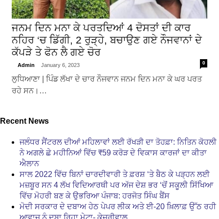
ਜਨਮ ਦਿਨ ਮਨਾ ਕੇ ਪਰਤਦਿਆਂ 4 ਦੋਸਤਾਂ ਦੀ ਕਾਰ
ਨਹਿਰ ‘ਚ ਡਿੱਗੀ, 2 ਰੁੜ੍ਹੇ, ਬਚਾਉਣ ਗਏ ਨੌਜਵਾਨਾਂ ਦੇ
ਕੱਪੜੇ ਤੇ ਫੋਨ ਲੈ ਗਏ ਚੋਰ
0
Admin
January 6, 2023
ਲੁਧਿਆਣਾ | ਪਿੰਡ ਲੱਖਾ ਦੇ ਚਾਰ ਨੌਜਵਾਨ ਜਨਮ ਦਿਨ ਮਨਾ ਕੇ ਘਰ ਪਰਤ
ਰਹੇ ਸਨ।…
Recent News
ਜਲੰਧਰ ਸੈਂਟਰਲ ਦੀਆਂ ਮਹਿਲਾਵਾਂ ਲਈ ਰੱਖੜੀ ਦਾ ਤੋਹਫ਼ਾ: ਨਿਤਿਨ ਕੋਹਲੀ
ਨੇ ਅਗਲੇ ਛੇ ਮਹੀਨਿਆਂ ਵਿੱਚ ₹59 ਕਰੋੜ ਦੇ ਵਿਕਾਸ ਕਾਰਜਾਂ ਦਾ ਕੀਤਾ
ਐਲਾਨ
ਸਾਲ 2022 ਵਿੱਚ ਬਿਨਾਂ ਚਾਰਦੀਵਾਰੀ ਤੇ ਫ਼ਰਸ਼ ‘ਤੇ ਬੈਠ ਕੇ ਪੜ੍ਹਨ ਲਈ
ਮਜ਼ਬੂਰ ਸਨ 4 ਲੱਖ ਵਿਦਿਆਰਥੀ ਪਰ ਅੱਜ ਦੇਸ਼ ਭਰ ‘ਚੋਂ ਸਕੂਲੀ ਸਿੱਖਿਆ
ਵਿੱਚ ਮੋਹਰੀ ਬਣ ਕੇ ਉਭਰਿਆ ਪੰਜਾਬ: ਹਰਜੋਤ ਸਿੰਘ ਬੈਂਸ
ਮੋਦੀ ਸਰਕਾਰ ਦੇ ਦਬਾਅ ਹੇਠ ਪੇਪਰ ਲੀਕ ਅਤੇ ਈ-20 ਖ਼ਿਲਾਫ਼ ਉੱਠ ਰਹੀ
ਆਵਾਜ਼ ਨੂੰ ਦਬਾ ਰਿਹਾ ਮੇਟਾ- ਕੇਜਰੀਵਾਲ