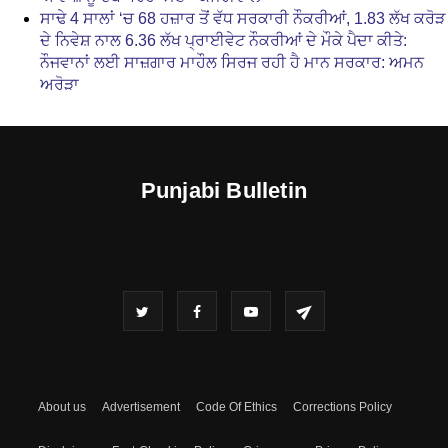
ਸਾਢੇ 4 ਸਾਲਾਂ ‘ਚ 68 ਹਜ਼ਾਰ ਤੋਂ ਵੱਧ ਸਰਕਾਰੀ ਨੌਕਰੀਆਂ, 1.83 ਲੱਖ ਕਰੋੜ
ਦੇ ਨਿਵੇਸ਼ ਨਾਲ 6.36 ਲੱਖ ਪ੍ਰਾਈਵੇਟ ਨੌਕਰੀਆਂ ਦੇ ਮੌਕੇ ਪੈਦਾ ਕੀਤੇ:
ਨੌਜਵਾਨਾਂ ਲਈ ਸਾਜ਼ਗਾਰ ਮਾਹੌਲ ਸਿਰਜ ਰਹੀ ਹੈ ਮਾਨ ਸਰਕਾਰ: ਅਮਨ
ਅਰੋੜਾ
Punjabi Bulletin
About us
Advertisement
Code Of Ethics
Corrections Policy