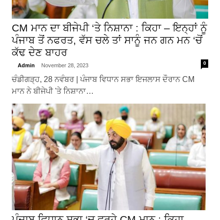
CM ਮਾਨ ਦਾ ਬੀਜੇਪੀ ‘ਤੇ ਨਿਸ਼ਾਨਾ : ਕਿਹਾ – ਇਨ੍ਹਾਂ ਨੂੰ
ਪੰਜਾਬ ਤੋਂ ਨਫਰਤ, ਵੱਸ ਚਲੇ ਤਾਂ ਸਾਨੂੰ ਜਨ ਗਨ ਮਨ ‘ਚੋਂ
ਕੱਢ ਦੇਣ ਬਾਹਰ
0
Admin
November 28, 2023
ਚੰਡੀਗੜ੍ਹ, 28 ਨਵੰਬਰ | ਪੰਜਾਬ ਵਿਧਾਨ ਸਭਾ ਇਜਲਾਸ ਦੌਰਾਨ CM
ਮਾਨ ਨੇ ਬੀਜੇਪੀ 'ਤੇ ਨਿਸ਼ਾਨਾ…
ਪੰਜਾਬ ਵਿਧਾਨ ਸਭਾ ‘ਚ ਵਰ੍ਹੇ CM ਮਾਨ : ਕਿਹਾ –