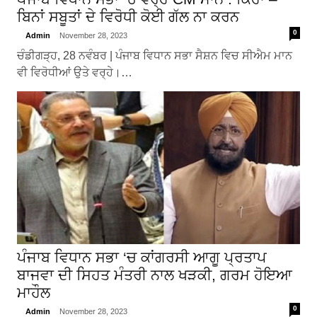
ਬਿਨਾਂ ਸਬੂਤਾਂ ਦੇ ਵਿਰੋਧੀ ਕੋਈ ਗੱਲ ਨਾ ਕਰਨ
0
Admin
November 28, 2023
ਚੰਡੀਗੜ੍ਹ, 28 ਨਵੰਬਰ | ਪੰਜਾਬ ਵਿਧਾਨ ਸਭਾ ਸੈਸ਼ਨ ਵਿਚ ਸੀਐਮ ਮਾਨ
ਵੀ ਵਿਰੋਧੀਆਂ ਉਤੇ ਵਰ੍ਹੇ।…
ਪੰਜਾਬ ਵਿਧਾਨ ਸਭਾ ‘ਚ ਕਾਂਗਰਸੀ ਆਗੂ ਪ੍ਰਤਾਪ
ਬਾਜਵਾ ਦੀ ਸਿਹਤ ਮੰਤਰੀ ਨਾਲ ਖੜਕੀ, ਗਰਮ ਹੋਇਆ
ਮਾਹੌਲ
0
Admin
November 28, 2023