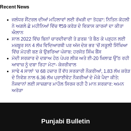
Recent News
ਜਲੰਧਰ ਸੈਂਟਰਲ ਦੀਆਂ ਮਹਿਲਾਵਾਂ ਲਈ ਰੱਖੜੀ ਦਾ ਤੋਹਫ਼ਾ: ਨਿਤਿਨ ਕੋਹਲੀ
ਨੇ ਅਗਲੇ ਛੇ ਮਹੀਨਿਆਂ ਵਿੱਚ ₹59 ਕਰੋੜ ਦੇ ਵਿਕਾਸ ਕਾਰਜਾਂ ਦਾ ਕੀਤਾ
ਐਲਾਨ
ਸਾਲ 2022 ਵਿੱਚ ਬਿਨਾਂ ਚਾਰਦੀਵਾਰੀ ਤੇ ਫ਼ਰਸ਼ ‘ਤੇ ਬੈਠ ਕੇ ਪੜ੍ਹਨ ਲਈ
ਮਜ਼ਬੂਰ ਸਨ 4 ਲੱਖ ਵਿਦਿਆਰਥੀ ਪਰ ਅੱਜ ਦੇਸ਼ ਭਰ ‘ਚੋਂ ਸਕੂਲੀ ਸਿੱਖਿਆ
ਵਿੱਚ ਮੋਹਰੀ ਬਣ ਕੇ ਉਭਰਿਆ ਪੰਜਾਬ: ਹਰਜੋਤ ਸਿੰਘ ਬੈਂਸ
ਮੋਦੀ ਸਰਕਾਰ ਦੇ ਦਬਾਅ ਹੇਠ ਪੇਪਰ ਲੀਕ ਅਤੇ ਈ-20 ਖ਼ਿਲਾਫ਼ ਉੱਠ ਰਹੀ
ਆਵਾਜ਼ ਨੂੰ ਦਬਾ ਰਿਹਾ ਮੇਟਾ- ਕੇਜਰੀਵਾਲ
ਸਾਢੇ 4 ਸਾਲਾਂ ‘ਚ 68 ਹਜ਼ਾਰ ਤੋਂ ਵੱਧ ਸਰਕਾਰੀ ਨੌਕਰੀਆਂ, 1.83 ਲੱਖ ਕਰੋੜ
ਦੇ ਨਿਵੇਸ਼ ਨਾਲ 6.36 ਲੱਖ ਪ੍ਰਾਈਵੇਟ ਨੌਕਰੀਆਂ ਦੇ ਮੌਕੇ ਪੈਦਾ ਕੀਤੇ:
ਨੌਜਵਾਨਾਂ ਲਈ ਸਾਜ਼ਗਾਰ ਮਾਹੌਲ ਸਿਰਜ ਰਹੀ ਹੈ ਮਾਨ ਸਰਕਾਰ: ਅਮਨ
ਅਰੋੜਾ
Punjabi Bulletin