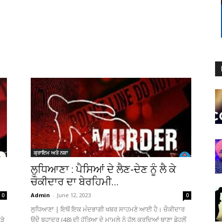
ਕ੍ਰਾਇਮ ਅਤੇ ਨਸ਼ਾ
ਲੁਧਿਆਣਾ : ਪੈਸਿਆਂ ਦੇ ਲੈਣ-ਦੇਣ ਨੂੰ ਲੈ ਕੇ
ਚੌਕੀਦਾਰ ਦਾ ਬੇਰਹਿਮੀ...
Admin
-
June 12, 2023
0
0
ਲੁਧਿਆਣਾ | ਇਥੋਂ ਇਕ ਮੰਦਭਾਗੀ ਖਬਰ ਸਾਹਮਣੇ ਆਈ ਹੈ। ਚੌਕੀਦਾਰ
ੜੇ
ਉਦੈ ਬਹਾਦਰ (48) ਦੀ ਹੱਤਿਆ ਦੇ ਮਾਮਲੇ ਨੂੰ ਹੱਲ ਕਰਦਿਆਂ ਥਾਣਾ ਡੇਹਲੋਂ