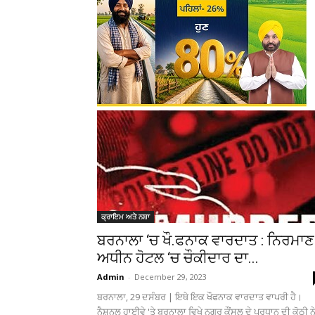
ਕ੍ਰਾਇਮ ਅਤੇ ਨਸ਼ਾ
ਬਰਨਾਲਾ ‘ਚ ਖੌ.ਫਨਾਕ ਵਾਰਦਾਤ : ਨਿਰਮਾਣ
ਅਧੀਨ ਹੋਟਲ ‘ਚ ਚੌਕੀਦਾਰ ਦਾ...
Admin
-
December 29, 2023
ਬਰਨਾਲਾ, 29 ਦਸੰਬਰ | ਇਥੇ ਇਕ ਖੌਫਨਾਕ ਵਾਰਦਾਤ ਵਾਪਰੀ ਹੈ।
ਨੈਸ਼ਨਲ ਹਾਈਵੇ 'ਤੇ ਬਰਨਾਲਾ ਵਿਖੇ ਨਗਰ ਕੌਂਸਲ ਦੇ ਪ੍ਰਧਾਨ ਦੀ ਕੋਠੀ ਨੇ