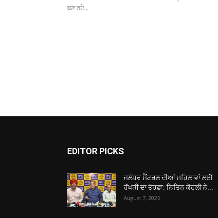
ਬਣ ਰਹੇ...
EDITOR PICKS
ਜਲੰਧਰ ਸੈਂਟਰਲ ਦੀਆਂ ਮਹਿਲਾਵਾਂ ਲਈ
ਰੱਖੜੀ ਦਾ ਤੋਹਫ਼ਾ: ਨਿਤਿਨ ਕੋਹਲੀ ਨੇ...
August 7, 2026