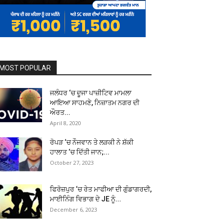
MOST POPULAR
ਜਲੰਧਰ ‘ਚ ਦੂਜਾ ਪਾਜ਼ੀਟਿਵ ਮਾਮਲਾ
ਆਇਆ ਸਾਹਮਣੇ, ਨਿਜ਼ਾਤਮ ਨਗਰ ਦੀ
ਔਰਤ...
April 8, 2020
ਰੋਪੜ ‘ਚ ਨੌਜਵਾਨ ਤੇ ਲੜਕੀ ਨੇ ਸ਼ੱਕੀ
ਹਾਲਾਤ ‘ਚ ਦਿੱਤੀ ਜਾਨ;...
October 27, 2023
ਫਿਰੋਜ਼ਪੁਰ ‘ਚ ਰੇਤ ਮਾਫੀਆ ਦੀ ਗੁੰਡਾਗਰਦੀ,
ਮਾਈਨਿੰਗ ਵਿਭਾਗ ਦੇ JE ਨੂੰ...
December 6, 2023