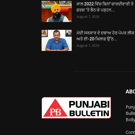
ਸਾਲ 2022 ਵਿੱਚ ਬਿਨਾਂ ਚਾਰਦੀਵਾਰੀ ਤੇ
ਫ਼ਰਸ਼ ‘ਤੇ ਬੈਠ ਕੇ ਪੜ੍ਹਨ...
August 7, 2026
ਮੋਦੀ ਸਰਕਾਰ ਦੇ ਦਬਾਅ ਹੇਠ ਪੇਪਰ ਲੀਕ
ਅਤੇ ਈ-20 ਖ਼ਿਲਾਫ਼ ਉੱਠ...
August 7, 2026
AB
Punj
Bull
Boll
Cont