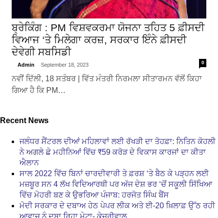
ਬ੍ਰੇਕਿੰਗ : PM ਵਿਸ਼ਵਕਰਮਾ ਯੋਜਨਾ ਤਹਿਤ 5 ਫ਼ੀਸਦੀ
ਵਿਆਜ ‘ਤੇ ਮਿਲੇਗਾ ਕਰਜ਼, ਸਰਕਾਰ ਇੰਨੇ ਫ਼ੀਸਦੀ
ਦੇਵੇਗੀ ਸਬਸਿਡੀ
0
Admin
September 18, 2023
ਨਵੀਂ ਦਿੱਲੀ, 18 ਸਤੰਬਰ | ਵਿੱਤ ਮੰਤਰੀ ਨਿਰਮਲਾ ਸੀਤਾਰਮਨ ਵੱਲੋਂ ਕਿਹਾ
ਗਿਆ ਹੈ ਕਿ PM…
Recent News
ਜਲੰਧਰ ਸੈਂਟਰਲ ਦੀਆਂ ਮਹਿਲਾਵਾਂ ਲਈ ਰੱਖੜੀ ਦਾ ਤੋਹਫ਼ਾ: ਨਿਤਿਨ ਕੋਹਲੀ
ਨੇ ਅਗਲੇ ਛੇ ਮਹੀਨਿਆਂ ਵਿੱਚ ₹59 ਕਰੋੜ ਦੇ ਵਿਕਾਸ ਕਾਰਜਾਂ ਦਾ ਕੀਤਾ
ਐਲਾਨ
ਸਾਲ 2022 ਵਿੱਚ ਬਿਨਾਂ ਚਾਰਦੀਵਾਰੀ ਤੇ ਫ਼ਰਸ਼ ‘ਤੇ ਬੈਠ ਕੇ ਪੜ੍ਹਨ ਲਈ
ਮਜ਼ਬੂਰ ਸਨ 4 ਲੱਖ ਵਿਦਿਆਰਥੀ ਪਰ ਅੱਜ ਦੇਸ਼ ਭਰ ‘ਚੋਂ ਸਕੂਲੀ ਸਿੱਖਿਆ
ਵਿੱਚ ਮੋਹਰੀ ਬਣ ਕੇ ਉਭਰਿਆ ਪੰਜਾਬ: ਹਰਜੋਤ ਸਿੰਘ ਬੈਂਸ
ਮੋਦੀ ਸਰਕਾਰ ਦੇ ਦਬਾਅ ਹੇਠ ਪੇਪਰ ਲੀਕ ਅਤੇ ਈ-20 ਖ਼ਿਲਾਫ਼ ਉੱਠ ਰਹੀ
ਆਵਾਜ਼ ਨੂੰ ਦਬਾ ਰਿਹਾ ਮੇਟਾ- ਕੇਜਰੀਵਾਲ