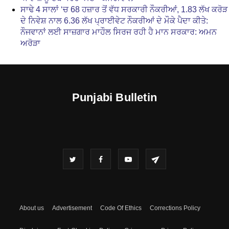
ਸਾਢੇ 4 ਸਾਲਾਂ ‘ਚ 68 ਹਜ਼ਾਰ ਤੋਂ ਵੱਧ ਸਰਕਾਰੀ ਨੌਕਰੀਆਂ, 1.83 ਲੱਖ ਕਰੋੜ
ਦੇ ਨਿਵੇਸ਼ ਨਾਲ 6.36 ਲੱਖ ਪ੍ਰਾਈਵੇਟ ਨੌਕਰੀਆਂ ਦੇ ਮੌਕੇ ਪੈਦਾ ਕੀਤੇ:
ਨੌਜਵਾਨਾਂ ਲਈ ਸਾਜ਼ਗਾਰ ਮਾਹੌਲ ਸਿਰਜ ਰਹੀ ਹੈ ਮਾਨ ਸਰਕਾਰ: ਅਮਨ
ਅਰੋੜਾ
Punjabi Bulletin
About us
Advertisement
Code Of Ethics
Corrections Policy