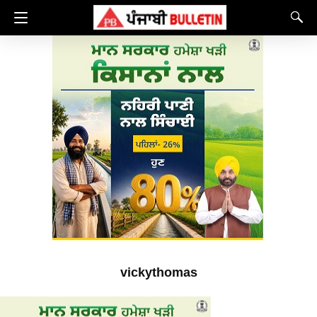
vickythomas