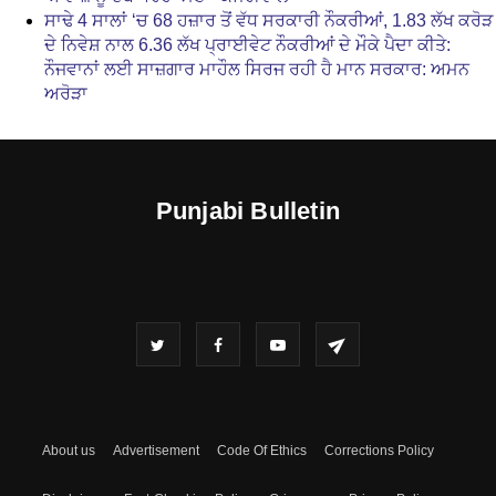
ਸਾਢੇ 4 ਸਾਲਾਂ ‘ਚ 68 ਹਜ਼ਾਰ ਤੋਂ ਵੱਧ ਸਰਕਾਰੀ ਨੌਕਰੀਆਂ, 1.83 ਲੱਖ ਕਰੋੜ
ਦੇ ਨਿਵੇਸ਼ ਨਾਲ 6.36 ਲੱਖ ਪ੍ਰਾਈਵੇਟ ਨੌਕਰੀਆਂ ਦੇ ਮੌਕੇ ਪੈਦਾ ਕੀਤੇ:
ਨੌਜਵਾਨਾਂ ਲਈ ਸਾਜ਼ਗਾਰ ਮਾਹੌਲ ਸਿਰਜ ਰਹੀ ਹੈ ਮਾਨ ਸਰਕਾਰ: ਅਮਨ
ਅਰੋੜਾ
Punjabi Bulletin
About us
Advertisement
Code Of Ethics
Corrections Policy