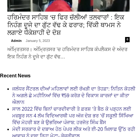
ਹਰਿਮੰਦਰ ਸਾਹਿਬ ‘ਚ ਫਿਰ ਚੱਲੀਆਂ ਤਲਵਾਰਾਂ : ਇਕ
ਨਿਹੰਗ ਦੂਜੇ ਦਾ ਗੁੱਟ ਵੱਢ ਕੇ ਫਰਾਰ; ਵਿੱਕੀ ਥਾਮਸ ਨੇ
ਲਗਾਏ ਧੱਕੇਸ਼ਾਹੀ ਦੇ ਦੋਸ਼
0
Admin
January 5, 2023
ਅੰਮ੍ਰਿਤਸਰ। ਅੰਮ੍ਰਿਤਸਰ 'ਚ ਹਰਿਮੰਦਰ ਸਾਹਿਬ ਕੰਪਲੈਕਸ ਦੇ ਅੰਦਰ
ਇਕ ਨਿਹੰਗ ਨੇ ਦੂਜੇ ਦਾ ਗੁੱਟ ਵੱਢ…
Recent News
ਜਲੰਧਰ ਸੈਂਟਰਲ ਦੀਆਂ ਮਹਿਲਾਵਾਂ ਲਈ ਰੱਖੜੀ ਦਾ ਤੋਹਫ਼ਾ: ਨਿਤਿਨ ਕੋਹਲੀ
ਨੇ ਅਗਲੇ ਛੇ ਮਹੀਨਿਆਂ ਵਿੱਚ ₹59 ਕਰੋੜ ਦੇ ਵਿਕਾਸ ਕਾਰਜਾਂ ਦਾ ਕੀਤਾ
ਐਲਾਨ
ਸਾਲ 2022 ਵਿੱਚ ਬਿਨਾਂ ਚਾਰਦੀਵਾਰੀ ਤੇ ਫ਼ਰਸ਼ ‘ਤੇ ਬੈਠ ਕੇ ਪੜ੍ਹਨ ਲਈ
ਮਜ਼ਬੂਰ ਸਨ 4 ਲੱਖ ਵਿਦਿਆਰਥੀ ਪਰ ਅੱਜ ਦੇਸ਼ ਭਰ ‘ਚੋਂ ਸਕੂਲੀ ਸਿੱਖਿਆ
ਵਿੱਚ ਮੋਹਰੀ ਬਣ ਕੇ ਉਭਰਿਆ ਪੰਜਾਬ: ਹਰਜੋਤ ਸਿੰਘ ਬੈਂਸ
ਮੋਦੀ ਸਰਕਾਰ ਦੇ ਦਬਾਅ ਹੇਠ ਪੇਪਰ ਲੀਕ ਅਤੇ ਈ-20 ਖ਼ਿਲਾਫ਼ ਉੱਠ ਰਹੀ
ਆਵਾਜ਼ ਨੂੰ ਦਬਾ ਰਿਹਾ ਮੇਟਾ- ਕੇਜਰੀਵਾਲ