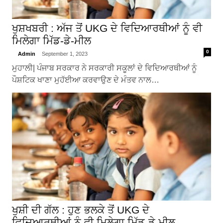
ਖੁਸ਼ਖਬਰੀ : ਅੱਜ ਤੋਂ UKG ਦੇ ਵਿਦਿਆਰਥੀਆਂ ਨੂੰ ਵੀ
ਮਿਲੇਗਾ ਮਿੱਡ-ਡੇ-ਮੀਲ
0
Admin
September 1, 2023
ਮੁਹਾਲੀ| ਪੰਜਾਬ ਸਰਕਾਰ ਨੇ ਸਰਕਾਰੀ ਸਕੂਲਾਂ ਦੇ ਵਿਦਿਆਰਥੀਆਂ ਨੂੰ
ਪੌਸ਼ਟਿਕ ਖਾਣਾ ਮੁਹੱਈਆ ਕਰਵਾਉਣ ਦੇ ਮੰਤਵ ਨਾਲ…
ਖੁਸ਼ੀ ਦੀ ਗੱਲ : ਹੁਣ ਭਲਕੇ ਤੋਂ UKG ਦੇ
ਵਿਦਿਆਰਥੀਆਂ ਨੂੰ ਵੀ ਮਿਲੇਗਾ ਮਿੱਡ-ਡੇ ਮੀਲ