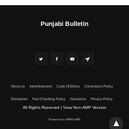
Punjabi Bulletin
About us
Advertisement
Code Of Ethics
Corrections Policy
Disclaimer
Fact-Checking Policy
Grievance
Privacy Policy
All Rights Reserved
|
View Non-AMP Version
Powered by AMPforWP