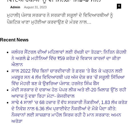
0
Admin
August 31, 2023
ਮੁਹਾਲੀ| ਪੰਜਾਬ ਸਰਕਾਰ ਨੇ ਸਰਕਾਰੀ ਸਕੂਲਾਂ ਦੇ ਵਿਦਿਆਰਥੀਆਂ ਨੂੰ
ਪੌਸ਼ਟਿਕ ਖਾਣਾ ਮੁਹੱਈਆ ਕਰਵਾਉਣ ਦੇ ਮੰਤਵ ਨਾਲ…
Recent News
ਜਲੰਧਰ ਸੈਂਟਰਲ ਦੀਆਂ ਮਹਿਲਾਵਾਂ ਲਈ ਰੱਖੜੀ ਦਾ ਤੋਹਫ਼ਾ: ਨਿਤਿਨ ਕੋਹਲੀ
ਨੇ ਅਗਲੇ ਛੇ ਮਹੀਨਿਆਂ ਵਿੱਚ ₹59 ਕਰੋੜ ਦੇ ਵਿਕਾਸ ਕਾਰਜਾਂ ਦਾ ਕੀਤਾ
ਐਲਾਨ
ਸਾਲ 2022 ਵਿੱਚ ਬਿਨਾਂ ਚਾਰਦੀਵਾਰੀ ਤੇ ਫ਼ਰਸ਼ ‘ਤੇ ਬੈਠ ਕੇ ਪੜ੍ਹਨ ਲਈ
ਮਜ਼ਬੂਰ ਸਨ 4 ਲੱਖ ਵਿਦਿਆਰਥੀ ਪਰ ਅੱਜ ਦੇਸ਼ ਭਰ ‘ਚੋਂ ਸਕੂਲੀ ਸਿੱਖਿਆ
ਵਿੱਚ ਮੋਹਰੀ ਬਣ ਕੇ ਉਭਰਿਆ ਪੰਜਾਬ: ਹਰਜੋਤ ਸਿੰਘ ਬੈਂਸ
ਮੋਦੀ ਸਰਕਾਰ ਦੇ ਦਬਾਅ ਹੇਠ ਪੇਪਰ ਲੀਕ ਅਤੇ ਈ-20 ਖ਼ਿਲਾਫ਼ ਉੱਠ ਰਹੀ
ਆਵਾਜ਼ ਨੂੰ ਦਬਾ ਰਿਹਾ ਮੇਟਾ- ਕੇਜਰੀਵਾਲ
ਸਾਢੇ 4 ਸਾਲਾਂ ‘ਚ 68 ਹਜ਼ਾਰ ਤੋਂ ਵੱਧ ਸਰਕਾਰੀ ਨੌਕਰੀਆਂ, 1.83 ਲੱਖ ਕਰੋੜ
ਦੇ ਨਿਵੇਸ਼ ਨਾਲ 6.36 ਲੱਖ ਪ੍ਰਾਈਵੇਟ ਨੌਕਰੀਆਂ ਦੇ ਮੌਕੇ ਪੈਦਾ ਕੀਤੇ:
ਨੌਜਵਾਨਾਂ ਲਈ ਸਾਜ਼ਗਾਰ ਮਾਹੌਲ ਸਿਰਜ ਰਹੀ ਹੈ ਮਾਨ ਸਰਕਾਰ: ਅਮਨ
ਅਰੋੜਾ