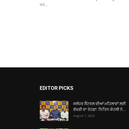
ਕਰ...
EDITOR PICKS
ਜਲੰਧਰ ਸੈਂਟਰਲ ਦੀਆਂ ਮਹਿਲਾਵਾਂ ਲਈ
ਰੱਖੜੀ ਦਾ ਤੋਹਫ਼ਾ: ਨਿਤਿਨ ਕੋਹਲੀ ਨੇ...
August 7, 2026