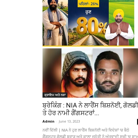
ਕ੍ਰਾਇਮ ਅਤੇ ਨਸ਼ਾ
ਬ੍ਰੇਕਿੰਗ : NIA ਨੇ ਲਾਰੈਂਸ ਬਿਸ਼ਨੋਈ, ਗੋਲਡ
ਤੇ ਹੋਰ ਨਾਮੀ ਗੈਂਗਸਟਰਾਂ...
Admin
-
June 13, 2023
ਨਵੀਂ ਦਿੱਲੀ | NIA ਨੇ ਹੁਣ ਲਾਰੈਂਸ ਬਿਸ਼ਨੋਈ ਅਤੇ ਵਿਦੇਸ਼ਾਂ ‘ਚ ਬੈਠੇ
ਗੈਂਗਸਟਰ ਗੋਲਡੀ ਬਰਾੜ ਅਤੇ ਕਾਲਾ ਜਠੇਰੀ ਨੂੰ ਅੱਤਵਾਦੀ ਸੂਚੀ ‘ਚ ਸ਼