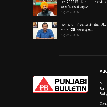
ਸਾਲ 2022 ਵਿੱਚ ਬਿਨਾਂ ਚਾਰਦੀਵਾਰੀ ਤੇ
ਫ਼ਰਸ਼ ‘ਤੇ ਬੈਠ ਕੇ ਪੜ੍ਹਨ...
August 7, 2026
ਮੋਦੀ ਸਰਕਾਰ ਦੇ ਦਬਾਅ ਹੇਠ ਪੇਪਰ ਲੀਕ
ਅਤੇ ਈ-20 ਖ਼ਿਲਾਫ਼ ਉੱਠ...
August 7, 2026
AB
Punj
Bull
Boll
Cont