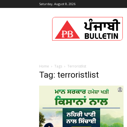
Saturday, August 8, 2026
Punjabi
Bulletin
Home
Tags
Terroristlist
Tag: terroristlist