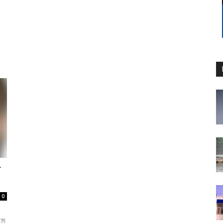
ੀ
0
ਾਮਲ