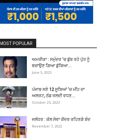
MOST POPULAR
ਅਮਰੀਕਾ : ਸਮੁੰਦਰ ‘ਚ ਡੁੱਬ ਰਹੇ ਪੁੱਤ ਨੂੰ
ਬਚਾਉਣ ਗਿਆ ਡੁੱਬਿਆ...
June 5, 2023
ਪੰਜਾਬ ਸਣੇ 12 ਸੂਬਿਆਂ ‘ਚ ਮੀਂਹ ਦਾ
ਅਲਰਟ, ਠੰਡ ਜਲਦੀ ਵਧਣ...
October 25, 2023
ਜਲੰਧਰ : ਕੱਲ ਸੇਵਾ ਕੇਂਦਰ ਰਹਿਣਗੇ ਬੰਦ
November 7, 2022