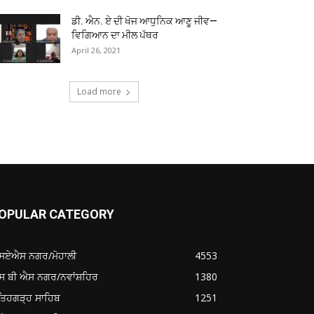
ਡੀ. ਐਨ. ਏ ਦੀ ਖੋਜ ਆਧੁਨਿਕ ਆਣੂ ਜੀਵ—
ਵਿਗਿਆਨ ਦਾ ਮੀਲ ਪੱਥਰ
April 26, 2021
Load more
OPULAR CATEGORY
ਸਏਐਸ ਨਗਰ/ਮੋਹਾਲੀ
4553
ਸ ਬੀ ਐਸ ਨਗਰ/ਨਵਾਂਸ਼ਹਿਰ
1380
ਤਿਹਗੜ੍ਹ ਸਾਹਿਬ
1251