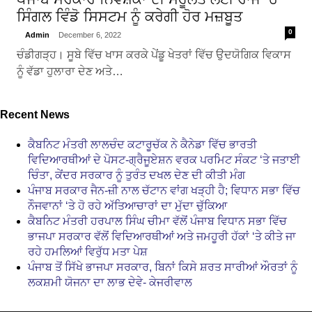
ਸਿੰਗਲ ਵਿੰਡੋ ਸਿਸਟਮ ਨੂੰ ਕਰੇਗੀ ਹੋਰ ਮਜ਼ਬੂਤ
0
Admin
December 6, 2022
ਚੰਡੀਗੜ੍ਹ। ਸੂਬੇ ਵਿੱਚ ਖਾਸ ਕਰਕੇ ਪੇਂਡੂ ਖੇਤਰਾਂ ਵਿੱਚ ਉਦਯੋਗਿਕ ਵਿਕਾਸ
ਨੂੰ ਵੱਡਾ ਹੁਲਾਰਾ ਦੇਣ ਅਤੇ…
Recent News
ਕੈਬਨਿਟ ਮੰਤਰੀ ਲਾਲਚੰਦ ਕਟਾਰੂਚੱਕ ਨੇ ਕੈਨੇਡਾ ਵਿੱਚ ਭਾਰਤੀ
ਵਿਦਿਆਰਥੀਆਂ ਦੇ ਪੋਸਟ-ਗ੍ਰੈਜੂਏਸ਼ਨ ਵਰਕ ਪਰਮਿਟ ਸੰਕਟ ‘ਤੇ ਜਤਾਈ
ਚਿੰਤਾ, ਕੇਂਦਰ ਸਰਕਾਰ ਨੂੰ ਤੁਰੰਤ ਦਖਲ ਦੇਣ ਦੀ ਕੀਤੀ ਮੰਗ
ਪੰਜਾਬ ਸਰਕਾਰ ਜੈਨ-ਜ਼ੀ ਨਾਲ ਚੱਟਾਨ ਵਾਂਗ ਖੜ੍ਹੀ ਹੈ; ਵਿਧਾਨ ਸਭਾ ਵਿੱਚ
ਨੌਜਵਾਨਾਂ ‘ਤੇ ਹੋ ਰਹੇ ਅੱਤਿਆਚਾਰਾਂ ਦਾ ਮੁੱਦਾ ਚੁੱਕਿਆ
ਕੈਬਨਿਟ ਮੰਤਰੀ ਹਰਪਾਲ ਸਿੰਘ ਚੀਮਾ ਵੱਲੋਂ ਪੰਜਾਬ ਵਿਧਾਨ ਸਭਾ ਵਿੱਚ
ਭਾਜਪਾ ਸਰਕਾਰ ਵੱਲੋਂ ਵਿਦਿਆਰਥੀਆਂ ਅਤੇ ਜਮਹੂਰੀ ਹੱਕਾਂ ‘ਤੇ ਕੀਤੇ ਜਾ
ਰਹੇ ਹਮਲਿਆਂ ਵਿਰੁੱਧ ਮਤਾ ਪੇਸ਼
ਪੰਜਾਬ ਤੋਂ ਸਿੱਖੇ ਭਾਜਪਾ ਸਰਕਾਰ, ਬਿਨਾਂ ਕਿਸੇ ਸ਼ਰਤ ਸਾਰੀਆਂ ਔਰਤਾਂ ਨੂੰ
ਲਕਸ਼ਮੀ ਯੋਜਨਾ ਦਾ ਲਾਭ ਦੇਵੇ- ਕੇਜਰੀਵਾਲ