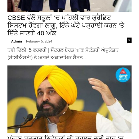
CBSE ਵੱਲੋਂ ਸਕੂਲਾਂ ‘ਚ ਪਹਿਲੀ ਵਾਰ ਕ੍ਰੈਡਿਟ
ਸਿਸਟਮ ਹੋਵੇਗਾ ਲਾਗੂ, ਇੰਨੇ ਘੰਟੇ ਪੜ੍ਹਾਈ ਕਰਨ ‘ਤੇ
ਦਿੱਤੇ ਜਾਣਗੇ 40 ਅੰਕ
0
Admin
February 5, 2024
ਨਵੀਂ ਦਿੱਲੀ, 5 ਫਰਵਰੀ | ਸੈਂਟਰਲ ਬੋਰਡ ਆਫ਼ ਸੈਕੰਡਰੀ ਐਜੂਕੇਸ਼ਨ
(ਸੀਬੀਐਸਈ) ਨੇ ਅਗਲੇ ਅਕਾਦਮਿਕ ਸੈਸ਼ਨ…
ਪੰਜਾਬ ਸਰਕਾਰ ਨਿਵੇਸ਼ਕਾਂ ਦੀ ਸਹੂਲਤ ਲਈ ਰਾਜ ‘ਚ