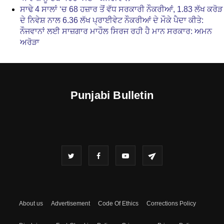
ਸਾਢੇ 4 ਸਾਲਾਂ ‘ਚ 68 ਹਜ਼ਾਰ ਤੋਂ ਵੱਧ ਸਰਕਾਰੀ ਨੌਕਰੀਆਂ, 1.83 ਲੱਖ ਕਰੋੜ
ਦੇ ਨਿਵੇਸ਼ ਨਾਲ 6.36 ਲੱਖ ਪ੍ਰਾਈਵੇਟ ਨੌਕਰੀਆਂ ਦੇ ਮੌਕੇ ਪੈਦਾ ਕੀਤੇ:
ਨੌਜਵਾਨਾਂ ਲਈ ਸਾਜ਼ਗਾਰ ਮਾਹੌਲ ਸਿਰਜ ਰਹੀ ਹੈ ਮਾਨ ਸਰਕਾਰ: ਅਮਨ
ਅਰੋੜਾ
Punjabi Bulletin
About us
Advertisement
Code Of Ethics
Corrections Policy