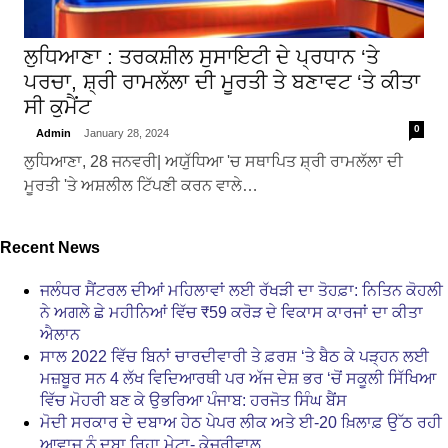
ਲੁਧਿਆਣਾ : ਤਰਕਸ਼ੀਲ ਸੁਸਾਇਟੀ ਦੇ ਪ੍ਰਧਾਨ ‘ਤੇ
ਪਰਚਾ, ਸ਼੍ਰੀ ਰਾਮਲੱਲਾ ਦੀ ਮੂਰਤੀ ਤੇ ਬਣਾਵਟ ‘ਤੇ ਕੀਤਾ
ਸੀ ਕੁਮੈਂਟ
0
Admin
January 28, 2024
ਲੁਧਿਆਣਾ, 28 ਜਨਵਰੀ| ਅਯੁੱਧਿਆ 'ਚ ਸਥਾਪਿਤ ਸ਼੍ਰੀ ਰਾਮਲੱਲਾ ਦੀ
ਮੂਰਤੀ 'ਤੇ ਅਸ਼ਲੀਲ ਟਿੱਪਣੀ ਕਰਨ ਵਾਲੇ…
Recent News
ਜਲੰਧਰ ਸੈਂਟਰਲ ਦੀਆਂ ਮਹਿਲਾਵਾਂ ਲਈ ਰੱਖੜੀ ਦਾ ਤੋਹਫ਼ਾ: ਨਿਤਿਨ ਕੋਹਲੀ
ਨੇ ਅਗਲੇ ਛੇ ਮਹੀਨਿਆਂ ਵਿੱਚ ₹59 ਕਰੋੜ ਦੇ ਵਿਕਾਸ ਕਾਰਜਾਂ ਦਾ ਕੀਤਾ
ਐਲਾਨ
ਸਾਲ 2022 ਵਿੱਚ ਬਿਨਾਂ ਚਾਰਦੀਵਾਰੀ ਤੇ ਫ਼ਰਸ਼ ‘ਤੇ ਬੈਠ ਕੇ ਪੜ੍ਹਨ ਲਈ
ਮਜ਼ਬੂਰ ਸਨ 4 ਲੱਖ ਵਿਦਿਆਰਥੀ ਪਰ ਅੱਜ ਦੇਸ਼ ਭਰ ‘ਚੋਂ ਸਕੂਲੀ ਸਿੱਖਿਆ
ਵਿੱਚ ਮੋਹਰੀ ਬਣ ਕੇ ਉਭਰਿਆ ਪੰਜਾਬ: ਹਰਜੋਤ ਸਿੰਘ ਬੈਂਸ
ਮੋਦੀ ਸਰਕਾਰ ਦੇ ਦਬਾਅ ਹੇਠ ਪੇਪਰ ਲੀਕ ਅਤੇ ਈ-20 ਖ਼ਿਲਾਫ਼ ਉੱਠ ਰਹੀ
ਆਵਾਜ਼ ਨੂੰ ਦਬਾ ਰਿਹਾ ਮੇਟਾ- ਕੇਜਰੀਵਾਲ