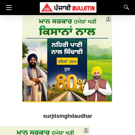
surjitsinghdaudhar