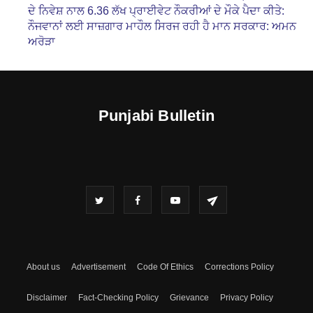
ਦੇ ਨਿਵੇਸ਼ ਨਾਲ 6.36 ਲੱਖ ਪ੍ਰਾਈਵੇਟ ਨੌਕਰੀਆਂ ਦੇ ਮੌਕੇ ਪੈਦਾ ਕੀਤੇ:
ਨੌਜਵਾਨਾਂ ਲਈ ਸਾਜ਼ਗਾਰ ਮਾਹੌਲ ਸਿਰਜ ਰਹੀ ਹੈ ਮਾਨ ਸਰਕਾਰ: ਅਮਨ
ਅਰੋੜਾ
Punjabi Bulletin
About us
Advertisement
Code Of Ethics
Corrections Policy
Disclaimer
Fact-Checking Policy
Grievance
Privacy Policy