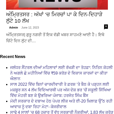
ਅੰਮ੍ਰਿਤਸਰ : ਅੱਖਾਂ ‘ਚ ਮਿਰਚਾਂ ਪਾ ਕੇ ਦਿਨ-ਦਿਹਾੜੇ
ਲੁੱਟੇ 10 ਲੱਖ
0
Admin
June 12, 2023
ਅੰਮ੍ਰਿਤਸਰ| ਗੁਰੂ ਨਗਰੀ ਤੋਂ ਇਕ ਵੱਡੀ ਖਬਰ ਸਾਹਮਣੇ ਆਈ ਹੈ। ਇਥੇ
ਚਿੱਟੇ ਦਿਨ ਲੁੱਟ ਦੀ…
Recent News
ਜਲੰਧਰ ਸੈਂਟਰਲ ਦੀਆਂ ਮਹਿਲਾਵਾਂ ਲਈ ਰੱਖੜੀ ਦਾ ਤੋਹਫ਼ਾ: ਨਿਤਿਨ ਕੋਹਲੀ
ਨੇ ਅਗਲੇ ਛੇ ਮਹੀਨਿਆਂ ਵਿੱਚ ₹59 ਕਰੋੜ ਦੇ ਵਿਕਾਸ ਕਾਰਜਾਂ ਦਾ ਕੀਤਾ
ਐਲਾਨ
ਸਾਲ 2022 ਵਿੱਚ ਬਿਨਾਂ ਚਾਰਦੀਵਾਰੀ ਤੇ ਫ਼ਰਸ਼ ‘ਤੇ ਬੈਠ ਕੇ ਪੜ੍ਹਨ ਲਈ
ਮਜ਼ਬੂਰ ਸਨ 4 ਲੱਖ ਵਿਦਿਆਰਥੀ ਪਰ ਅੱਜ ਦੇਸ਼ ਭਰ ‘ਚੋਂ ਸਕੂਲੀ ਸਿੱਖਿਆ
ਵਿੱਚ ਮੋਹਰੀ ਬਣ ਕੇ ਉਭਰਿਆ ਪੰਜਾਬ: ਹਰਜੋਤ ਸਿੰਘ ਬੈਂਸ
ਮੋਦੀ ਸਰਕਾਰ ਦੇ ਦਬਾਅ ਹੇਠ ਪੇਪਰ ਲੀਕ ਅਤੇ ਈ-20 ਖ਼ਿਲਾਫ਼ ਉੱਠ ਰਹੀ
ਆਵਾਜ਼ ਨੂੰ ਦਬਾ ਰਿਹਾ ਮੇਟਾ- ਕੇਜਰੀਵਾਲ
ਸਾਢੇ 4 ਸਾਲਾਂ ‘ਚ 68 ਹਜ਼ਾਰ ਤੋਂ ਵੱਧ ਸਰਕਾਰੀ ਨੌਕਰੀਆਂ, 1.83 ਲੱਖ ਕਰੋੜ