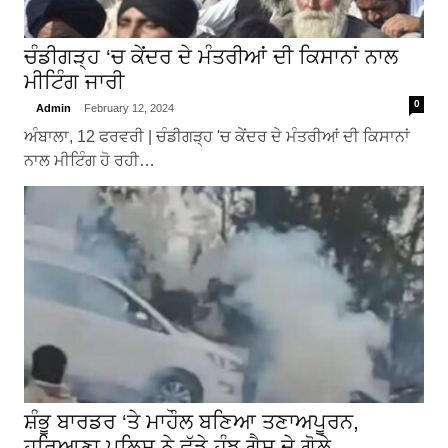
ਚੰਡੀਗੜ੍ਹ ‘ਚ ਕੇਂਦਰ ਦੇ ਮੰਤਰੀਆਂ ਦੀ ਕਿਸਾਨਾਂ ਨਾਲ
ਮੀਟਿੰਗ ਜਾਰੀ
0
Admin
February 12, 2024
ਅੰਬਾਲਾ, 12 ਫਰਵਰੀ | ਚੰਡੀਗੜ੍ਹ 'ਚ ਕੇਂਦਰ ਦੇ ਮੰਤਰੀਆਂ ਦੀ ਕਿਸਾਨਾਂ
ਨਾਲ ਮੀਟਿੰਗ ਹੋ ਰਹੀ…
ਸ਼ੰਭੂ ਬਾਰਡਰ ‘ਤੇ ਮਾਹੌਲ ਬਣਿਆ ਤਣਾਅਪੂਰਨ,
ਹਰਿਆਣਾ ਪੁਲਿਸ ਨੇ ਛੱਡੇ ਹੰਝੂ ਗੈਸ ਦੇ ਗੋਲ਼ੇ