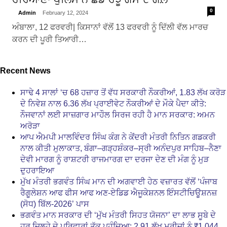
0
Admin
February 12, 2024
ਅੰਬਾਲਾ, 12 ਫਰਵਰੀ| ਕਿਸਾਨਾਂ ਵੱਲੋਂ 13 ਫਰਵਰੀ ਨੂੰ ਦਿੱਲੀ ਵੱਲ ਮਾਰਚ
ਕਰਨ ਦੀ ਪੂਰੀ ਤਿਆਰੀ…
Recent News
ਸਾਢੇ 4 ਸਾਲਾਂ ‘ਚ 68 ਹਜ਼ਾਰ ਤੋਂ ਵੱਧ ਸਰਕਾਰੀ ਨੌਕਰੀਆਂ, 1.83 ਲੱਖ ਕਰੋੜ
ਦੇ ਨਿਵੇਸ਼ ਨਾਲ 6.36 ਲੱਖ ਪ੍ਰਾਈਵੇਟ ਨੌਕਰੀਆਂ ਦੇ ਮੌਕੇ ਪੈਦਾ ਕੀਤੇ:
ਨੌਜਵਾਨਾਂ ਲਈ ਸਾਜ਼ਗਾਰ ਮਾਹੌਲ ਸਿਰਜ ਰਹੀ ਹੈ ਮਾਨ ਸਰਕਾਰ: ਅਮਨ
ਅਰੋੜਾ
ਆਪ ਐਮਪੀ ਮਾਲਵਿੰਦਰ ਸਿੰਘ ਕੰਗ ਨੇ ਕੇਂਦਰੀ ਮੰਤਰੀ ਨਿਤਿਨ ਗਡਕਰੀ
ਨਾਲ ਕੀਤੀ ਮੁਲਾਕਾਤ, ਬੰਗਾ–ਗੜ੍ਹਸ਼ੰਕਰ–ਸ੍ਰੀ ਅਨੰਦਪੁਰ ਸਾਹਿਬ–ਨੈਣਾ
ਦੇਵੀ ਮਾਰਗ ਨੂੰ ਰਾਸ਼ਟਰੀ ਰਾਜਮਾਰਗ ਦਾ ਦਰਜਾ ਦੇਣ ਦੀ ਮੰਗ ਨੂੰ ਮੁੜ
ਦੁਹਰਾਇਆ
ਮੁੱਖ ਮੰਤਰੀ ਭਗਵੰਤ ਸਿੰਘ ਮਾਨ ਦੀ ਅਗਵਾਈ ਹੇਠ ਵਜ਼ਾਰਤ ਵੱਲੋਂ ‘ਪੰਜਾਬ
ਰੈਗੂਲੇਸ਼ਨ ਆਫ ਫੀਸ ਆਫ ਅਣ-ਏਡਿਡ ਐਜੂਕੇਸ਼ਨਲ ਇੰਸਟੀਚਿਊਸ਼ਨਜ਼
(ਸੋਧ) ਬਿੱਲ-2026’ ਪਾਸ
ਭਗਵੰਤ ਮਾਨ ਸਰਕਾਰ ਦੀ ‘ਮੁੱਖ ਮੰਤਰੀ ਸਿਹਤ ਯੋਜਨਾ’ ਦਾ ਲਾਭ ਸੂਬੇ ਦੇ
ਹਰ ਜ਼ਿਲ੍ਹੇ ਦੇ ਪਰਿਵਾਰਾਂ ਤੱਕ ਪਹੁੰਚਿਆ; 2.91 ਲੱਖ ਮਰੀਜ਼ਾਂ ਨੂੰ ₹1,044