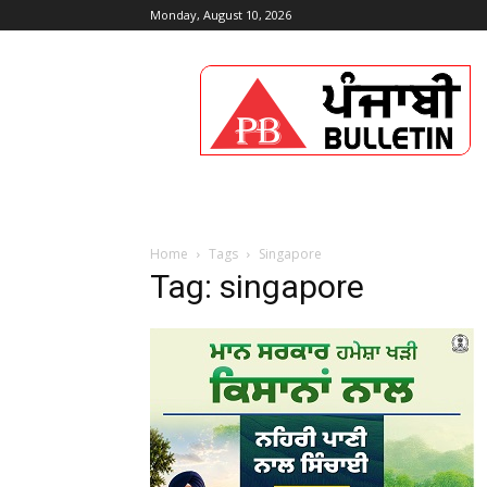
Monday, August 10, 2026
Punjabi
Bulletin
Home
Tags
Singapore
Tag: singapore