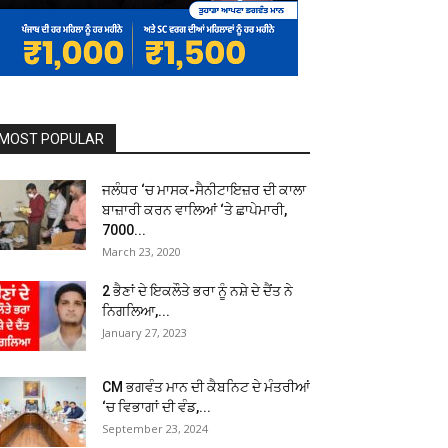
MOST POPULAR
ਜਲੰਧਰ ‘ਚ ਮਾਸਕ-ਸੈਨੀਟਾਇਜ਼ਰ ਦੀ ਕਾਲਾ
ਬਾਜ਼ਾਰੀ ਕਰਨ ਵਾਲਿਆਂ ‘ਤੇ ਛਾਪੇਮਾਰੀ,
7000...
March 23, 2020
2 ਭੈਣਾਂ ਦੇ ਇਕਲੌਤੇ ਭਰਾ ਨੂੰ ਨਸ਼ੇ ਦੇ ਦੈਂਤ ਨੇ
ਨਿਗਲਿਆ,...
January 27, 2023
CM ਭਗਵੰਤ ਮਾਨ ਦੀ ਕੈਬਨਿਟ ਦੇ ਮੰਤਰੀਆਂ
‘ਚ ਵਿਭਾਗਾਂ ਦੀ ਵੰਡ,...
September 23, 2024