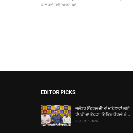
ਕੋਟਾ ਗਏ ਵਿਦਿਆਰਥੀਆਂ...
EDITOR PICKS
ਜਲੰਧਰ ਸੈਂਟਰਲ ਦੀਆਂ ਮਹਿਲਾਵਾਂ ਲਈ
ਰੱਖੜੀ ਦਾ ਤੋਹਫ਼ਾ: ਨਿਤਿਨ ਕੋਹਲੀ ਨੇ...
August 7, 2026