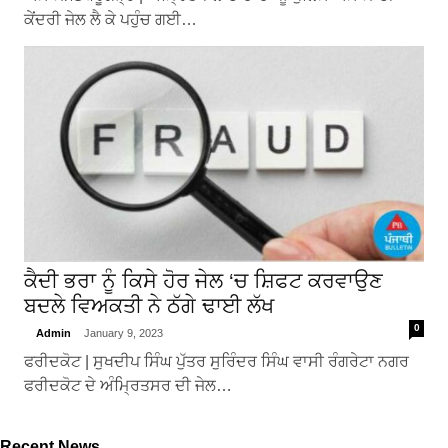
ਕੇਂਦਰੀ ਜੇਲ ਲੈ ਕੇ ਪਹੁੰਚ ਗਈ…
ਕੈਦੀ ਭਰਾ ਨੂੰ ਕਿਸੇ ਹੋਰ ਜੇਲ ‘ਚ ਸ਼ਿਫਟ ਕਰਵਾਉਣ
ਬਦਲੇ ਵਿਅਕਤੀ ਨੇ ਠੱਗੇ ਢਾਈ ਲੱਖ
0
Admin
January 9, 2023
ਫਰੀਦਕੋਟ | ਸੁਖਦੀਪ ਸਿੰਘ ਪੁੱਤਰ ਸੁਰਿੰਦਰ ਸਿੰਘ ਵਾਸੀ ਰੰਗਰੇਟਾ ਨਗਰ
ਫਰੀਦਕੋਟ ਦੇ ਅੰਮ੍ਰਿਤਸਰ ਦੀ ਜੇਲ…
Recent News