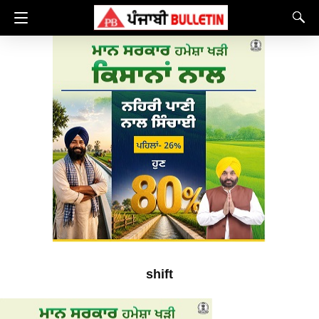
shift