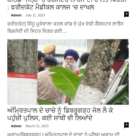
: ਫਰੀਦਕੋਟ ਮੈਡੀਕਲ ਕਾਲਜ ‘ਚ ਦਾਖਲ
0
Admin
July 11, 2023
ਫਰੀਦਕੋਟ| ਸਿੱਧੂ ਮੂਸੇਵਾਲਾ ਕਤਲ ਕਾਂਡ ਦੇ ਮੁੱਖ ਦੋਸ਼ੀ ਗੈਂਗਸਟਰ ਲਾਰੈਂਸ
ਬਿਸ਼ਨੋਈ ਦੀ ਸਿਹਤ ਵਿਗੜ ਗਈ…
ਅੰਮ੍ਰਿਤਪਾਲ ਦੇ ਚਾਚੇ ਨੂੰ ਡਿਬਰੂਗੜ੍ਹ ਜੇਲ ਲੈ ਕੇ
ਪਹੁੰਚੀ ਪੁਲਿਸ, ਕਈ ਸਾਥੀ ਵੀ ਲਿਆਂਦੇ
0
Admin
March 21, 2023
ਅਸਾਮ/ਡਿਬਰੂਗੜ੍ਹ | ਅੰਮ੍ਰਿਤਪਾਲ ਦੇ ਚਾਚਾ ਨੂੰ ਪੁਲਿਸ ਅਸਾਮ ਦੀ