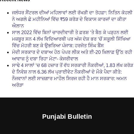
ਜਲੰਧਰ ਸੈਂਟਰਲ ਦੀਆਂ ਮਹਿਲਾਵਾਂ ਲਈ ਰੱਖੜੀ ਦਾ ਤੋਹਫ਼ਾ: ਨਿਤਿਨ ਕੋਹਲੀ
ਨੇ ਅਗਲੇ ਛੇ ਮਹੀਨਿਆਂ ਵਿੱਚ ₹59 ਕਰੋੜ ਦੇ ਵਿਕਾਸ ਕਾਰਜਾਂ ਦਾ ਕੀਤਾ
ਐਲਾਨ
ਸਾਲ 2022 ਵਿੱਚ ਬਿਨਾਂ ਚਾਰਦੀਵਾਰੀ ਤੇ ਫ਼ਰਸ਼ ‘ਤੇ ਬੈਠ ਕੇ ਪੜ੍ਹਨ ਲਈ
ਮਜ਼ਬੂਰ ਸਨ 4 ਲੱਖ ਵਿਦਿਆਰਥੀ ਪਰ ਅੱਜ ਦੇਸ਼ ਭਰ ‘ਚੋਂ ਸਕੂਲੀ ਸਿੱਖਿਆ
ਵਿੱਚ ਮੋਹਰੀ ਬਣ ਕੇ ਉਭਰਿਆ ਪੰਜਾਬ: ਹਰਜੋਤ ਸਿੰਘ ਬੈਂਸ
ਮੋਦੀ ਸਰਕਾਰ ਦੇ ਦਬਾਅ ਹੇਠ ਪੇਪਰ ਲੀਕ ਅਤੇ ਈ-20 ਖ਼ਿਲਾਫ਼ ਉੱਠ ਰਹੀ
ਆਵਾਜ਼ ਨੂੰ ਦਬਾ ਰਿਹਾ ਮੇਟਾ- ਕੇਜਰੀਵਾਲ
ਸਾਢੇ 4 ਸਾਲਾਂ ‘ਚ 68 ਹਜ਼ਾਰ ਤੋਂ ਵੱਧ ਸਰਕਾਰੀ ਨੌਕਰੀਆਂ, 1.83 ਲੱਖ ਕਰੋੜ
ਦੇ ਨਿਵੇਸ਼ ਨਾਲ 6.36 ਲੱਖ ਪ੍ਰਾਈਵੇਟ ਨੌਕਰੀਆਂ ਦੇ ਮੌਕੇ ਪੈਦਾ ਕੀਤੇ:
ਨੌਜਵਾਨਾਂ ਲਈ ਸਾਜ਼ਗਾਰ ਮਾਹੌਲ ਸਿਰਜ ਰਹੀ ਹੈ ਮਾਨ ਸਰਕਾਰ: ਅਮਨ
ਅਰੋੜਾ
Punjabi Bulletin