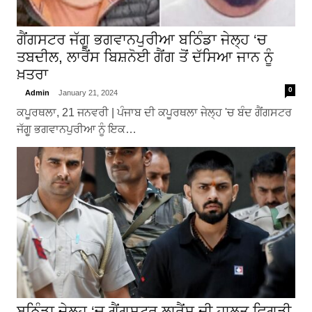
ਗੈਂਗਸਟਰ ਜੱਗੂ ਭਗਵਾਨਪੁਰੀਆ ਬਠਿੰਡਾ ਜੇਲ੍ਹ ‘ਚ
ਤਬਦੀਲ, ਲਾਰੈਂਸ ਬਿਸ਼ਨੋਈ ਗੈਂਗ ਤੋਂ ਦੱਸਿਆ ਜਾਨ ਨੂੰ
ਖ਼ਤਰਾ
0
Admin
January 21, 2024
ਕਪੂਰਥਲਾ, 21 ਜਨਵਰੀ | ਪੰਜਾਬ ਦੀ ਕਪੂਰਥਲਾ ਜੇਲ੍ਹ 'ਚ ਬੰਦ ਗੈਂਗਸਟਰ
ਜੱਗੂ ਭਗਵਾਨਪੁਰੀਆ ਨੂੰ ਇਕ…
ਬਠਿੰਡਾ ਜੇਲ੍ਹ ‘ਚ ਗੈਂਗਸਟਰ ਲਾਰੈਂਸ ਦੀ ਹਾਲਤ ਵਿਗੜੀ