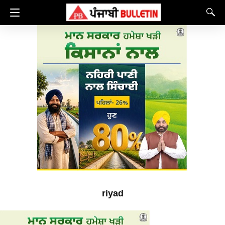
riyad