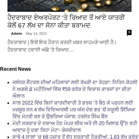
ਹੈਦਰਾਬਾਦ ਏਅਰਪੋਰਟ ‘ਤੇ ਰਿਆਦ ਤੋਂ ਆਏ ਯਾਤਰੀ
ਕੋਲੋਂ 67 ਲੱਖ ਦਾ ਸੋਨਾ ਕੀਤਾ ਬਰਾਮਦ
0
Admin
May 14, 2023
ਹੈਦਰਾਬਾਦ | ਇਥੋਂ ਇਕ ਹੈਰਾਨ ਕਰਦੀ ਖਬਰ ਸਾਹਮਣੇ ਆਈ ਹੈ।
ਹੈਦਰਾਬਾਦ ਹਵਾਈ ਅੱਡੇ 'ਤੇ ਰਿਆਦ…
Recent News
ਜਲੰਧਰ ਸੈਂਟਰਲ ਦੀਆਂ ਮਹਿਲਾਵਾਂ ਲਈ ਰੱਖੜੀ ਦਾ ਤੋਹਫ਼ਾ: ਨਿਤਿਨ ਕੋਹਲੀ
ਨੇ ਅਗਲੇ ਛੇ ਮਹੀਨਿਆਂ ਵਿੱਚ ₹59 ਕਰੋੜ ਦੇ ਵਿਕਾਸ ਕਾਰਜਾਂ ਦਾ ਕੀਤਾ
ਐਲਾਨ
ਸਾਲ 2022 ਵਿੱਚ ਬਿਨਾਂ ਚਾਰਦੀਵਾਰੀ ਤੇ ਫ਼ਰਸ਼ ‘ਤੇ ਬੈਠ ਕੇ ਪੜ੍ਹਨ ਲਈ
ਮਜ਼ਬੂਰ ਸਨ 4 ਲੱਖ ਵਿਦਿਆਰਥੀ ਪਰ ਅੱਜ ਦੇਸ਼ ਭਰ ‘ਚੋਂ ਸਕੂਲੀ ਸਿੱਖਿਆ
ਵਿੱਚ ਮੋਹਰੀ ਬਣ ਕੇ ਉਭਰਿਆ ਪੰਜਾਬ: ਹਰਜੋਤ ਸਿੰਘ ਬੈਂਸ
ਮੋਦੀ ਸਰਕਾਰ ਦੇ ਦਬਾਅ ਹੇਠ ਪੇਪਰ ਲੀਕ ਅਤੇ ਈ-20 ਖ਼ਿਲਾਫ਼ ਉੱਠ ਰਹੀ
ਆਵਾਜ਼ ਨੂੰ ਦਬਾ ਰਿਹਾ ਮੇਟਾ- ਕੇਜਰੀਵਾਲ
ਸਾਢੇ 4 ਸਾਲਾਂ ‘ਚ 68 ਹਜ਼ਾਰ ਤੋਂ ਵੱਧ ਸਰਕਾਰੀ ਨੌਕਰੀਆਂ, 1.83 ਲੱਖ ਕਰੋੜ