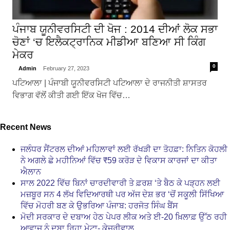
ਪੰਜਾਬ ਯੂਨੀਵਰਸਿਟੀ ਦੀ ਖੋਜ : 2014 ਦੀਆਂ ਲੋਕ ਸਭਾ
ਚੋਣਾਂ ‘ਚ ਇਲੈਕਟ੍ਰਾਨਿਕ ਮੀਡੀਆ ਬਣਿਆ ਸੀ ਕਿੰਗ
ਮੇਕਰ
0
Admin
February 27, 2023
ਪਟਿਆਲਾ | ਪੰਜਾਬੀ ਯੂਨੀਵਰਸਿਟੀ ਪਟਿਆਲਾ ਦੇ ਰਾਜਨੀਤੀ ਸ਼ਾਸਤਰ
ਵਿਭਾਗ ਵੱਲੋਂ ਕੀਤੀ ਗਈ ਇੱਕ ਖੋਜ ਵਿੱਚ…
Recent News
ਜਲੰਧਰ ਸੈਂਟਰਲ ਦੀਆਂ ਮਹਿਲਾਵਾਂ ਲਈ ਰੱਖੜੀ ਦਾ ਤੋਹਫ਼ਾ: ਨਿਤਿਨ ਕੋਹਲੀ
ਨੇ ਅਗਲੇ ਛੇ ਮਹੀਨਿਆਂ ਵਿੱਚ ₹59 ਕਰੋੜ ਦੇ ਵਿਕਾਸ ਕਾਰਜਾਂ ਦਾ ਕੀਤਾ
ਐਲਾਨ
ਸਾਲ 2022 ਵਿੱਚ ਬਿਨਾਂ ਚਾਰਦੀਵਾਰੀ ਤੇ ਫ਼ਰਸ਼ ‘ਤੇ ਬੈਠ ਕੇ ਪੜ੍ਹਨ ਲਈ
ਮਜ਼ਬੂਰ ਸਨ 4 ਲੱਖ ਵਿਦਿਆਰਥੀ ਪਰ ਅੱਜ ਦੇਸ਼ ਭਰ ‘ਚੋਂ ਸਕੂਲੀ ਸਿੱਖਿਆ
ਵਿੱਚ ਮੋਹਰੀ ਬਣ ਕੇ ਉਭਰਿਆ ਪੰਜਾਬ: ਹਰਜੋਤ ਸਿੰਘ ਬੈਂਸ
ਮੋਦੀ ਸਰਕਾਰ ਦੇ ਦਬਾਅ ਹੇਠ ਪੇਪਰ ਲੀਕ ਅਤੇ ਈ-20 ਖ਼ਿਲਾਫ਼ ਉੱਠ ਰਹੀ
ਆਵਾਜ਼ ਨੂੰ ਦਬਾ ਰਿਹਾ ਮੇਟਾ- ਕੇਜਰੀਵਾਲ