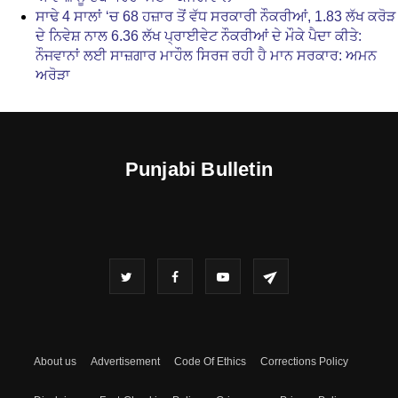
ਸਾਢੇ 4 ਸਾਲਾਂ ‘ਚ 68 ਹਜ਼ਾਰ ਤੋਂ ਵੱਧ ਸਰਕਾਰੀ ਨੌਕਰੀਆਂ, 1.83 ਲੱਖ ਕਰੋੜ
ਦੇ ਨਿਵੇਸ਼ ਨਾਲ 6.36 ਲੱਖ ਪ੍ਰਾਈਵੇਟ ਨੌਕਰੀਆਂ ਦੇ ਮੌਕੇ ਪੈਦਾ ਕੀਤੇ:
ਨੌਜਵਾਨਾਂ ਲਈ ਸਾਜ਼ਗਾਰ ਮਾਹੌਲ ਸਿਰਜ ਰਹੀ ਹੈ ਮਾਨ ਸਰਕਾਰ: ਅਮਨ
ਅਰੋੜਾ
Punjabi Bulletin
About us
Advertisement
Code Of Ethics
Corrections Policy