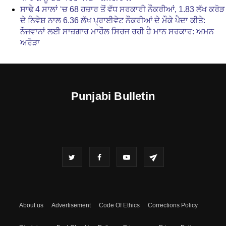
ਸਾਢੇ 4 ਸਾਲਾਂ ‘ਚ 68 ਹਜ਼ਾਰ ਤੋਂ ਵੱਧ ਸਰਕਾਰੀ ਨੌਕਰੀਆਂ, 1.83 ਲੱਖ ਕਰੋੜ
ਦੇ ਨਿਵੇਸ਼ ਨਾਲ 6.36 ਲੱਖ ਪ੍ਰਾਈਵੇਟ ਨੌਕਰੀਆਂ ਦੇ ਮੌਕੇ ਪੈਦਾ ਕੀਤੇ:
ਨੌਜਵਾਨਾਂ ਲਈ ਸਾਜ਼ਗਾਰ ਮਾਹੌਲ ਸਿਰਜ ਰਹੀ ਹੈ ਮਾਨ ਸਰਕਾਰ: ਅਮਨ
ਅਰੋੜਾ
Punjabi Bulletin
About us
Advertisement
Code Of Ethics
Corrections Policy