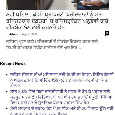
ਨਵੀਂ ਪਹਿਲ : ਡੀਸੀ ਪ੍ਰਾਪਰਟੀ ਖ਼ਰੀਦਦਾਰਾਂ ਨੂੰ ਸਬ-
ਰਜਿਸਟਰਾਰ ਦਫ਼ਤਰਾਂ ’ਚ ਰਜਿਸਟ੍ਰੇਸ਼ਨ ਅਨੁਭਵਾਂ ਬਾਰੇ
ਫੀਡਬੈਕ ਲੈਣ ਲਈ ਕਰਨਗੇ ਫੋਨ
0
Admin
July 6, 2023
ਜਲੰਧਰ| ਪ੍ਰਾਪਰਟੀ ਖ਼ਰੀਦਦਾਰਾਂ ਤੋਂ ਫੀਡਬੈਕ ਇਕੱਤਰ ਕਰਨ ਲਈ
ਡਿਪਟੀ ਕਮਿਸ਼ਨਰ ਵਿਸ਼ੇਸ਼ ਸਾਰੰਗਲ ਵੱਲੋਂ ਅੱਜ ਇੱਕ…
Recent News
ਜਲੰਧਰ ਸੈਂਟਰਲ ਦੀਆਂ ਮਹਿਲਾਵਾਂ ਲਈ ਰੱਖੜੀ ਦਾ ਤੋਹਫ਼ਾ: ਨਿਤਿਨ ਕੋਹਲੀ
ਨੇ ਅਗਲੇ ਛੇ ਮਹੀਨਿਆਂ ਵਿੱਚ ₹59 ਕਰੋੜ ਦੇ ਵਿਕਾਸ ਕਾਰਜਾਂ ਦਾ ਕੀਤਾ
ਐਲਾਨ
ਸਾਲ 2022 ਵਿੱਚ ਬਿਨਾਂ ਚਾਰਦੀਵਾਰੀ ਤੇ ਫ਼ਰਸ਼ ‘ਤੇ ਬੈਠ ਕੇ ਪੜ੍ਹਨ ਲਈ
ਮਜ਼ਬੂਰ ਸਨ 4 ਲੱਖ ਵਿਦਿਆਰਥੀ ਪਰ ਅੱਜ ਦੇਸ਼ ਭਰ ‘ਚੋਂ ਸਕੂਲੀ ਸਿੱਖਿਆ
ਵਿੱਚ ਮੋਹਰੀ ਬਣ ਕੇ ਉਭਰਿਆ ਪੰਜਾਬ: ਹਰਜੋਤ ਸਿੰਘ ਬੈਂਸ
ਮੋਦੀ ਸਰਕਾਰ ਦੇ ਦਬਾਅ ਹੇਠ ਪੇਪਰ ਲੀਕ ਅਤੇ ਈ-20 ਖ਼ਿਲਾਫ਼ ਉੱਠ ਰਹੀ
ਆਵਾਜ਼ ਨੂੰ ਦਬਾ ਰਿਹਾ ਮੇਟਾ- ਕੇਜਰੀਵਾਲ