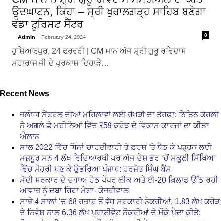
ਉਦਘਾਟਨ, ਕਿਹਾ – ਸ੍ਰੀ ਖੁਰਾਲਗੜ੍ਹ ਸਾਹਿਬ ਬਣੇਗਾ
ਵੱਡਾ ਟੂਰਿਸਟ ਸੈਂਟਰ
0
Admin
February 24, 2024
ਹੁਸ਼ਿਆਰਪੁਰ, 24 ਫਰਵਰੀ | CM ਮਾਨ ਅੱਜ ਸ਼੍ਰੀ ਗੁਰੂ ਰਵਿਦਾਸ
ਮਹਾਰਾਜ ਜੀ ਦੇ ਪ੍ਰਕਾਸ਼ ਦਿਹਾੜੇ…
Recent News
ਜਲੰਧਰ ਸੈਂਟਰਲ ਦੀਆਂ ਮਹਿਲਾਵਾਂ ਲਈ ਰੱਖੜੀ ਦਾ ਤੋਹਫ਼ਾ: ਨਿਤਿਨ ਕੋਹਲੀ
ਨੇ ਅਗਲੇ ਛੇ ਮਹੀਨਿਆਂ ਵਿੱਚ ₹59 ਕਰੋੜ ਦੇ ਵਿਕਾਸ ਕਾਰਜਾਂ ਦਾ ਕੀਤਾ
ਐਲਾਨ
ਸਾਲ 2022 ਵਿੱਚ ਬਿਨਾਂ ਚਾਰਦੀਵਾਰੀ ਤੇ ਫ਼ਰਸ਼ ‘ਤੇ ਬੈਠ ਕੇ ਪੜ੍ਹਨ ਲਈ
ਮਜ਼ਬੂਰ ਸਨ 4 ਲੱਖ ਵਿਦਿਆਰਥੀ ਪਰ ਅੱਜ ਦੇਸ਼ ਭਰ ‘ਚੋਂ ਸਕੂਲੀ ਸਿੱਖਿਆ
ਵਿੱਚ ਮੋਹਰੀ ਬਣ ਕੇ ਉਭਰਿਆ ਪੰਜਾਬ: ਹਰਜੋਤ ਸਿੰਘ ਬੈਂਸ
ਮੋਦੀ ਸਰਕਾਰ ਦੇ ਦਬਾਅ ਹੇਠ ਪੇਪਰ ਲੀਕ ਅਤੇ ਈ-20 ਖ਼ਿਲਾਫ਼ ਉੱਠ ਰਹੀ
ਆਵਾਜ਼ ਨੂੰ ਦਬਾ ਰਿਹਾ ਮੇਟਾ- ਕੇਜਰੀਵਾਲ
ਸਾਢੇ 4 ਸਾਲਾਂ ‘ਚ 68 ਹਜ਼ਾਰ ਤੋਂ ਵੱਧ ਸਰਕਾਰੀ ਨੌਕਰੀਆਂ, 1.83 ਲੱਖ ਕਰੋੜ
ਦੇ ਨਿਵੇਸ਼ ਨਾਲ 6.36 ਲੱਖ ਪ੍ਰਾਈਵੇਟ ਨੌਕਰੀਆਂ ਦੇ ਮੌਕੇ ਪੈਦਾ ਕੀਤੇ: