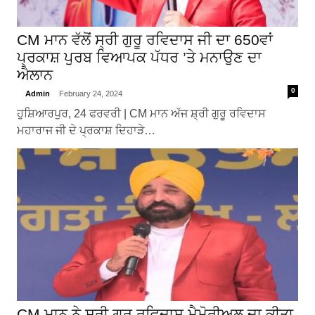
CM ਮਾਨ ਵੱਲੋਂ ਸ੍ਰੀ ਗੁਰੂ ਰਵਿਦਾਸ ਜੀ ਦਾ 650ਵਾਂ
ਪ੍ਰਕਾਸ਼ ਪੁਰਬ ਵਿਆਪਕ ਪੱਧਰ ’ਤੇ ਮਨਾਉਣ ਦਾ
ਐਲਾਨ
0
Admin
February 24, 2024
ਹੁਸ਼ਿਆਰਪੁਰ, 24 ਫਰਵਰੀ | CM ਮਾਨ ਅੱਜ ਸ਼੍ਰੀ ਗੁਰੂ ਰਵਿਦਾਸ
ਮਹਾਰਾਜ ਜੀ ਦੇ ਪ੍ਰਕਾਸ਼ ਦਿਹਾੜੇ…
CM ਮਾਨ ਨੇ ਸ਼੍ਰੀ ਗੁਰੂ ਰਵਿਦਾਸ ਮੈਮੋਰੀਅਲ ਦਾ ਕੀਤਾ