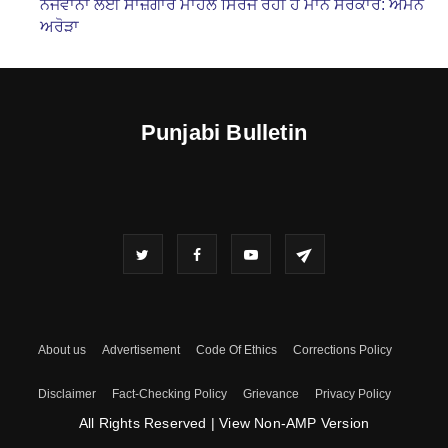
ਨੌਜਵਾਨਾਂ ਲਈ ਸਾਜ਼ਗਾਰ ਮਾਹੌਲ ਸਿਰਜ ਰਹੀ ਹੈ ਮਾਨ ਸਰਕਾਰ: ਅਮਨ
ਅਰੋੜਾ
Punjabi Bulletin
About us
Advertisement
Code Of Ethics
Corrections Policy
Disclaimer
Fact-Checking Policy
Grievance
Privacy Policy
All Rights Reserved
|
View Non-AMP Version