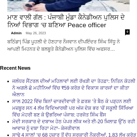
ਮਾਣ ਵਾਲੀ ਗੱਲ : ਪੰਜਾਬੀ ਮੁੰਡਾ ਕੈਨੇਡੀਅਨ ਪੁਲਿਸ ਦੇ
ਨਿਆਂ ਵਿਭਾਗ ‘ਚ ਬਣਿਆ Peace officer
0
Admin
May 26, 2023
ਬਠਿੰਡਾ| ਪਿੰਡ ਪੂਹਲੀ ਦੇ ਹੋਣਹਾਰ ਨੌਜਵਾਨ ਦੀਪਇੰਦਰ ਸਿੰਘ ਸਿੱਧੂ ਨੇ
ਆਪਣੀ ਮਿਹਨਤ ਦੇ ਬਲਬੂਤੇ ਕੈਨੇਡੀਅਨ ਪੁਲਿਸ ਵਿੱਚ ਅਫਸਰ…
Recent News
ਜਲੰਧਰ ਸੈਂਟਰਲ ਦੀਆਂ ਮਹਿਲਾਵਾਂ ਲਈ ਰੱਖੜੀ ਦਾ ਤੋਹਫ਼ਾ: ਨਿਤਿਨ ਕੋਹਲੀ
ਨੇ ਅਗਲੇ ਛੇ ਮਹੀਨਿਆਂ ਵਿੱਚ ₹59 ਕਰੋੜ ਦੇ ਵਿਕਾਸ ਕਾਰਜਾਂ ਦਾ ਕੀਤਾ
ਐਲਾਨ
ਸਾਲ 2022 ਵਿੱਚ ਬਿਨਾਂ ਚਾਰਦੀਵਾਰੀ ਤੇ ਫ਼ਰਸ਼ ‘ਤੇ ਬੈਠ ਕੇ ਪੜ੍ਹਨ ਲਈ
ਮਜ਼ਬੂਰ ਸਨ 4 ਲੱਖ ਵਿਦਿਆਰਥੀ ਪਰ ਅੱਜ ਦੇਸ਼ ਭਰ ‘ਚੋਂ ਸਕੂਲੀ ਸਿੱਖਿਆ
ਵਿੱਚ ਮੋਹਰੀ ਬਣ ਕੇ ਉਭਰਿਆ ਪੰਜਾਬ: ਹਰਜੋਤ ਸਿੰਘ ਬੈਂਸ
ਮੋਦੀ ਸਰਕਾਰ ਦੇ ਦਬਾਅ ਹੇਠ ਪੇਪਰ ਲੀਕ ਅਤੇ ਈ-20 ਖ਼ਿਲਾਫ਼ ਉੱਠ ਰਹੀ
ਆਵਾਜ਼ ਨੂੰ ਦਬਾ ਰਿਹਾ ਮੇਟਾ- ਕੇਜਰੀਵਾਲ
ਸਾਢੇ 4 ਸਾਲਾਂ ‘ਚ 68 ਹਜ਼ਾਰ ਤੋਂ ਵੱਧ ਸਰਕਾਰੀ ਨੌਕਰੀਆਂ, 1.83 ਲੱਖ ਕਰੋੜ