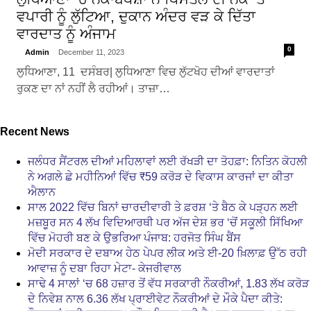
ਵਪਾਰੀ ਨੂੰ ਲੁੱਟਿਆ, ਦੁਕਾਨ ਅੰਦਰ ਵੜ ਕੇ ਦਿੱਤਾ
ਵਾਰਦਾਤ ਨੂੰ ਅੰਜਾਮ
0
Admin
December 11, 2023
ਲੁਧਿਆਣਾ, 11 ਦਸੰਬਰ| ਲੁਧਿਆਣਾ ਵਿਚ ਲੁੱਟਖੋਹ ਦੀਆਂ ਵਾਰਦਾਤਾਂ
ਰੁਕਣ ਦਾ ਨਾਂ ਨਹੀਂ ਲੈ ਰਹੀਆਂ। ਤਾਜ਼ਾ…
Recent News
ਜਲੰਧਰ ਸੈਂਟਰਲ ਦੀਆਂ ਮਹਿਲਾਵਾਂ ਲਈ ਰੱਖੜੀ ਦਾ ਤੋਹਫ਼ਾ: ਨਿਤਿਨ ਕੋਹਲੀ
ਨੇ ਅਗਲੇ ਛੇ ਮਹੀਨਿਆਂ ਵਿੱਚ ₹59 ਕਰੋੜ ਦੇ ਵਿਕਾਸ ਕਾਰਜਾਂ ਦਾ ਕੀਤਾ
ਐਲਾਨ
ਸਾਲ 2022 ਵਿੱਚ ਬਿਨਾਂ ਚਾਰਦੀਵਾਰੀ ਤੇ ਫ਼ਰਸ਼ ‘ਤੇ ਬੈਠ ਕੇ ਪੜ੍ਹਨ ਲਈ
ਮਜ਼ਬੂਰ ਸਨ 4 ਲੱਖ ਵਿਦਿਆਰਥੀ ਪਰ ਅੱਜ ਦੇਸ਼ ਭਰ ‘ਚੋਂ ਸਕੂਲੀ ਸਿੱਖਿਆ
ਵਿੱਚ ਮੋਹਰੀ ਬਣ ਕੇ ਉਭਰਿਆ ਪੰਜਾਬ: ਹਰਜੋਤ ਸਿੰਘ ਬੈਂਸ
ਮੋਦੀ ਸਰਕਾਰ ਦੇ ਦਬਾਅ ਹੇਠ ਪੇਪਰ ਲੀਕ ਅਤੇ ਈ-20 ਖ਼ਿਲਾਫ਼ ਉੱਠ ਰਹੀ
ਆਵਾਜ਼ ਨੂੰ ਦਬਾ ਰਿਹਾ ਮੇਟਾ- ਕੇਜਰੀਵਾਲ
ਸਾਢੇ 4 ਸਾਲਾਂ ‘ਚ 68 ਹਜ਼ਾਰ ਤੋਂ ਵੱਧ ਸਰਕਾਰੀ ਨੌਕਰੀਆਂ, 1.83 ਲੱਖ ਕਰੋੜ
ਦੇ ਨਿਵੇਸ਼ ਨਾਲ 6.36 ਲੱਖ ਪ੍ਰਾਈਵੇਟ ਨੌਕਰੀਆਂ ਦੇ ਮੌਕੇ ਪੈਦਾ ਕੀਤੇ: