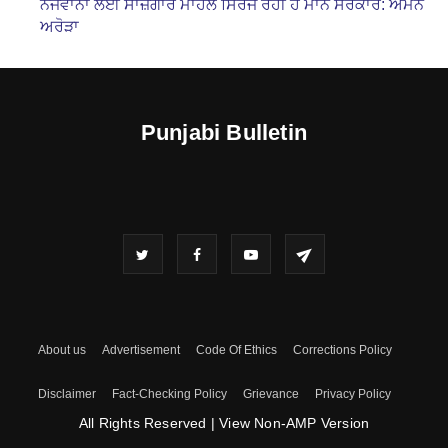
ਨੌਜਵਾਨਾਂ ਲਈ ਸਾਜ਼ਗਾਰ ਮਾਹੌਲ ਸਿਰਜ ਰਹੀ ਹੈ ਮਾਨ ਸਰਕਾਰ: ਅਮਨ
ਅਰੋੜਾ
Punjabi Bulletin
About us
Advertisement
Code Of Ethics
Corrections Policy
Disclaimer
Fact-Checking Policy
Grievance
Privacy Policy
All Rights Reserved
|
View Non-AMP Version