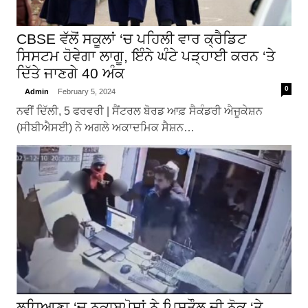
CBSE ਵੱਲੋਂ ਸਕੂਲਾਂ ‘ਚ ਪਹਿਲੀ ਵਾਰ ਕ੍ਰੈਡਿਟ
ਸਿਸਟਮ ਹੋਵੇਗਾ ਲਾਗੂ, ਇੰਨੇ ਘੰਟੇ ਪੜ੍ਹਾਈ ਕਰਨ ‘ਤੇ
ਦਿੱਤੇ ਜਾਣਗੇ 40 ਅੰਕ
0
Admin
February 5, 2024
ਨਵੀਂ ਦਿੱਲੀ, 5 ਫਰਵਰੀ | ਸੈਂਟਰਲ ਬੋਰਡ ਆਫ਼ ਸੈਕੰਡਰੀ ਐਜੂਕੇਸ਼ਨ
(ਸੀਬੀਐਸਈ) ਨੇ ਅਗਲੇ ਅਕਾਦਮਿਕ ਸੈਸ਼ਨ…
ਲੁਧਿਆਣਾ ‘ਚ ਨਕਾਬਪੋਸ਼ਾਂ ਨੇ ਪਿਸਤੌਲ ਦੀ ਨੋਕ ‘ਤੇ