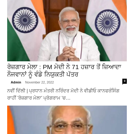
ਰੋਜ਼ਗਾਰ ਮੇਲਾ : PM ਮੋਦੀ ਨੇ 71 ਹਜ਼ਾਰ ਤੋਂ ਜ਼ਿਆਦਾ
ਨੌਜਵਾਨਾਂ ਨੂੰ ਵੰਡੇ ਨਿਯੁਕਤੀ ਪੱਤਰ
0
Admin
November 22, 2022
ਨਵੀਂ ਦਿੱਲੀ | ਪ੍ਰਧਾਨ ਮੰਤਰੀ ਨਰਿੰਦਰ ਮੋਦੀ ਨੇ ਵੀਡੀਓ ਕਾਨਫਰੰਸਿੰਗ
ਰਾਹੀਂ 'ਰੋਜ਼ਗਾਰ ਮੇਲਾ' ਪ੍ਰੋਗਰਾਮ 'ਚ…