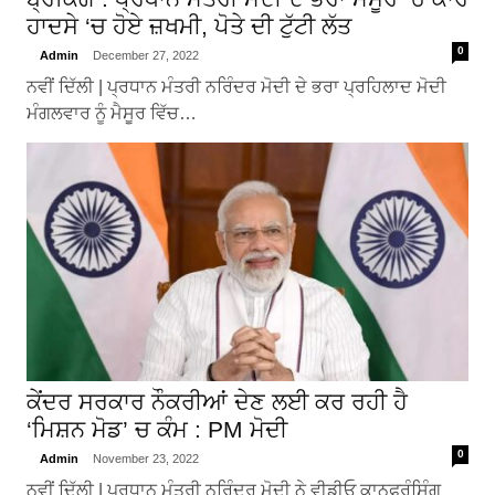
ਹਾਦਸੇ ‘ਚ ਹੋਏ ਜ਼ਖਮੀ, ਪੋਤੇ ਦੀ ਟੁੱਟੀ ਲੱਤ
0
Admin
December 27, 2022
ਨਵੀਂ ਦਿੱਲੀ | ਪ੍ਰਧਾਨ ਮੰਤਰੀ ਨਰਿੰਦਰ ਮੋਦੀ ਦੇ ਭਰਾ ਪ੍ਰਹਿਲਾਦ ਮੋਦੀ
ਮੰਗਲਵਾਰ ਨੂੰ ਮੈਸੂਰ ਵਿੱਚ…
ਕੇਂਦਰ ਸਰਕਾਰ ਨੌਕਰੀਆਂ ਦੇਣ ਲਈ ਕਰ ਰਹੀ ਹੈ
‘ਮਿਸ਼ਨ ਮੋਡ’ ਚ ਕੰਮ : PM ਮੋਦੀ
0
Admin
November 23, 2022
ਨਵੀਂ ਦਿੱਲੀ | ਪ੍ਰਧਾਨ ਮੰਤਰੀ ਨਰਿੰਦਰ ਮੋਦੀ ਨੇ ਵੀਡੀਓ ਕਾਨਫਰੰਸਿੰਗ