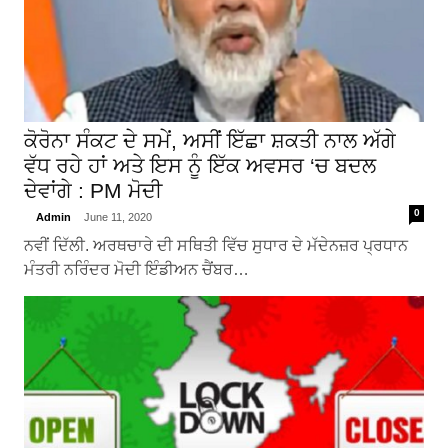
ਕੋਰੋਨਾ ਸੰਕਟ ਦੇ ਸਮੇਂ, ਅਸੀਂ ਇੱਛਾ ਸ਼ਕਤੀ ਨਾਲ ਅੱਗੇ
ਵੱਧ ਰਹੇ ਹਾਂ ਅਤੇ ਇਸ ਨੂੰ ਇੱਕ ਅਵਸਰ ‘ਚ ਬਦਲ
ਦੇਵਾਂਗੇ : PM ਮੋਦੀ
0
Admin
June 11, 2020
ਨਵੀਂ ਦਿੱਲੀ. ਅਰਥਚਾਰੇ ਦੀ ਸਥਿਤੀ ਵਿੱਚ ਸੁਧਾਰ ਦੇ ਮੱਦੇਨਜ਼ਰ ਪ੍ਰਧਾਨ
ਮੰਤਰੀ ਨਰਿੰਦਰ ਮੋਦੀ ਇੰਡੀਅਨ ਚੈਂਬਰ…