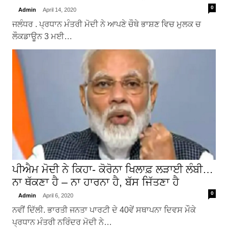
0
Admin
April 14, 2020
ਜਲੰਧਰ . ਪ੍ਰਧਾਨ ਮੰਤਰੀ ਮੋਦੀ ਨੇ ਆਪਣੇ ਚੌਥੇ ਭਾਸ਼ਣ ਵਿਚ ਮੁਲਕ ਚ
ਲੌਕਡਾਊਨ 3 ਮਈ…
ਪੀਐਮ ਮੋਦੀ ਨੇ ਕਿਹਾ- ਕੋਰੋਨਾ ਖਿਲਾਫ਼ ਲੜਾਈ ਲੰਬੀ…
ਨਾ ਥੱਕਣਾ ਹੈ – ਨਾ ਹਾਰਨਾ ਹੈ, ਬੱਸ ਜਿੱਤਣਾ ਹੈ
0
Admin
April 6, 2020
ਨਵੀਂ ਦਿੱਲੀ. ਭਾਰਤੀ ਜਨਤਾ ਪਾਰਟੀ ਦੇ 40ਵੇਂ ਸਥਾਪਨਾ ਦਿਵਸ ਮੌਕੇ
ਪ੍ਰਧਾਨ ਮੰਤਰੀ ਨਰਿੰਦਰ ਮੋਦੀ ਨੇ…