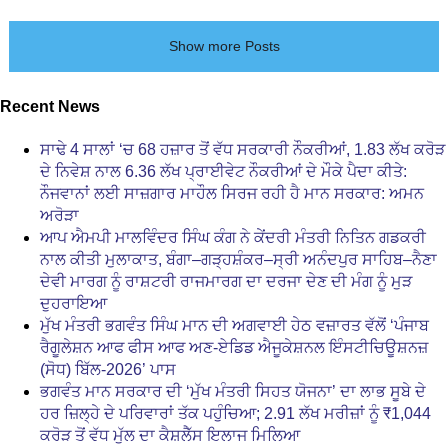
Show more Posts
Recent News
ਸਾਢੇ 4 ਸਾਲਾਂ ‘ਚ 68 ਹਜ਼ਾਰ ਤੋਂ ਵੱਧ ਸਰਕਾਰੀ ਨੌਕਰੀਆਂ, 1.83 ਲੱਖ ਕਰੋੜ
ਦੇ ਨਿਵੇਸ਼ ਨਾਲ 6.36 ਲੱਖ ਪ੍ਰਾਈਵੇਟ ਨੌਕਰੀਆਂ ਦੇ ਮੌਕੇ ਪੈਦਾ ਕੀਤੇ:
ਨੌਜਵਾਨਾਂ ਲਈ ਸਾਜ਼ਗਾਰ ਮਾਹੌਲ ਸਿਰਜ ਰਹੀ ਹੈ ਮਾਨ ਸਰਕਾਰ: ਅਮਨ
ਅਰੋੜਾ
ਆਪ ਐਮਪੀ ਮਾਲਵਿੰਦਰ ਸਿੰਘ ਕੰਗ ਨੇ ਕੇਂਦਰੀ ਮੰਤਰੀ ਨਿਤਿਨ ਗਡਕਰੀ
ਨਾਲ ਕੀਤੀ ਮੁਲਾਕਾਤ, ਬੰਗਾ–ਗੜ੍ਹਸ਼ੰਕਰ–ਸ੍ਰੀ ਅਨੰਦਪੁਰ ਸਾਹਿਬ–ਨੈਣਾ
ਦੇਵੀ ਮਾਰਗ ਨੂੰ ਰਾਸ਼ਟਰੀ ਰਾਜਮਾਰਗ ਦਾ ਦਰਜਾ ਦੇਣ ਦੀ ਮੰਗ ਨੂੰ ਮੁੜ
ਦੁਹਰਾਇਆ
ਮੁੱਖ ਮੰਤਰੀ ਭਗਵੰਤ ਸਿੰਘ ਮਾਨ ਦੀ ਅਗਵਾਈ ਹੇਠ ਵਜ਼ਾਰਤ ਵੱਲੋਂ ‘ਪੰਜਾਬ
ਰੈਗੂਲੇਸ਼ਨ ਆਫ ਫੀਸ ਆਫ ਅਣ-ਏਡਿਡ ਐਜੂਕੇਸ਼ਨਲ ਇੰਸਟੀਚਿਊਸ਼ਨਜ਼
(ਸੋਧ) ਬਿੱਲ-2026’ ਪਾਸ
ਭਗਵੰਤ ਮਾਨ ਸਰਕਾਰ ਦੀ ‘ਮੁੱਖ ਮੰਤਰੀ ਸਿਹਤ ਯੋਜਨਾ’ ਦਾ ਲਾਭ ਸੂਬੇ ਦੇ
ਹਰ ਜ਼ਿਲ੍ਹੇ ਦੇ ਪਰਿਵਾਰਾਂ ਤੱਕ ਪਹੁੰਚਿਆ; 2.91 ਲੱਖ ਮਰੀਜ਼ਾਂ ਨੂੰ ₹1,044
ਕਰੋੜ ਤੋਂ ਵੱਧ ਮੁੱਲ ਦਾ ਕੈਸ਼ਲੈੱਸ ਇਲਾਜ ਮਿਲਿਆ