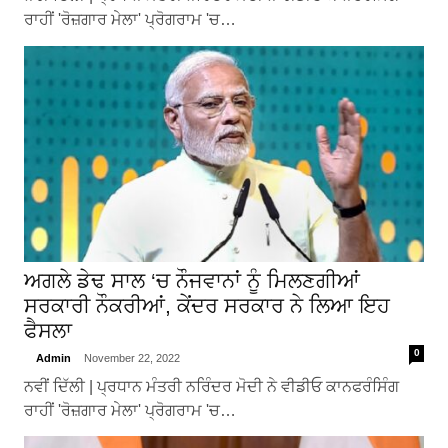
ਰਾਹੀਂ 'ਰੋਜ਼ਗਾਰ ਮੇਲਾ' ਪ੍ਰੋਗਰਾਮ 'ਚ…
ਅਗਲੇ ਡੇਢ ਸਾਲ ‘ਚ ਨੌਜਵਾਨਾਂ ਨੂੰ ਮਿਲਣਗੀਆਂ
ਸਰਕਾਰੀ ਨੌਕਰੀਆਂ, ਕੇਂਦਰ ਸਰਕਾਰ ਨੇ ਲਿਆ ਇਹ
ਫੈਸਲਾ
0
Admin
November 22, 2022
ਨਵੀਂ ਦਿੱਲੀ | ਪ੍ਰਧਾਨ ਮੰਤਰੀ ਨਰਿੰਦਰ ਮੋਦੀ ਨੇ ਵੀਡੀਓ ਕਾਨਫਰੰਸਿੰਗ
ਰਾਹੀਂ 'ਰੋਜ਼ਗਾਰ ਮੇਲਾ' ਪ੍ਰੋਗਰਾਮ 'ਚ…