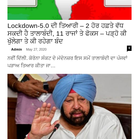
Lockdown-5.0 ਦੀ ਤਿਆਰੀ – 2 ਹੋਰ ਹਫ਼ਤੇ ਵੱਧ
ਸਕਦੀ ਹੈ ਤਾਲਾਬੰਦੀ, 11 ਰਾਜਾਂ ਤੇ ਫੋਕਸ – ਪੜ੍ਹੋ ਕੀ
ਖੁੱਲੇਗਾ ਤੇ ਕੀ ਰਹੇਗਾ ਬੰਦ
0
Admin
May 27, 2020
ਨਵੀਂ ਦਿੱਲੀ. ਕੋਰੋਨਾ ਸੰਕਟ ਦੇ ਮੱਦੇਨਜ਼ਰ ਇਸ ਸਮੇਂ ਤਾਲਾਬੰਦੀ ਦਾ ਪੰਜਵਾਂ
ਪੜਾਅ ਤਿਆਰ ਕੀਤਾ ਜਾ…