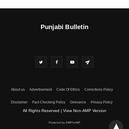
Punjabi Bulletin
About us
Advertisement
Code Of Ethics
Corrections Policy
Disclaimer
Fact-Checking Policy
Grievance
Privacy Policy
All Rights Reserved
|
View Non-AMP Version
Powered by AMPforWP