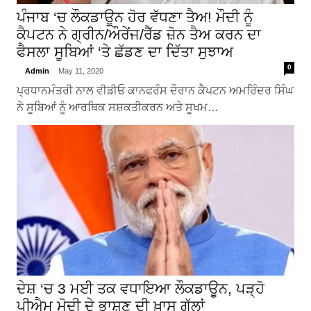
ਪੰਜਾਬ ‘ਚ ਲੌਕਡਾਊਨ ਹੋਰ ਵੱਧਣਾ ਤੈਅ! ਮੌਦੀ ਨੂੰ
ਕੈਪਟਨ ਨੇ ਗ੍ਰੀਨ/ਔਰੇਂਜ/ਰੈੱਡ ਜ਼ੋਨ ਤੈਅ ਕਰਨ ਦਾ
ਫੈਸਲਾ ਸੂਬਿਆਂ ‘ਤੇ ਛੱਡਣ ਦਾ ਦਿੱਤਾ ਸੁਝਾਅ
0
Admin
May 11, 2020
ਪ੍ਰਧਾਨਮੰਤਰੀ ਨਾਲ ਵੀਡੀਓ ਕਾਨਫਰੰਸ ਦੌਰਾਨ ਕੈਪਟਨ ਅਮਰਿੰਦਰ ਸਿੰਘ
ਨੇ ਸੂਬਿਆਂ ਨੂੰ ਆਰਥਿਕ ਸਸ਼ਕਤੀਕਰਨ ਅਤੇ ਸੂਖਮ…
ਦੇਸ਼ ‘ਚ 3 ਮਈ ਤਕ ਵਧਾਇਆ ਲੌਕਡਾਊਨ, ਪੜ੍ਹੋ
ਪੀਐਮ ਮੋਦੀ ਦੇ ਭਾਸ਼ਣ ਦੀ ਖ਼ਾਸ ਗੱਲਾਂ