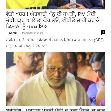
ਵੱਡੀ ਖਬਰ ! ਅੱਤਵਾਦੀ ਪੰਨੂ ਦੀ ਧਮਕੀ, PM ਮੋਦੀ
ਚੰਡੀਗੜ੍ਹ ਆਏ ਤਾਂ ਘੇਰ ਲਓ, ਵੀਡੀਓ ਜਾਰੀ ਕਰ ਕੇ
ਕਿਸਾਨਾਂ ਨੂੰ ਭੜਕਾਇਆ
0
Admin
December 2, 2024
ਚੰਡੀਗੜ੍ਹ, 2 ਦਸੰਬਰ | ਵੱਖਵਾਦੀ ਸੰਗਠਨ ਸਿੱਖਸ ਫਾਰ ਜਸਟਿਸ (SFJ)
ਦੇ ਗੁਰਪਤਵੰਤ ਪੰਨੂ ਨੇ ਕਿਸਾਨਾਂ…
ਬ੍ਰੇਕਿੰਗ : ਪ੍ਰਧਾਨ ਮੰਤਰੀ ਮੋਦੀ ਦੇ ਭਰਾ ਮੈਸੂਰ ‘ਚ ਕਾਰ