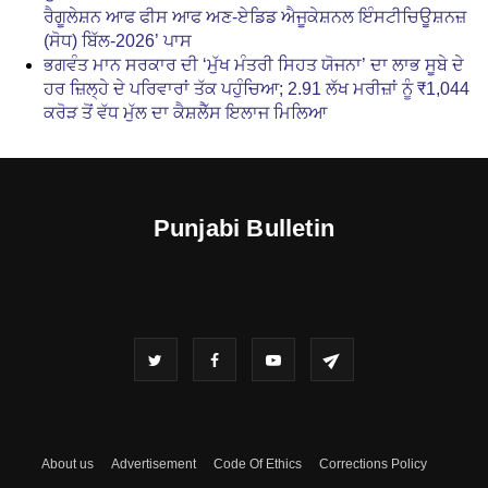
ਰੈਗੂਲੇਸ਼ਨ ਆਫ ਫੀਸ ਆਫ ਅਣ-ਏਡਿਡ ਐਜੂਕੇਸ਼ਨਲ ਇੰਸਟੀਚਿਊਸ਼ਨਜ਼
(ਸੋਧ) ਬਿੱਲ-2026’ ਪਾਸ
ਭਗਵੰਤ ਮਾਨ ਸਰਕਾਰ ਦੀ ‘ਮੁੱਖ ਮੰਤਰੀ ਸਿਹਤ ਯੋਜਨਾ’ ਦਾ ਲਾਭ ਸੂਬੇ ਦੇ
ਹਰ ਜ਼ਿਲ੍ਹੇ ਦੇ ਪਰਿਵਾਰਾਂ ਤੱਕ ਪਹੁੰਚਿਆ; 2.91 ਲੱਖ ਮਰੀਜ਼ਾਂ ਨੂੰ ₹1,044
ਕਰੋੜ ਤੋਂ ਵੱਧ ਮੁੱਲ ਦਾ ਕੈਸ਼ਲੈੱਸ ਇਲਾਜ ਮਿਲਿਆ
Punjabi Bulletin
About us
Advertisement
Code Of Ethics
Corrections Policy