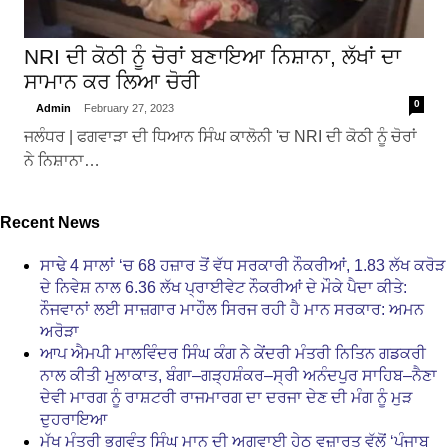
NRI ਦੀ ਕੋਠੀ ਨੂੰ ਚੋਰਾਂ ਬਣਾਇਆ ਨਿਸ਼ਾਨਾ, ਲੱਖਾਂ ਦਾ
ਸਾਮਾਨ ਕਰ ਲਿਆ ਚੋਰੀ
0
Admin
February 27, 2023
ਜਲੰਧਰ | ਫਗਵਾੜਾ ਦੀ ਧਿਆਨ ਸਿੰਘ ਕਾਲੋਨੀ 'ਚ NRI ਦੀ ਕੋਠੀ ਨੂੰ ਚੋਰਾਂ
ਨੇ ਨਿਸ਼ਾਨਾ…
Recent News
ਸਾਢੇ 4 ਸਾਲਾਂ ‘ਚ 68 ਹਜ਼ਾਰ ਤੋਂ ਵੱਧ ਸਰਕਾਰੀ ਨੌਕਰੀਆਂ, 1.83 ਲੱਖ ਕਰੋੜ
ਦੇ ਨਿਵੇਸ਼ ਨਾਲ 6.36 ਲੱਖ ਪ੍ਰਾਈਵੇਟ ਨੌਕਰੀਆਂ ਦੇ ਮੌਕੇ ਪੈਦਾ ਕੀਤੇ:
ਨੌਜਵਾਨਾਂ ਲਈ ਸਾਜ਼ਗਾਰ ਮਾਹੌਲ ਸਿਰਜ ਰਹੀ ਹੈ ਮਾਨ ਸਰਕਾਰ: ਅਮਨ
ਅਰੋੜਾ
ਆਪ ਐਮਪੀ ਮਾਲਵਿੰਦਰ ਸਿੰਘ ਕੰਗ ਨੇ ਕੇਂਦਰੀ ਮੰਤਰੀ ਨਿਤਿਨ ਗਡਕਰੀ
ਨਾਲ ਕੀਤੀ ਮੁਲਾਕਾਤ, ਬੰਗਾ–ਗੜ੍ਹਸ਼ੰਕਰ–ਸ੍ਰੀ ਅਨੰਦਪੁਰ ਸਾਹਿਬ–ਨੈਣਾ
ਦੇਵੀ ਮਾਰਗ ਨੂੰ ਰਾਸ਼ਟਰੀ ਰਾਜਮਾਰਗ ਦਾ ਦਰਜਾ ਦੇਣ ਦੀ ਮੰਗ ਨੂੰ ਮੁੜ
ਦੁਹਰਾਇਆ
ਮੁੱਖ ਮੰਤਰੀ ਭਗਵੰਤ ਸਿੰਘ ਮਾਨ ਦੀ ਅਗਵਾਈ ਹੇਠ ਵਜ਼ਾਰਤ ਵੱਲੋਂ ‘ਪੰਜਾਬ