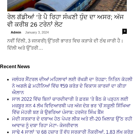
ਰੇਲ ਗੱਡੀਆਂ ‘ਤੇ ਪੈ ਰਿਹਾ ਸੰਘਣੀ ਧੁੰਦ ਦਾ ਅਸਰ; ਅੱਜ
ਵੀ ਕਰੀਬ 26 ਟਰੇਨਾਂ ਲੇਟ
0
Admin
January 3, 2024
ਨਵੀਂ ਦਿੱਲੀ, 3 ਜਨਵਰੀ| ਉੱਤਰੀ ਭਾਰਤ ਵਿਚ ਕੜਾਕੇ ਦੀ ਠੰਢ ਜਾਰੀ ਹੈ।
ਦਿੱਲੀ ਅਤੇ ਉੱਤਰੀ…
Recent News
ਜਲੰਧਰ ਸੈਂਟਰਲ ਦੀਆਂ ਮਹਿਲਾਵਾਂ ਲਈ ਰੱਖੜੀ ਦਾ ਤੋਹਫ਼ਾ: ਨਿਤਿਨ ਕੋਹਲੀ
ਨੇ ਅਗਲੇ ਛੇ ਮਹੀਨਿਆਂ ਵਿੱਚ ₹59 ਕਰੋੜ ਦੇ ਵਿਕਾਸ ਕਾਰਜਾਂ ਦਾ ਕੀਤਾ
ਐਲਾਨ
ਸਾਲ 2022 ਵਿੱਚ ਬਿਨਾਂ ਚਾਰਦੀਵਾਰੀ ਤੇ ਫ਼ਰਸ਼ ‘ਤੇ ਬੈਠ ਕੇ ਪੜ੍ਹਨ ਲਈ
ਮਜ਼ਬੂਰ ਸਨ 4 ਲੱਖ ਵਿਦਿਆਰਥੀ ਪਰ ਅੱਜ ਦੇਸ਼ ਭਰ ‘ਚੋਂ ਸਕੂਲੀ ਸਿੱਖਿਆ
ਵਿੱਚ ਮੋਹਰੀ ਬਣ ਕੇ ਉਭਰਿਆ ਪੰਜਾਬ: ਹਰਜੋਤ ਸਿੰਘ ਬੈਂਸ
ਮੋਦੀ ਸਰਕਾਰ ਦੇ ਦਬਾਅ ਹੇਠ ਪੇਪਰ ਲੀਕ ਅਤੇ ਈ-20 ਖ਼ਿਲਾਫ਼ ਉੱਠ ਰਹੀ
ਆਵਾਜ਼ ਨੂੰ ਦਬਾ ਰਿਹਾ ਮੇਟਾ- ਕੇਜਰੀਵਾਲ
ਸਾਢੇ 4 ਸਾਲਾਂ ‘ਚ 68 ਹਜ਼ਾਰ ਤੋਂ ਵੱਧ ਸਰਕਾਰੀ ਨੌਕਰੀਆਂ, 1.83 ਲੱਖ ਕਰੋੜ