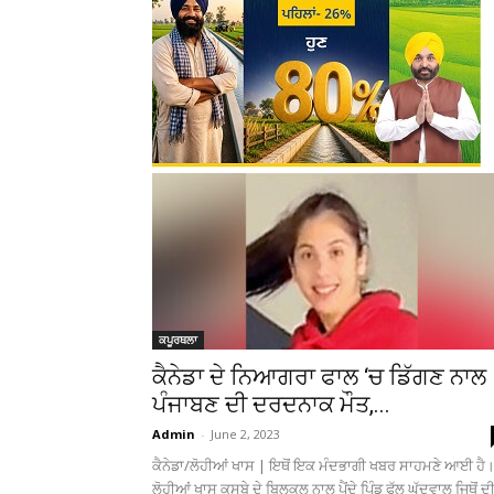
ਕਪੂਰਥਲਾ
ਕੈਨੇਡਾ ਦੇ ਨਿਆਗਰਾ ਫਾਲ ‘ਚ ਡਿੱਗਣ ਨਾਲ
ਪੰਜਾਬਣ ਦੀ ਦਰਦਨਾਕ ਮੌਤ,...
Admin
-
June 2, 2023
ਕੈਨੇਡਾ/ਲੋਹੀਆਂ ਖਾਸ | ਇਥੋਂ ਇਕ ਮੰਦਭਾਗੀ ਖਬਰ ਸਾਹਮਣੇ ਆਈ ਹੈ
ਲੋਹੀਆਂ ਖਾਸ ਕਸਬੇ ਦੇ ਬਿਲਕੁਲ ਨਾਲ ਪੈਂਦੇ ਪਿੰਡ ਫੁੱਲ ਘੁੱਦੂਵਾਲ ਜਿਥੋਂ ਦ