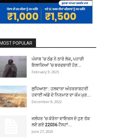
MOST POPULAR
ਪੰਜਾਬ ‘ਚ ਠੰਡ ਨੇ ਠਾਰੇ ਲੋਕ, ਪਹਾੜੀ
ਇਲਾਕਿਆਂ ‘ਚ ਬਰਫਬਾਰੀ ਹੋਣ...
February 9, 2025
ਲੁਧਿਆਣਾ : ਹਲਵਾਰਾ ਅੰਤਰਰਾਸ਼ਟਰੀ
ਹਵਾਈ ਅੱਡੇ ਦੇ ਨਿਰਮਾਣ ਦਾ ਕੰਮ ਮੁੜ...
December 8, 2022
ਜਲੰਧਰ ‘ਚ ਕੋਰੋਨਾ ਵਾਇਰਸ ਦੇ ਹੁਣ ਤੱਕ
ਲਏ ਗਏ 22036 ਟੈਸਟਾਂ...
June 27, 2020