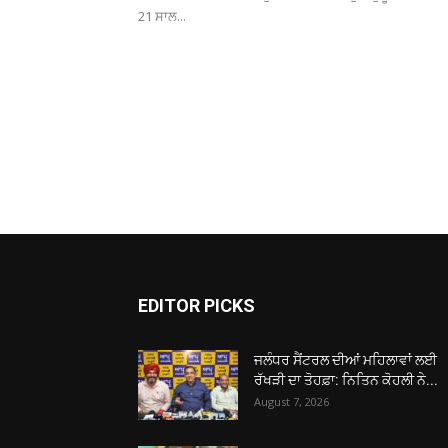
21 ਸਾਲ...
EDITOR PICKS
ਜਲੰਧਰ ਸੈਂਟਰਲ ਦੀਆਂ ਮਹਿਲਾਵਾਂ ਲਈ
ਰੱਖੜੀ ਦਾ ਤੋਹਫ਼ਾ: ਨਿਤਿਨ ਕੋਹਲੀ ਨੇ...
August 7, 2026