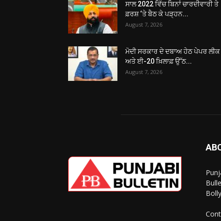
ਸਾਲ 2022 ਵਿੱਚ ਬਿਨਾਂ ਚਾਰਦੀਵਾਰੀ ਤੇ
ਫ਼ਰਸ਼ ‘ਤੇ ਬੈਠ ਕੇ ਪੜ੍ਹਨ...
August 7, 2026
ਮੋਦੀ ਸਰਕਾਰ ਦੇ ਦਬਾਅ ਹੇਠ ਪੇਪਰ ਲੀਕ
ਅਤੇ ਈ-20 ਖ਼ਿਲਾਫ਼ ਉੱਠ...
August 7, 2026
AB
Punj
Bull
Boll
Cont