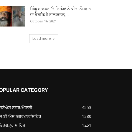
ਸਿੰਘੂ ਬਾਰਡਰ ‘ਤੇ ਨਿਹੰਗਾਂ ਨੇ ਕੀਤਾ ਨੌਜਵਾਨ
ਦਾ ਬੇਰਹਿਮੀ ਨਾਲ ਕਤਲ,...
October 16, 2021
Load more
OPULAR CATEGORY
ਸਏਐਸ ਨਗਰ/ਮੋਹਾਲੀ
4553
ਸ ਬੀ ਐਸ ਨਗਰ/ਨਵਾਂਸ਼ਹਿਰ
1380
ਤਿਹਗੜ੍ਹ ਸਾਹਿਬ
1251