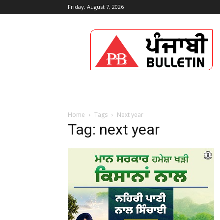
Friday, August 7, 2026
Punjabi
Bulletin
Home
Tags
Next year
Tag: next year