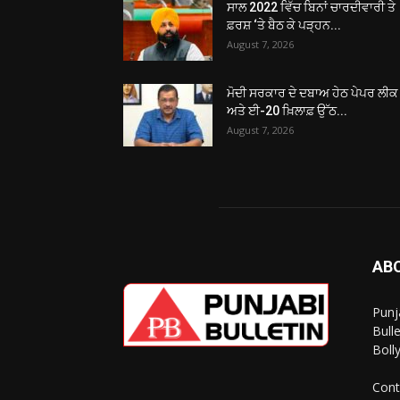
ਸਾਲ 2022 ਵਿੱਚ ਬਿਨਾਂ ਚਾਰਦੀਵਾਰੀ ਤੇ
ਫ਼ਰਸ਼ ‘ਤੇ ਬੈਠ ਕੇ ਪੜ੍ਹਨ...
August 7, 2026
ਮੋਦੀ ਸਰਕਾਰ ਦੇ ਦਬਾਅ ਹੇਠ ਪੇਪਰ ਲੀਕ
ਅਤੇ ਈ-20 ਖ਼ਿਲਾਫ਼ ਉੱਠ...
August 7, 2026
AB
Punj
Bull
Boll
Cont