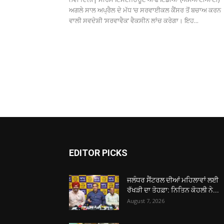
ਅਗਲੇ ਸਾਲ ਅਪ੍ਰੈਲ ਦੇ ਮੱਧ ’ਚ ਸਰਵਾਈਕਲ ਕੈਂਸਰ ਤੋਂ ਬਚਾਅ ਕਰਨ
ਵਾਲੀ ਸਵਦੇਸ਼ੀ ‘ਸਰਵਾਵੈਕ’ ਵੈਕਸੀਨ ਲਾਂਚ ਕਰੇਗਾ। ਇਹ...
EDITOR PICKS
ਜਲੰਧਰ ਸੈਂਟਰਲ ਦੀਆਂ ਮਹਿਲਾਵਾਂ ਲਈ
ਰੱਖੜੀ ਦਾ ਤੋਹਫ਼ਾ: ਨਿਤਿਨ ਕੋਹਲੀ ਨੇ...
August 7, 2026