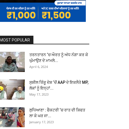
MOST POPULAR
ਤਰਨਤਾਰਨ ‘ਚ ਔਰਤ ਨੂੰ ਅੱਧ ਨੰਗਾ ਕਰ ਕੇ
ਘੁੰਮਾਉਣ ਦੇ ਮਾਮਲੇ...
April 6, 2024
ਸੁਸ਼ੀਲ ਰਿੰਕੂ ਦੇਸ਼ ‘ਚੋਂ AAP ਦੇ ਇਕਲੌਤੇ MP,
ਲੋਕਾਂ ਨੂੰ ਇਨ੍ਹਾਂ...
May 17, 2023
ਲੁਧਿਆਣਾ : ਫੈਕਟਰੀ ‘ਚ ਰਾਤ ਦੀ ਸ਼ਿਫਤ
ਲਾ ਕੇ ਘਰ ਜਾ...
January 17, 2023