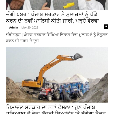
ਚੰਗੀ ਖਬਰ : ਪੰਜਾਬ ਸਰਕਾਰ ਨੇ ਮੁਲਾਜ਼ਮਾਂ ਨੂੰ ਪੱਕੇ
ਕਰਨ ਦੀ ਨਵੀਂ ਪਾਲਿਸੀ ਕੀਤੀ ਜਾਰੀ, ਪੜ੍ਹੋ ਵੇਰਵਾ
0
Admin
May 20, 2023
ਚੰਡੀਗੜ੍ਹ | ਪੰਜਾਬ ਸਰਕਾਰ ਸਿੱਖਿਆ ਵਿਭਾਗ ਵਿਚ ਮੁਲਾਜ਼ਮਾਂ ਨੂੰ ਰੈਗੂਲਰ
ਕਰਨ ਦੀ ਤਰਜ਼ ‘ਤੇ ਦੂਜੇ…
ਹਿਮਾਚਲ ਸਰਕਾਰ ਦਾ ਨਵਾਂ ਫੈਸਲਾ : ਹੁਣ ਪੰਜਾਬ-
ਹਰਿਆਣਾ ਤੋਂ ਰੇਤਾ-ਬੱਜਰੀ ਲਿਆਉਣ ‘ਤੇ ਲੱਗੇਗਾ ਟੈਕਸ