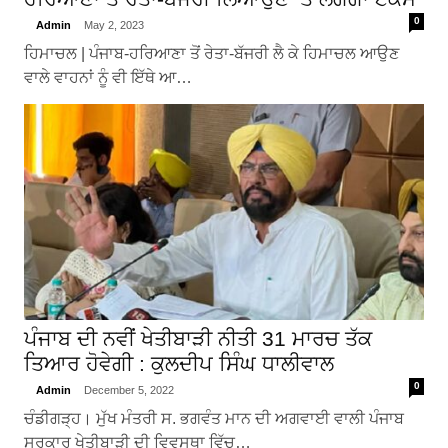
0
Admin
May 2, 2023
ਹਿਮਾਚਲ | ਪੰਜਾਬ-ਹਰਿਆਣਾ ਤੋਂ ਰੇਤਾ-ਬੱਜਰੀ ਲੈ ਕੇ ਹਿਮਾਚਲ ਆਉਣ
ਵਾਲੇ ਵਾਹਨਾਂ ਨੂੰ ਵੀ ਇੱਥੇ ਆ…
ਪੰਜਾਬ ਦੀ ਨਵੀਂ ਖੇਤੀਬਾੜੀ ਨੀਤੀ 31 ਮਾਰਚ ਤੱਕ
ਤਿਆਰ ਹੋਵੇਗੀ : ਕੁਲਦੀਪ ਸਿੰਘ ਧਾਲੀਵਾਲ
0
Admin
December 5, 2022
ਚੰਡੀਗੜ੍ਹ। ਮੁੱਖ ਮੰਤਰੀ ਸ. ਭਗਵੰਤ ਮਾਨ ਦੀ ਅਗਵਾਈ ਵਾਲੀ ਪੰਜਾਬ
ਸਰਕਾਰ ਖੇਤੀਬਾੜੀ ਦੀ ਵਿਵਸਥਾ ਵਿੱਚ…