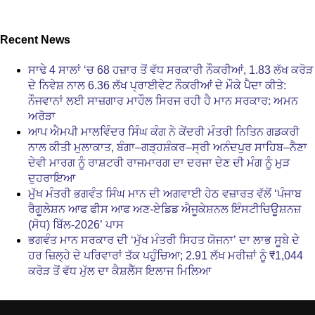
Recent News
ਸਾਢੇ 4 ਸਾਲਾਂ ‘ਚ 68 ਹਜ਼ਾਰ ਤੋਂ ਵੱਧ ਸਰਕਾਰੀ ਨੌਕਰੀਆਂ, 1.83 ਲੱਖ ਕਰੋੜ
ਦੇ ਨਿਵੇਸ਼ ਨਾਲ 6.36 ਲੱਖ ਪ੍ਰਾਈਵੇਟ ਨੌਕਰੀਆਂ ਦੇ ਮੌਕੇ ਪੈਦਾ ਕੀਤੇ:
ਨੌਜਵਾਨਾਂ ਲਈ ਸਾਜ਼ਗਾਰ ਮਾਹੌਲ ਸਿਰਜ ਰਹੀ ਹੈ ਮਾਨ ਸਰਕਾਰ: ਅਮਨ
ਅਰੋੜਾ
ਆਪ ਐਮਪੀ ਮਾਲਵਿੰਦਰ ਸਿੰਘ ਕੰਗ ਨੇ ਕੇਂਦਰੀ ਮੰਤਰੀ ਨਿਤਿਨ ਗਡਕਰੀ
ਨਾਲ ਕੀਤੀ ਮੁਲਾਕਾਤ, ਬੰਗਾ–ਗੜ੍ਹਸ਼ੰਕਰ–ਸ੍ਰੀ ਅਨੰਦਪੁਰ ਸਾਹਿਬ–ਨੈਣਾ
ਦੇਵੀ ਮਾਰਗ ਨੂੰ ਰਾਸ਼ਟਰੀ ਰਾਜਮਾਰਗ ਦਾ ਦਰਜਾ ਦੇਣ ਦੀ ਮੰਗ ਨੂੰ ਮੁੜ
ਦੁਹਰਾਇਆ
ਮੁੱਖ ਮੰਤਰੀ ਭਗਵੰਤ ਸਿੰਘ ਮਾਨ ਦੀ ਅਗਵਾਈ ਹੇਠ ਵਜ਼ਾਰਤ ਵੱਲੋਂ ‘ਪੰਜਾਬ
ਰੈਗੂਲੇਸ਼ਨ ਆਫ ਫੀਸ ਆਫ ਅਣ-ਏਡਿਡ ਐਜੂਕੇਸ਼ਨਲ ਇੰਸਟੀਚਿਊਸ਼ਨਜ਼
(ਸੋਧ) ਬਿੱਲ-2026’ ਪਾਸ
ਭਗਵੰਤ ਮਾਨ ਸਰਕਾਰ ਦੀ ‘ਮੁੱਖ ਮੰਤਰੀ ਸਿਹਤ ਯੋਜਨਾ’ ਦਾ ਲਾਭ ਸੂਬੇ ਦੇ
ਹਰ ਜ਼ਿਲ੍ਹੇ ਦੇ ਪਰਿਵਾਰਾਂ ਤੱਕ ਪਹੁੰਚਿਆ; 2.91 ਲੱਖ ਮਰੀਜ਼ਾਂ ਨੂੰ ₹1,044
ਕਰੋੜ ਤੋਂ ਵੱਧ ਮੁੱਲ ਦਾ ਕੈਸ਼ਲੈੱਸ ਇਲਾਜ ਮਿਲਿਆ