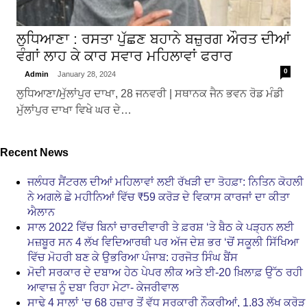
ਲੁਧਿਆਣਾ : ਰਸਤਾ ਪੁੱਛਣ ਬਹਾਨੇ ਬਜ਼ੁਰਗ ਔਰਤ ਦੀਆਂ
ਵੰਗਾਂ ਲਾਹ ਕੇ ਕਾਰ ਸਵਾਰ ਮਹਿਲਾਵਾਂ ਫਰਾਰ
0
Admin
January 28, 2024
ਲੁਧਿਆਣਾ/ਮੁੱਲਾਂਪੁਰ ਦਾਖਾ, 28 ਜਨਵਰੀ | ਸਥਾਨਕ ਜੈਨ ਭਵਨ ਰੋਡ ਮੰਡੀ
ਮੁੱਲਾਂਪੁਰ ਦਾਖਾ ਵਿਖੇ ਘਰ ਦੇ…
Recent News
ਜਲੰਧਰ ਸੈਂਟਰਲ ਦੀਆਂ ਮਹਿਲਾਵਾਂ ਲਈ ਰੱਖੜੀ ਦਾ ਤੋਹਫ਼ਾ: ਨਿਤਿਨ ਕੋਹਲੀ
ਨੇ ਅਗਲੇ ਛੇ ਮਹੀਨਿਆਂ ਵਿੱਚ ₹59 ਕਰੋੜ ਦੇ ਵਿਕਾਸ ਕਾਰਜਾਂ ਦਾ ਕੀਤਾ
ਐਲਾਨ
ਸਾਲ 2022 ਵਿੱਚ ਬਿਨਾਂ ਚਾਰਦੀਵਾਰੀ ਤੇ ਫ਼ਰਸ਼ ‘ਤੇ ਬੈਠ ਕੇ ਪੜ੍ਹਨ ਲਈ
ਮਜ਼ਬੂਰ ਸਨ 4 ਲੱਖ ਵਿਦਿਆਰਥੀ ਪਰ ਅੱਜ ਦੇਸ਼ ਭਰ ‘ਚੋਂ ਸਕੂਲੀ ਸਿੱਖਿਆ
ਵਿੱਚ ਮੋਹਰੀ ਬਣ ਕੇ ਉਭਰਿਆ ਪੰਜਾਬ: ਹਰਜੋਤ ਸਿੰਘ ਬੈਂਸ
ਮੋਦੀ ਸਰਕਾਰ ਦੇ ਦਬਾਅ ਹੇਠ ਪੇਪਰ ਲੀਕ ਅਤੇ ਈ-20 ਖ਼ਿਲਾਫ਼ ਉੱਠ ਰਹੀ
ਆਵਾਜ਼ ਨੂੰ ਦਬਾ ਰਿਹਾ ਮੇਟਾ- ਕੇਜਰੀਵਾਲ
ਸਾਢੇ 4 ਸਾਲਾਂ ‘ਚ 68 ਹਜ਼ਾਰ ਤੋਂ ਵੱਧ ਸਰਕਾਰੀ ਨੌਕਰੀਆਂ, 1.83 ਲੱਖ ਕਰੋੜ