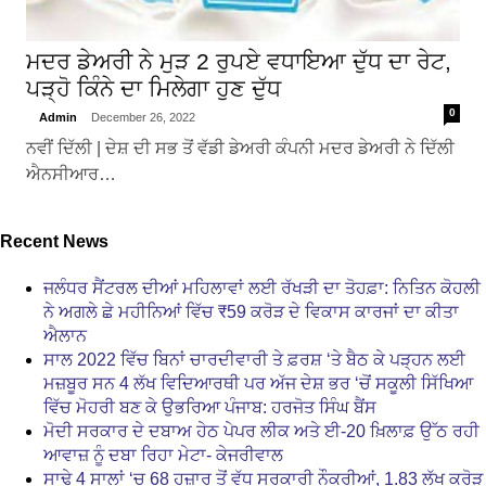
ਮਦਰ ਡੇਅਰੀ ਨੇ ਮੁੜ 2 ਰੁਪਏ ਵਧਾਇਆ ਦੁੱਧ ਦਾ ਰੇਟ,
ਪੜ੍ਹੋ ਕਿੰਨੇ ਦਾ ਮਿਲੇਗਾ ਹੁਣ ਦੁੱਧ
0
Admin
December 26, 2022
ਨਵੀਂ ਦਿੱਲੀ | ਦੇਸ਼ ਦੀ ਸਭ ਤੋਂ ਵੱਡੀ ਡੇਅਰੀ ਕੰਪਨੀ ਮਦਰ ਡੇਅਰੀ ਨੇ ਦਿੱਲੀ
ਐਨਸੀਆਰ…
Recent News
ਜਲੰਧਰ ਸੈਂਟਰਲ ਦੀਆਂ ਮਹਿਲਾਵਾਂ ਲਈ ਰੱਖੜੀ ਦਾ ਤੋਹਫ਼ਾ: ਨਿਤਿਨ ਕੋਹਲੀ
ਨੇ ਅਗਲੇ ਛੇ ਮਹੀਨਿਆਂ ਵਿੱਚ ₹59 ਕਰੋੜ ਦੇ ਵਿਕਾਸ ਕਾਰਜਾਂ ਦਾ ਕੀਤਾ
ਐਲਾਨ
ਸਾਲ 2022 ਵਿੱਚ ਬਿਨਾਂ ਚਾਰਦੀਵਾਰੀ ਤੇ ਫ਼ਰਸ਼ ‘ਤੇ ਬੈਠ ਕੇ ਪੜ੍ਹਨ ਲਈ
ਮਜ਼ਬੂਰ ਸਨ 4 ਲੱਖ ਵਿਦਿਆਰਥੀ ਪਰ ਅੱਜ ਦੇਸ਼ ਭਰ ‘ਚੋਂ ਸਕੂਲੀ ਸਿੱਖਿਆ
ਵਿੱਚ ਮੋਹਰੀ ਬਣ ਕੇ ਉਭਰਿਆ ਪੰਜਾਬ: ਹਰਜੋਤ ਸਿੰਘ ਬੈਂਸ
ਮੋਦੀ ਸਰਕਾਰ ਦੇ ਦਬਾਅ ਹੇਠ ਪੇਪਰ ਲੀਕ ਅਤੇ ਈ-20 ਖ਼ਿਲਾਫ਼ ਉੱਠ ਰਹੀ
ਆਵਾਜ਼ ਨੂੰ ਦਬਾ ਰਿਹਾ ਮੇਟਾ- ਕੇਜਰੀਵਾਲ
ਸਾਢੇ 4 ਸਾਲਾਂ ‘ਚ 68 ਹਜ਼ਾਰ ਤੋਂ ਵੱਧ ਸਰਕਾਰੀ ਨੌਕਰੀਆਂ, 1.83 ਲੱਖ ਕਰੋੜ