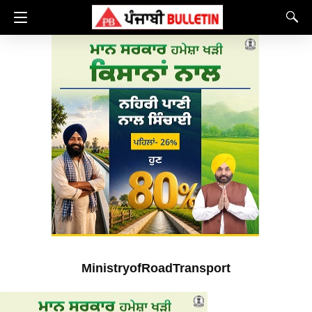
MinistryofRoadTransport