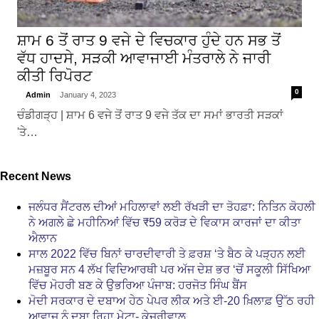
ਸ਼ਾਮ 6 ਤੋਂ ਰਾਤ 9 ਵਜੇ ਦੇ ਵਿਚਕਾਰ ਹੁੰਦੇ ਹਨ ਸਭ ਤੋਂ
ਵੱਧ ਹਾਦਸੇ, ਸੜਕੀ ਆਵਾਜਾਈ ਮੰਤਰਾਲੇ ਨੇ ਜਾਰੀ
ਕੀਤੀ ਰਿਪੋਰਟ
0
Admin
January 4, 2023
ਚੰਡੀਗੜ੍ਹ | ਸ਼ਾਮ 6 ਵਜੇ ਤੋਂ ਰਾਤ 9 ਵਜੇ ਤੱਕ ਦਾ ਸਮਾਂ ਭਾਰਤੀ ਸੜਕਾਂ
'ਤੇ…
Recent News
ਜਲੰਧਰ ਸੈਂਟਰਲ ਦੀਆਂ ਮਹਿਲਾਵਾਂ ਲਈ ਰੱਖੜੀ ਦਾ ਤੋਹਫ਼ਾ: ਨਿਤਿਨ ਕੋਹਲੀ
ਨੇ ਅਗਲੇ ਛੇ ਮਹੀਨਿਆਂ ਵਿੱਚ ₹59 ਕਰੋੜ ਦੇ ਵਿਕਾਸ ਕਾਰਜਾਂ ਦਾ ਕੀਤਾ
ਐਲਾਨ
ਸਾਲ 2022 ਵਿੱਚ ਬਿਨਾਂ ਚਾਰਦੀਵਾਰੀ ਤੇ ਫ਼ਰਸ਼ ‘ਤੇ ਬੈਠ ਕੇ ਪੜ੍ਹਨ ਲਈ
ਮਜ਼ਬੂਰ ਸਨ 4 ਲੱਖ ਵਿਦਿਆਰਥੀ ਪਰ ਅੱਜ ਦੇਸ਼ ਭਰ ‘ਚੋਂ ਸਕੂਲੀ ਸਿੱਖਿਆ
ਵਿੱਚ ਮੋਹਰੀ ਬਣ ਕੇ ਉਭਰਿਆ ਪੰਜਾਬ: ਹਰਜੋਤ ਸਿੰਘ ਬੈਂਸ
ਮੋਦੀ ਸਰਕਾਰ ਦੇ ਦਬਾਅ ਹੇਠ ਪੇਪਰ ਲੀਕ ਅਤੇ ਈ-20 ਖ਼ਿਲਾਫ਼ ਉੱਠ ਰਹੀ
ਆਵਾਜ਼ ਨੂੰ ਦਬਾ ਰਿਹਾ ਮੇਟਾ- ਕੇਜਰੀਵਾਲ