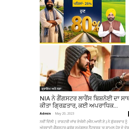
ਕ੍ਰਾਇਮ ਅਤੇ ਨਸ਼ਾ
NIA ਨੇ ਗੈਂਗਸਟਰ ਲਾਰੈਂਸ ਬਿਸ਼ਨੋਈ ਦਾ ਸਾ
ਕੀਤਾ ਗ੍ਰਿਫ਼ਤਾਰ, ਕਈ ਅਪਰਾਧਿਕ...
Admin
-
May 20, 2023
ਨਵੀਂ ਦਿੱਲੀ | ਰਾਸ਼ਟਰੀ ਜਾਂਚ ਏਜੰਸੀ (ਐੱਨ.ਆਈ.ਏ.) ਨੇ ਸ਼ੁੱਕਰਵਾਰ ਨੂੰ
ਅੱਤਵਾਦੀ-ਗੈਂਗਸਟਰ-ਡਰੱਗ ਸਮੱਗਲਰ ਨੈੱਟਵਰਕ 'ਚ ਸ਼ਾਮਲ ਹੋਣ ਦੇ ਦੋਸ