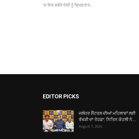
'ਚ ਇਕ ਭਗੌੜੇ ਦੋਸ਼ੀ ਨੂੰ ਗ੍ਰਿਫ਼ਤਾਰ...
EDITOR PICKS
ਜਲੰਧਰ ਸੈਂਟਰਲ ਦੀਆਂ ਮਹਿਲਾਵਾਂ ਲਈ
ਰੱਖੜੀ ਦਾ ਤੋਹਫ਼ਾ: ਨਿਤਿਨ ਕੋਹਲੀ ਨੇ...
August 7, 2026