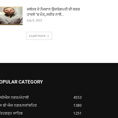
ਜਲੰਧਰ ਦੇ ਨੌਜਵਾਨ ਉਦਯੋਗਪਤੀ ਦੀ ਸੜਕ
ਹਾਦਸੇ ‘ਚ ਮੌਤ, ਸਰੀਰ ਨਾਲੋਂ...
July 8, 2023
Load more
OPULAR CATEGORY
ਸਏਐਸ ਨਗਰ/ਮੋਹਾਲੀ
4553
ਸ ਬੀ ਐਸ ਨਗਰ/ਨਵਾਂਸ਼ਹਿਰ
1380
ਤਿਹਗੜ੍ਹ ਸਾਹਿਬ
1251