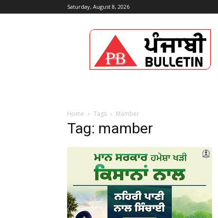
Saturday, August 8, 2026
Punjabi
Bulletin
Home
Tags
Mamber
Tag: mamber