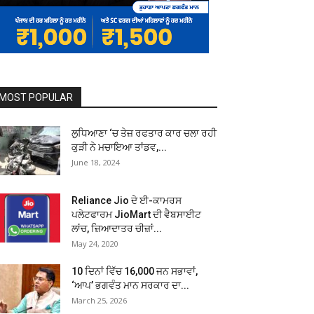
MOST POPULAR
ਲੁਧਿਆਣਾ ‘ਚ ਤੇਜ਼ ਰਫਤਾਰ ਕਾਰ ਚਲਾ ਰਹੀ
ਕੁੜੀ ਨੇ ਮਚਾਇਆ ਤਾਂਡਵ,...
June 18, 2024
Reliance Jio ਦੇ ਈ-ਕਾਮਰਸ
ਪਲੇਟਫਾਰਮ JioMart ਦੀ ਵੈਬਸਾਈਟ
ਲਾਂਚ, ਜ਼ਿਆਦਾਤਰ ਚੀਜ਼ਾਂ...
May 24, 2020
10 ਦਿਨਾਂ ਵਿੱਚ 16,000 ਜਨ ਸਭਾਵਾਂ,
‘ਆਪ’ ਭਗਵੰਤ ਮਾਨ ਸਰਕਾਰ ਦਾ...
March 25, 2026