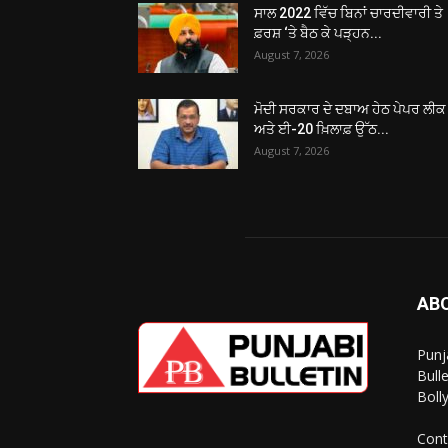
ਸਾਲ 2022 ਵਿੱਚ ਬਿਨਾਂ ਚਾਰਦੀਵਾਰੀ ਤੇ
ਫ਼ਰਸ਼ ‘ਤੇ ਬੈਠ ਕੇ ਪੜ੍ਹਨ...
August 7, 2026
ਮੋਦੀ ਸਰਕਾਰ ਦੇ ਦਬਾਅ ਹੇਠ ਪੇਪਰ ਲੀਕ
ਅਤੇ ਈ-20 ਖ਼ਿਲਾਫ਼ ਉੱਠ...
August 7, 2026
AB
Punj
Bull
Boll
Cont