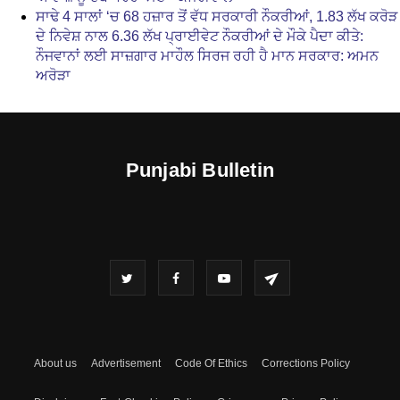
ਸਾਢੇ 4 ਸਾਲਾਂ ‘ਚ 68 ਹਜ਼ਾਰ ਤੋਂ ਵੱਧ ਸਰਕਾਰੀ ਨੌਕਰੀਆਂ, 1.83 ਲੱਖ ਕਰੋੜ
ਦੇ ਨਿਵੇਸ਼ ਨਾਲ 6.36 ਲੱਖ ਪ੍ਰਾਈਵੇਟ ਨੌਕਰੀਆਂ ਦੇ ਮੌਕੇ ਪੈਦਾ ਕੀਤੇ:
ਨੌਜਵਾਨਾਂ ਲਈ ਸਾਜ਼ਗਾਰ ਮਾਹੌਲ ਸਿਰਜ ਰਹੀ ਹੈ ਮਾਨ ਸਰਕਾਰ: ਅਮਨ
ਅਰੋੜਾ
Punjabi Bulletin
About us
Advertisement
Code Of Ethics
Corrections Policy