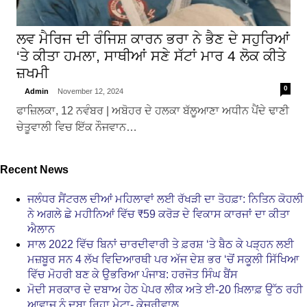
ਲਵ ਮੈਰਿਜ ਦੀ ਰੰਜਿਸ਼ ਕਾਰਨ ਭਰਾ ਨੇ ਭੈਣ ਦੇ ਸਹੁਰਿਆਂ
‘ਤੇ ਕੀਤਾ ਹਮਲਾ, ਸਾਥੀਆਂ ਸਣੇ ਸੱਟਾਂ ਮਾਰ 4 ਲੋਕ ਕੀਤੇ
ਜ਼ਖਮੀ
0
Admin
November 12, 2024
ਫਾਜ਼ਿਲਕਾ, 12 ਨਵੰਬਰ | ਅਬੋਹਰ ਦੇ ਹਲਕਾ ਬੱਲੂਆਣਾ ਅਧੀਨ ਪੈਂਦੇ ਢਾਣੀ
ਚੇਤੂਵਾਲੀ ਵਿਚ ਇੱਕ ਨੌਜਵਾਨ…
Recent News
ਜਲੰਧਰ ਸੈਂਟਰਲ ਦੀਆਂ ਮਹਿਲਾਵਾਂ ਲਈ ਰੱਖੜੀ ਦਾ ਤੋਹਫ਼ਾ: ਨਿਤਿਨ ਕੋਹਲੀ
ਨੇ ਅਗਲੇ ਛੇ ਮਹੀਨਿਆਂ ਵਿੱਚ ₹59 ਕਰੋੜ ਦੇ ਵਿਕਾਸ ਕਾਰਜਾਂ ਦਾ ਕੀਤਾ
ਐਲਾਨ
ਸਾਲ 2022 ਵਿੱਚ ਬਿਨਾਂ ਚਾਰਦੀਵਾਰੀ ਤੇ ਫ਼ਰਸ਼ ‘ਤੇ ਬੈਠ ਕੇ ਪੜ੍ਹਨ ਲਈ
ਮਜ਼ਬੂਰ ਸਨ 4 ਲੱਖ ਵਿਦਿਆਰਥੀ ਪਰ ਅੱਜ ਦੇਸ਼ ਭਰ ‘ਚੋਂ ਸਕੂਲੀ ਸਿੱਖਿਆ
ਵਿੱਚ ਮੋਹਰੀ ਬਣ ਕੇ ਉਭਰਿਆ ਪੰਜਾਬ: ਹਰਜੋਤ ਸਿੰਘ ਬੈਂਸ
ਮੋਦੀ ਸਰਕਾਰ ਦੇ ਦਬਾਅ ਹੇਠ ਪੇਪਰ ਲੀਕ ਅਤੇ ਈ-20 ਖ਼ਿਲਾਫ਼ ਉੱਠ ਰਹੀ
ਆਵਾਜ਼ ਨੂੰ ਦਬਾ ਰਿਹਾ ਮੇਟਾ- ਕੇਜਰੀਵਾਲ