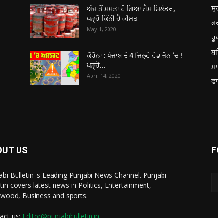
ਸ੍
ਅੱਜ ਤੋਂ ਸਸਤਾ ਹੋ ਗਿਆ ਗੈਸ ਸਿਲੰਡਰ,
ਪੜ੍ਹੋ ਕਿੰਨੀ ਹੈ ਕੀਮਤ
ਫ
May 1, 2020
ਰ
ਬਠ
ਕੋਰੋਨਾ : ਪੰਜਾਬ ਦੇ 4 ਜਿਲ੍ਹੇ ਰੇਡ ਜ਼ੋਨ ‘ਚ !
ਪੜ੍ਹੋ...
ਮਾ
April 14, 2020
ਫਾ
OUT US
F
abi Bulletin is Leading Punjabi News Channel. Punjabi
etin covers latest news in Politics, Entertainment,
ywood, Business and sports.
act us:
Editor@punjabibulletin.in