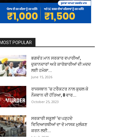
MOST POPULAR
ਭਗਵੰਤ ਮਾਨ ਸਰਕਾਰ ਵਪਾਰੀਆਂ,
ਦੁਕਾਨਦਾਰਾਂ ਅਤੇ ਕਾਰੋਬਾਰੀਆਂ ਦੀ ਮਦਦ
ਲਈ ਹਮੇਸ਼ਾ...
June 15, 2026
ਰਾਜਸਥਾਨ ‘ਚ ਟਰੈਕਟਰ ਨਾਲ ਕੁਚਲ ਕੇ
ਨੌਜਵਾਨ ਦੀ ਹੱਤਿਆ, 8 ਵਾਰ...
October 25, 2023
ਸਰਕਾਰੀ ਸਕੂਲਾਂ ‘ਚ ਪੜ੍ਹਦੇ
ਵਿਦਿਆਰਥੀਆਂ ਦਾ ਦੋ ਮਾਸਕ ਮੁਲੰਕਣ
ਕਰਨ ਲਈ...