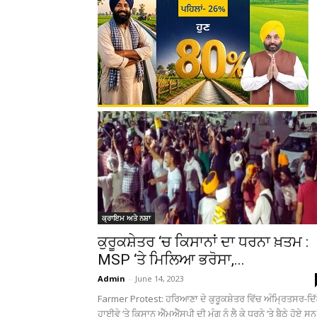
ਕ੍ਰਾਇਮ ਅਤੇ ਨਸ਼ਾ
ਕੁਰੂਕਸ਼ੇਤਰ ‘ਚ ਕਿਸਾਨਾਂ ਦਾ ਧਰਨਾ ਖ਼ਤਮ :
MSP ‘ਤੇ ਮਿਲਿਆ ਭਰੋਸਾ,...
Admin
-
June 14, 2023
Farmer Protest: ਹਰਿਆਣਾ ਦੇ ਕੁਰੂਕਸ਼ੇਤਰ ਵਿੱਚ ਅੰਮ੍ਰਿਤਸਰ-ਦਿ
ਹਾਈਵੇ ‘ਤੇ ਕਿਸਾਨ ਐੱਮਐੱਸਪੀ ਦੀ ਮੰਗ ਨੂੰ ਲੈ ਕੇ ਧਰਨੇ ‘ਤੇ ਬੈਠੇ ਹੋਏ ਸ