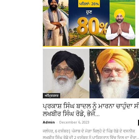
ਅੰਮ੍ਰਿਤਸਰ
ਪ੍ਰਕਾਸ਼ ਸਿੰਘ ਬਾਦਲ ਨੂੰ ਮਾਰਨਾ ਚਾਹੁੰਦਾ ਸ
ਲਖਬੀਰ ਸਿੰਘ ਰੋਡੇ, ਭੇਜੇ...
Admin
-
December 6, 2023
ਜਲੰਧਰ, 6 ਦਸੰਬਰ| ਪੰਜਾਬ ਦੇ ਮੋਗਾ ਜ਼ਿਲ੍ਹੇ ਦੇ ਪਿੰਡ ਰੋਡੇ ਦੇ ਵਸਨੀਕ
ਲਖਬੀਰ ਸਿੰਘ ਰੋਡੇ ਦੀ 2 ਦਸੰਬਰ ਨੂੰ ਪਾਕਿਸਤਾਨ ਵਿੱਚ ਦਿਲ ਦਾ ਦੌਰਾ..