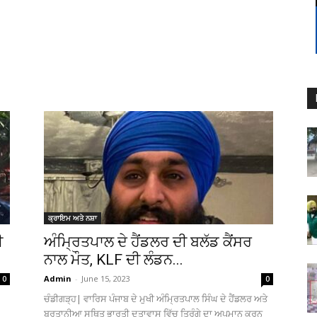
ਕ੍ਰਾਇਮ ਅਤੇ ਨਸ਼ਾ
ੀ
ਅੰਮ੍ਰਿਤਪਾਲ ਦੇ ਹੈਂਡਲਰ ਦੀ ਬਲੱਡ ਕੈਂਸਰ
ਨਾਲ ਮੌਤ, KLF ਦੀ ਲੰਡਨ...
Admin
-
June 15, 2023
0
0
ਚੰਡੀਗੜ੍ਹ| ਵਾਰਿਸ ਪੰਜਾਬ ਦੇ ਮੁਖੀ ਅੰਮ੍ਰਿਤਪਾਲ ਸਿੰਘ ਦੇ ਹੈਂਡਲਰ ਅਤੇ
.
ਬਰਤਾਨੀਆ ਸਥਿਤ ਭਾਰਤੀ ਦੂਤਾਵਾਸ ਵਿੱਚ ਤਿਰੰਗੇ ਦਾ ਅਪਮਾਨ ਕਰਨ