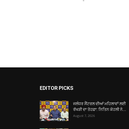
EDITOR PICKS
ਜਲੰਧਰ ਸੈਂਟਰਲ ਦੀਆਂ ਮਹਿਲਾਵਾਂ ਲਈ
ਰੱਖੜੀ ਦਾ ਤੋਹਫ਼ਾ: ਨਿਤਿਨ ਕੋਹਲੀ ਨੇ...
August 7, 2026