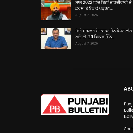
ਸਾਲ 2022 ਵਿੱਚ ਬਿਨਾਂ ਚਾਰਦੀਵਾਰੀ ਤੇ
ਫ਼ਰਸ਼ ‘ਤੇ ਬੈਠ ਕੇ ਪੜ੍ਹਨ...
August 7, 2026
ਮੋਦੀ ਸਰਕਾਰ ਦੇ ਦਬਾਅ ਹੇਠ ਪੇਪਰ ਲੀਕ
ਅਤੇ ਈ-20 ਖ਼ਿਲਾਫ਼ ਉੱਠ...
August 7, 2026
AB
Punj
Bull
Boll
Cont