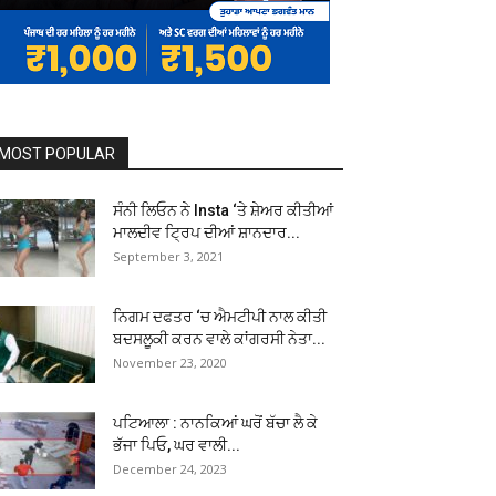
MOST POPULAR
ਸੰਨੀ ਲਿਓਨ ਨੇ Insta ‘ਤੇ ਸ਼ੇਅਰ ਕੀਤੀਆਂ
ਮਾਲਦੀਵ ਟ੍ਰਿਪ ਦੀਆਂ ਸ਼ਾਨਦਾਰ...
September 3, 2021
ਨਿਗਮ ਦਫਤਰ ‘ਚ ਐਮਟੀਪੀ ਨਾਲ ਕੀਤੀ
ਬਦਸਲੂਕੀ ਕਰਨ ਵਾਲੇ ਕਾਂਗਰਸੀ ਨੇਤਾ...
November 23, 2020
ਪਟਿਆਲਾ : ਨਾਨਕਿਆਂ ਘਰੋਂ ਬੱਚਾ ਲੈ ਕੇ
ਭੱਜਾ ਪਿਓ, ਘਰ ਵਾਲੀ...
December 24, 2023