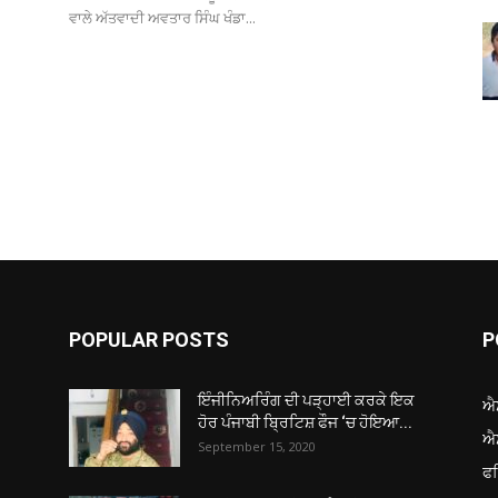
ਵਾਲੇ ਅੱਤਵਾਦੀ ਅਵਤਾਰ ਸਿੰਘ ਖੰਡਾ...
POPULAR POSTS
P
ਇੰਜੀਨਿਅਰਿੰਗ ਦੀ ਪੜ੍ਹਾਈ ਕਰਕੇ ਇਕ
ਐ
ਹੋਰ ਪੰਜਾਬੀ ਬ੍ਰਿਟਿਸ਼ ਫੌਜ ‘ਚ ਹੋਇਆ...
ਐ
September 15, 2020
ਫ