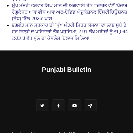
ਮੁੱਖ ਮੰਤਰੀ ਭਗਵੰਤ ਸਿੰਘ ਮਾਨ ਦੀ ਅਗਵਾਈ ਹੇਠ ਵਜ਼ਾਰਤ ਵੱਲੋਂ ‘ਪੰਜਾਬ
ਰੈਗੂਲੇਸ਼ਨ ਆਫ ਫੀਸ ਆਫ ਅਣ-ਏਡਿਡ ਐਜੂਕੇਸ਼ਨਲ ਇੰਸਟੀਚਿਊਸ਼ਨਜ਼
(ਸੋਧ) ਬਿੱਲ-2026’ ਪਾਸ
ਭਗਵੰਤ ਮਾਨ ਸਰਕਾਰ ਦੀ ‘ਮੁੱਖ ਮੰਤਰੀ ਸਿਹਤ ਯੋਜਨਾ’ ਦਾ ਲਾਭ ਸੂਬੇ ਦੇ
ਹਰ ਜ਼ਿਲ੍ਹੇ ਦੇ ਪਰਿਵਾਰਾਂ ਤੱਕ ਪਹੁੰਚਿਆ; 2.91 ਲੱਖ ਮਰੀਜ਼ਾਂ ਨੂੰ ₹1,044
ਕਰੋੜ ਤੋਂ ਵੱਧ ਮੁੱਲ ਦਾ ਕੈਸ਼ਲੈੱਸ ਇਲਾਜ ਮਿਲਿਆ
Punjabi Bulletin