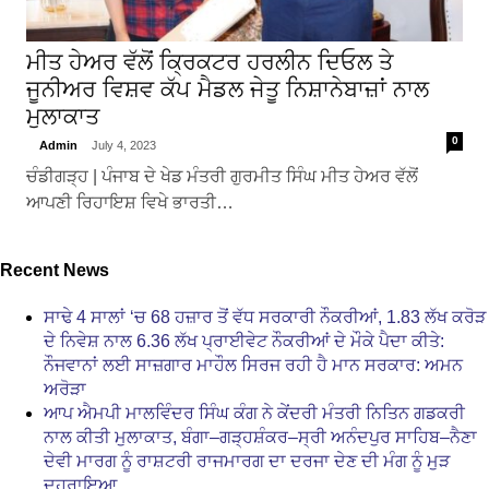
ਮੀਤ ਹੇਅਰ ਵੱਲੋਂ ਕ੍ਰਿਕਟਰ ਹਰਲੀਨ ਦਿਓਲ ਤੇ
ਜੂਨੀਅਰ ਵਿਸ਼ਵ ਕੱਪ ਮੈਡਲ ਜੇਤੂ ਨਿਸ਼ਾਨੇਬਾਜ਼ਾਂ ਨਾਲ
ਮੁਲਾਕਾਤ
0
Admin
July 4, 2023
ਚੰਡੀਗੜ੍ਹ | ਪੰਜਾਬ ਦੇ ਖੇਡ ਮੰਤਰੀ ਗੁਰਮੀਤ ਸਿੰਘ ਮੀਤ ਹੇਅਰ ਵੱਲੋਂ
ਆਪਣੀ ਰਿਹਾਇਸ਼ ਵਿਖੇ ਭਾਰਤੀ…
Recent News
ਸਾਢੇ 4 ਸਾਲਾਂ ‘ਚ 68 ਹਜ਼ਾਰ ਤੋਂ ਵੱਧ ਸਰਕਾਰੀ ਨੌਕਰੀਆਂ, 1.83 ਲੱਖ ਕਰੋੜ
ਦੇ ਨਿਵੇਸ਼ ਨਾਲ 6.36 ਲੱਖ ਪ੍ਰਾਈਵੇਟ ਨੌਕਰੀਆਂ ਦੇ ਮੌਕੇ ਪੈਦਾ ਕੀਤੇ:
ਨੌਜਵਾਨਾਂ ਲਈ ਸਾਜ਼ਗਾਰ ਮਾਹੌਲ ਸਿਰਜ ਰਹੀ ਹੈ ਮਾਨ ਸਰਕਾਰ: ਅਮਨ
ਅਰੋੜਾ
ਆਪ ਐਮਪੀ ਮਾਲਵਿੰਦਰ ਸਿੰਘ ਕੰਗ ਨੇ ਕੇਂਦਰੀ ਮੰਤਰੀ ਨਿਤਿਨ ਗਡਕਰੀ
ਨਾਲ ਕੀਤੀ ਮੁਲਾਕਾਤ, ਬੰਗਾ–ਗੜ੍ਹਸ਼ੰਕਰ–ਸ੍ਰੀ ਅਨੰਦਪੁਰ ਸਾਹਿਬ–ਨੈਣਾ
ਦੇਵੀ ਮਾਰਗ ਨੂੰ ਰਾਸ਼ਟਰੀ ਰਾਜਮਾਰਗ ਦਾ ਦਰਜਾ ਦੇਣ ਦੀ ਮੰਗ ਨੂੰ ਮੁੜ
ਦੁਹਰਾਇਆ