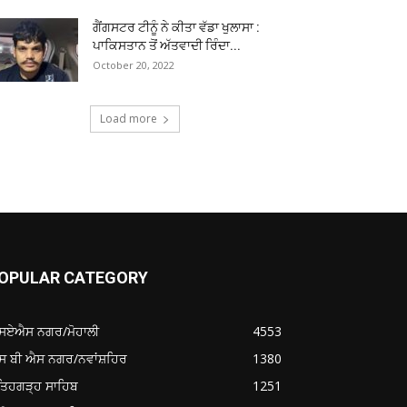
ਗੈਂਗਸਟਰ ਟੀਨੂੰ ਨੇ ਕੀਤਾ ਵੱਡਾ ਖੁਲਾਸਾ :
ਪਾਕਿਸਤਾਨ ਤੋਂ ਅੱਤਵਾਦੀ ਰਿੰਦਾ...
October 20, 2022
Load more
OPULAR CATEGORY
ਸਏਐਸ ਨਗਰ/ਮੋਹਾਲੀ
4553
ਸ ਬੀ ਐਸ ਨਗਰ/ਨਵਾਂਸ਼ਹਿਰ
1380
ਤਿਹਗੜ੍ਹ ਸਾਹਿਬ
1251