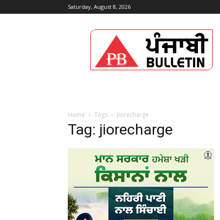
Saturday, August 8, 2026
Punjabi
Bulletin
Home
Tags
Jiorecharge
Tag: jiorecharge