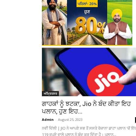
ਅੰਮ੍ਰਿਤਸਰ
ਗਾਹਕਾਂ ਨੂੰ ਝਟਕਾ, Jio ਨੇ ਬੰਦ ਕੀਤਾ ਇਹ
ਪਲਾਨ, ਹੁਣ ਇਹ...
Admin
-
August 25, 2023
ਨਵੀਂ ਦਿੱਲੀ | JIO ਨੇ ਆਪਣੇ ਸਭ ਤੋਂ ਸਸਤੇ ਰੋਜ਼ਾਨਾ ਡਾਟਾ ਪਲਾਨ 'ਚੋਂ ਇੱ
119 ਰੁਪਏ ਵਾਲੇ ਪਲਾਨ ਨੂੰ ਬੰਦ ਕਰ ਦਿੱਤਾ ਹੈ। ਪਲਾਨ...