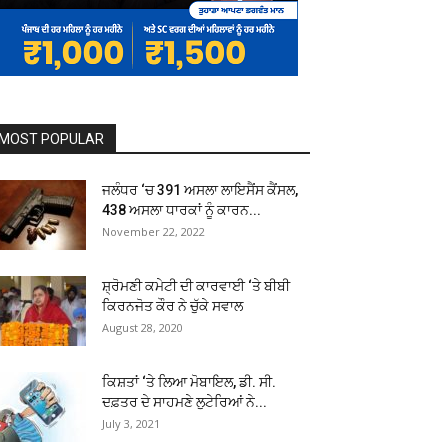
MOST POPULAR
ਜਲੰਧਰ ‘ਚ 391 ਅਸਲਾ ਲਾਇਸੈਂਸ ਕੈਂਸਲ,
438 ਅਸਲਾ ਧਾਰਕਾਂ ਨੂੰ ਕਾਰਨ...
November 22, 2022
ਸ਼੍ਰੋਮਣੀ ਕਮੇਟੀ ਦੀ ਕਾਰਵਾਈ ‘ਤੇ ਬੀਬੀ
ਕਿਰਨਜੋਤ ਕੌਰ ਨੇ ਚੁੱਕੇ ਸਵਾਲ
August 28, 2020
ਕਿਸ਼ਤਾਂ ‘ਤੇ ਲਿਆ ਮੋਬਾਇਲ, ਡੀ. ਸੀ.
ਦਫ਼ਤਰ ਦੇ ਸਾਹਮਣੇ ਲੁਟੇਰਿਆਂ ਨੇ...
July 3, 2021