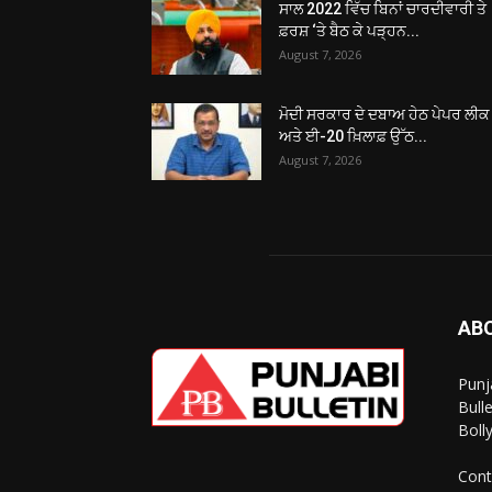
ਸਾਲ 2022 ਵਿੱਚ ਬਿਨਾਂ ਚਾਰਦੀਵਾਰੀ ਤੇ
ਫ਼ਰਸ਼ ‘ਤੇ ਬੈਠ ਕੇ ਪੜ੍ਹਨ...
August 7, 2026
ਮੋਦੀ ਸਰਕਾਰ ਦੇ ਦਬਾਅ ਹੇਠ ਪੇਪਰ ਲੀਕ
ਅਤੇ ਈ-20 ਖ਼ਿਲਾਫ਼ ਉੱਠ...
August 7, 2026
AB
Punj
Bull
Boll
Cont