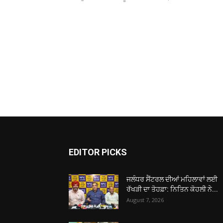
EDITOR PICKS
ਜਲੰਧਰ ਸੈਂਟਰਲ ਦੀਆਂ ਮਹਿਲਾਵਾਂ ਲਈ
ਰੱਖੜੀ ਦਾ ਤੋਹਫ਼ਾ: ਨਿਤਿਨ ਕੋਹਲੀ ਨੇ...
August 7, 2026