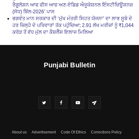
ਰੈਗੂਲੇਸ਼ਨ ਆਫ ਫੀਸ ਆਫ ਅਣ-ਏਡਿਡ ਐਜੂਕੇਸ਼ਨਲ ਇੰਸਟੀਚਿਊਸ਼ਨਜ਼
(ਸੋਧ) ਬਿੱਲ-2026’ ਪਾਸ
ਭਗਵੰਤ ਮਾਨ ਸਰਕਾਰ ਦੀ ‘ਮੁੱਖ ਮੰਤਰੀ ਸਿਹਤ ਯੋਜਨਾ’ ਦਾ ਲਾਭ ਸੂਬੇ ਦੇ
ਹਰ ਜ਼ਿਲ੍ਹੇ ਦੇ ਪਰਿਵਾਰਾਂ ਤੱਕ ਪਹੁੰਚਿਆ; 2.91 ਲੱਖ ਮਰੀਜ਼ਾਂ ਨੂੰ ₹1,044
ਕਰੋੜ ਤੋਂ ਵੱਧ ਮੁੱਲ ਦਾ ਕੈਸ਼ਲੈੱਸ ਇਲਾਜ ਮਿਲਿਆ
Punjabi Bulletin
About us
Advertisement
Code Of Ethics
Corrections Policy