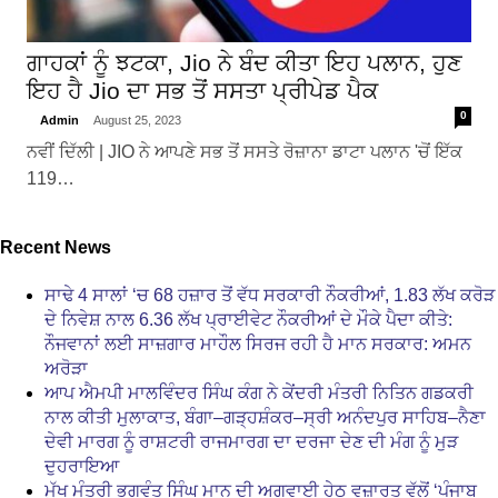
ਗਾਹਕਾਂ ਨੂੰ ਝਟਕਾ, Jio ਨੇ ਬੰਦ ਕੀਤਾ ਇਹ ਪਲਾਨ, ਹੁਣ
ਇਹ ਹੈ Jio ਦਾ ਸਭ ਤੋਂ ਸਸਤਾ ਪ੍ਰੀਪੇਡ ਪੈਕ
0
Admin
August 25, 2023
ਨਵੀਂ ਦਿੱਲੀ | JIO ਨੇ ਆਪਣੇ ਸਭ ਤੋਂ ਸਸਤੇ ਰੋਜ਼ਾਨਾ ਡਾਟਾ ਪਲਾਨ 'ਚੋਂ ਇੱਕ
119…
Recent News
ਸਾਢੇ 4 ਸਾਲਾਂ ‘ਚ 68 ਹਜ਼ਾਰ ਤੋਂ ਵੱਧ ਸਰਕਾਰੀ ਨੌਕਰੀਆਂ, 1.83 ਲੱਖ ਕਰੋੜ
ਦੇ ਨਿਵੇਸ਼ ਨਾਲ 6.36 ਲੱਖ ਪ੍ਰਾਈਵੇਟ ਨੌਕਰੀਆਂ ਦੇ ਮੌਕੇ ਪੈਦਾ ਕੀਤੇ:
ਨੌਜਵਾਨਾਂ ਲਈ ਸਾਜ਼ਗਾਰ ਮਾਹੌਲ ਸਿਰਜ ਰਹੀ ਹੈ ਮਾਨ ਸਰਕਾਰ: ਅਮਨ
ਅਰੋੜਾ
ਆਪ ਐਮਪੀ ਮਾਲਵਿੰਦਰ ਸਿੰਘ ਕੰਗ ਨੇ ਕੇਂਦਰੀ ਮੰਤਰੀ ਨਿਤਿਨ ਗਡਕਰੀ
ਨਾਲ ਕੀਤੀ ਮੁਲਾਕਾਤ, ਬੰਗਾ–ਗੜ੍ਹਸ਼ੰਕਰ–ਸ੍ਰੀ ਅਨੰਦਪੁਰ ਸਾਹਿਬ–ਨੈਣਾ
ਦੇਵੀ ਮਾਰਗ ਨੂੰ ਰਾਸ਼ਟਰੀ ਰਾਜਮਾਰਗ ਦਾ ਦਰਜਾ ਦੇਣ ਦੀ ਮੰਗ ਨੂੰ ਮੁੜ
ਦੁਹਰਾਇਆ
ਮੁੱਖ ਮੰਤਰੀ ਭਗਵੰਤ ਸਿੰਘ ਮਾਨ ਦੀ ਅਗਵਾਈ ਹੇਠ ਵਜ਼ਾਰਤ ਵੱਲੋਂ ‘ਪੰਜਾਬ