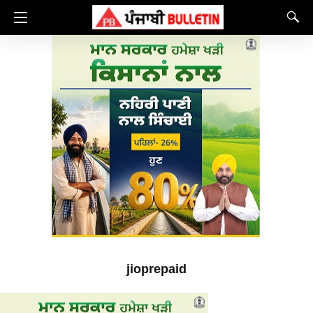
jioprepaid