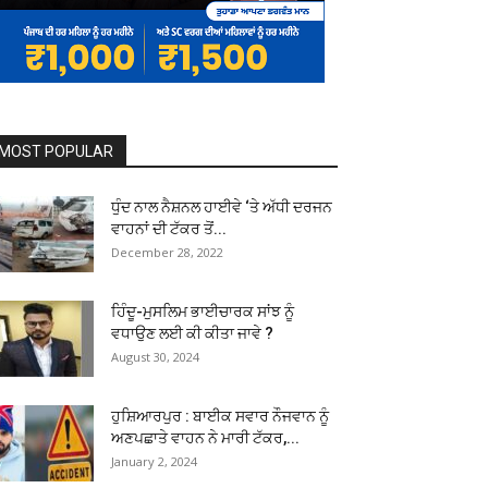
MOST POPULAR
ਧੁੰਦ ਨਾਲ ਨੈਸ਼ਨਲ ਹਾਈਵੇ ‘ਤੇ ਅੱਧੀ ਦਰਜਨ
ਵਾਹਨਾਂ ਦੀ ਟੱਕਰ ਤੋਂ...
December 28, 2022
ਹਿੰਦੂ-ਮੁਸਲਿਮ ਭਾਈਚਾਰਕ ਸਾਂਝ ਨੂੰ
ਵਧਾਉਣ ਲਈ ਕੀ ਕੀਤਾ ਜਾਵੇ ?
August 30, 2024
ਹੁਸ਼ਿਆਰਪੁਰ : ਬਾਈਕ ਸਵਾਰ ਨੌਜਵਾਨ ਨੂੰ
ਅਣਪਛਾਤੇ ਵਾਹਨ ਨੇ ਮਾਰੀ ਟੱਕਰ,...
January 2, 2024