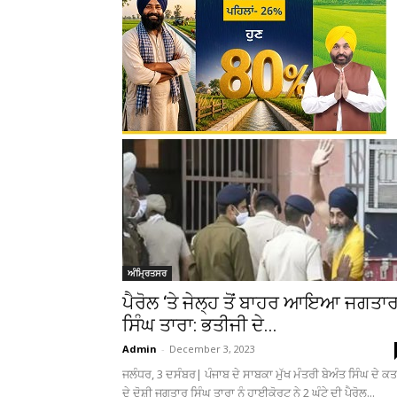
ਅੰਮ੍ਰਿਤਸਰ
ਪੈਰੋਲ ‘ਤੇ ਜੇਲ੍ਹ ਤੋਂ ਬਾਹਰ ਆਇਆ ਜਗਤਾ
ਸਿੰਘ ਤਾਰਾ: ਭਤੀਜੀ ਦੇ...
Admin
-
December 3, 2023
ਜਲੰਧਰ, 3 ਦਸੰਬਰ| ਪੰਜਾਬ ਦੇ ਸਾਬਕਾ ਮੁੱਖ ਮੰਤਰੀ ਬੇਅੰਤ ਸਿੰਘ ਦੇ ਕ
ਦੇ ਦੋਸ਼ੀ ਜਗਤਾਰ ਸਿੰਘ ਤਾਰਾ ਨੂੰ ਹਾਈਕੋਰਟ ਨੇ 2 ਘੰਟੇ ਦੀ ਪੈਰੋਲ...