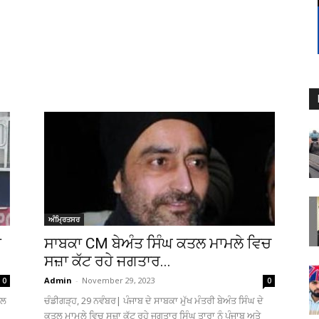
ਅੰਮ੍ਰਿਤਸਰ
ਰ
ਸਾਬਕਾ CM ਬੇਅੰਤ ਸਿੰਘ ਕਤਲ ਮਾਮਲੇ ਵਿਚ
ਸਜ਼ਾ ਕੱਟ ਰਹੇ ਜਗਤਾਰ...
Admin
-
November 29, 2023
0
0
ਤਲ
ਚੰਡੀਗੜ੍ਹ, 29 ਨਵੰਬਰ| ਪੰਜਾਬ ਦੇ ਸਾਬਕਾ ਮੁੱਖ ਮੰਤਰੀ ਬੇਅੰਤ ਸਿੰਘ ਦੇ
ਕਤਲ ਮਾਮਲੇ ਵਿਚ ਸਜ਼ਾ ਕੱਟ ਰਹੇ ਜਗਤਾਰ ਸਿੰਘ ਤਾਰਾ ਨੂੰ ਪੰਜਾਬ ਅਤੇ