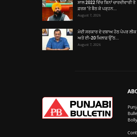
ਸਾਲ 2022 ਵਿੱਚ ਬਿਨਾਂ ਚਾਰਦੀਵਾਰੀ ਤੇ
ਫ਼ਰਸ਼ ‘ਤੇ ਬੈਠ ਕੇ ਪੜ੍ਹਨ...
August 7, 2026
ਮੋਦੀ ਸਰਕਾਰ ਦੇ ਦਬਾਅ ਹੇਠ ਪੇਪਰ ਲੀਕ
ਅਤੇ ਈ-20 ਖ਼ਿਲਾਫ਼ ਉੱਠ...
August 7, 2026
AB
Punj
Bull
Boll
Cont