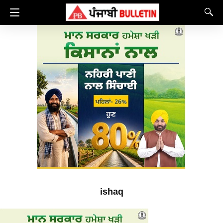
ishaq