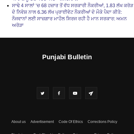
ਸਾਢੇ 4 ਸਾਲਾਂ ‘ਚ 68 ਹਜ਼ਾਰ ਤੋਂ ਵੱਧ ਸਰਕਾਰੀ ਨੌਕਰੀਆਂ, 1.83 ਲੱਖ ਕਰੋੜ
ਦੇ ਨਿਵੇਸ਼ ਨਾਲ 6.36 ਲੱਖ ਪ੍ਰਾਈਵੇਟ ਨੌਕਰੀਆਂ ਦੇ ਮੌਕੇ ਪੈਦਾ ਕੀਤੇ:
ਨੌਜਵਾਨਾਂ ਲਈ ਸਾਜ਼ਗਾਰ ਮਾਹੌਲ ਸਿਰਜ ਰਹੀ ਹੈ ਮਾਨ ਸਰਕਾਰ: ਅਮਨ
ਅਰੋੜਾ
Punjabi Bulletin
About us
Advertisement
Code Of Ethics
Corrections Policy