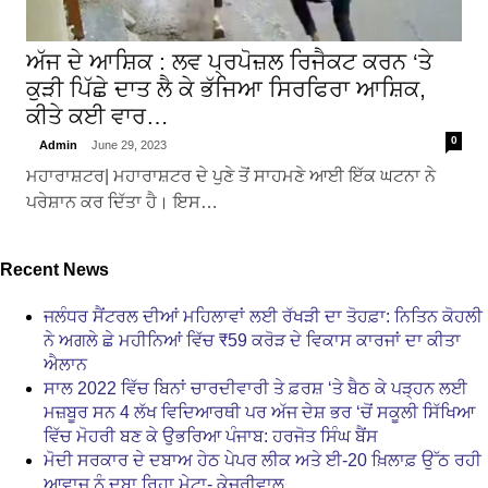
ਅੱਜ ਦੇ ਆਸ਼ਿਕ : ਲਵ ਪ੍ਰਪੋਜ਼ਲ ਰਿਜੈਕਟ ਕਰਨ ‘ਤੇ
ਕੁੜੀ ਪਿੱਛੇ ਦਾਤ ਲੈ ਕੇ ਭੱਜਿਆ ਸਿਰਫਿਰਾ ਆਸ਼ਿਕ,
ਕੀਤੇ ਕਈ ਵਾਰ…
0
Admin
June 29, 2023
ਮਹਾਰਾਸ਼ਟਰ| ਮਹਾਰਾਸ਼ਟਰ ਦੇ ਪੁਣੇ ਤੋਂ ਸਾਹਮਣੇ ਆਈ ਇੱਕ ਘਟਨਾ ਨੇ
ਪਰੇਸ਼ਾਨ ਕਰ ਦਿੱਤਾ ਹੈ। ਇਸ…
Recent News
ਜਲੰਧਰ ਸੈਂਟਰਲ ਦੀਆਂ ਮਹਿਲਾਵਾਂ ਲਈ ਰੱਖੜੀ ਦਾ ਤੋਹਫ਼ਾ: ਨਿਤਿਨ ਕੋਹਲੀ
ਨੇ ਅਗਲੇ ਛੇ ਮਹੀਨਿਆਂ ਵਿੱਚ ₹59 ਕਰੋੜ ਦੇ ਵਿਕਾਸ ਕਾਰਜਾਂ ਦਾ ਕੀਤਾ
ਐਲਾਨ
ਸਾਲ 2022 ਵਿੱਚ ਬਿਨਾਂ ਚਾਰਦੀਵਾਰੀ ਤੇ ਫ਼ਰਸ਼ ‘ਤੇ ਬੈਠ ਕੇ ਪੜ੍ਹਨ ਲਈ
ਮਜ਼ਬੂਰ ਸਨ 4 ਲੱਖ ਵਿਦਿਆਰਥੀ ਪਰ ਅੱਜ ਦੇਸ਼ ਭਰ ‘ਚੋਂ ਸਕੂਲੀ ਸਿੱਖਿਆ
ਵਿੱਚ ਮੋਹਰੀ ਬਣ ਕੇ ਉਭਰਿਆ ਪੰਜਾਬ: ਹਰਜੋਤ ਸਿੰਘ ਬੈਂਸ
ਮੋਦੀ ਸਰਕਾਰ ਦੇ ਦਬਾਅ ਹੇਠ ਪੇਪਰ ਲੀਕ ਅਤੇ ਈ-20 ਖ਼ਿਲਾਫ਼ ਉੱਠ ਰਹੀ
ਆਵਾਜ਼ ਨੂੰ ਦਬਾ ਰਿਹਾ ਮੇਟਾ- ਕੇਜਰੀਵਾਲ