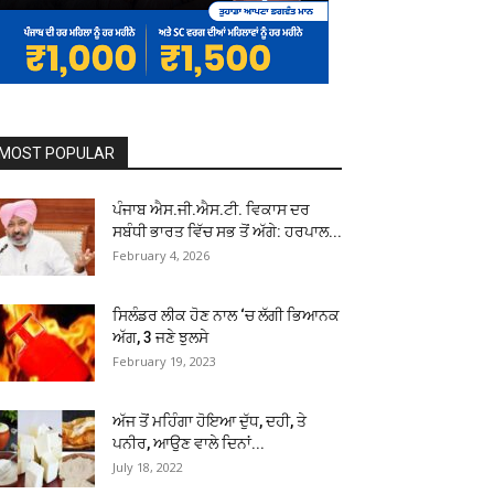
MOST POPULAR
ਪੰਜਾਬ ਐਸ.ਜੀ.ਐਸ.ਟੀ. ਵਿਕਾਸ ਦਰ
ਸਬੰਧੀ ਭਾਰਤ ਵਿੱਚ ਸਭ ਤੋਂ ਅੱਗੇ: ਹਰਪਾਲ...
February 4, 2026
ਸਿਲੰਡਰ ਲੀਕ ਹੋਣ ਨਾਲ ‘ਚ ਲੱਗੀ ਭਿਆਨਕ
ਅੱਗ, 3 ਜਣੇ ਝੁਲਸੇ
February 19, 2023
ਅੱਜ ਤੋਂ ਮਹਿੰਗਾ ਹੋਇਆ ਦੁੱਧ, ਦਹੀ, ਤੇ
ਪਨੀਰ, ਆਉਣ ਵਾਲੇ ਦਿਨਾਂ...
July 18, 2022