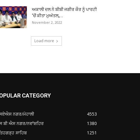
ਅਕਾਲੀ ਦਲ ਨੇ ਬੀਬੀ ਜਗੀਰ ਕੌਰ ਨੂੰ ਪਾਰਟੀ
‘ਚੋਂ ਕੀਤਾ ਮੁਅੱਤਲ,...
November 2, 2022
Load more
OPULAR CATEGORY
ਸਏਐਸ ਨਗਰ/ਮੋਹਾਲੀ
4553
ਸ ਬੀ ਐਸ ਨਗਰ/ਨਵਾਂਸ਼ਹਿਰ
1380
ਤਿਹਗੜ੍ਹ ਸਾਹਿਬ
1251