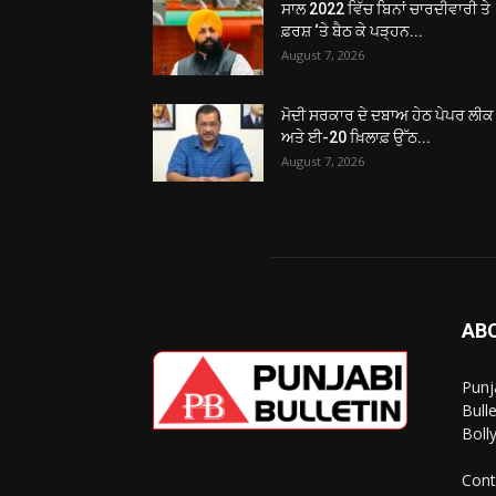
ਸਾਲ 2022 ਵਿੱਚ ਬਿਨਾਂ ਚਾਰਦੀਵਾਰੀ ਤੇ
ਫ਼ਰਸ਼ ‘ਤੇ ਬੈਠ ਕੇ ਪੜ੍ਹਨ...
August 7, 2026
ਮੋਦੀ ਸਰਕਾਰ ਦੇ ਦਬਾਅ ਹੇਠ ਪੇਪਰ ਲੀਕ
ਅਤੇ ਈ-20 ਖ਼ਿਲਾਫ਼ ਉੱਠ...
August 7, 2026
AB
Punj
Bull
Boll
Cont