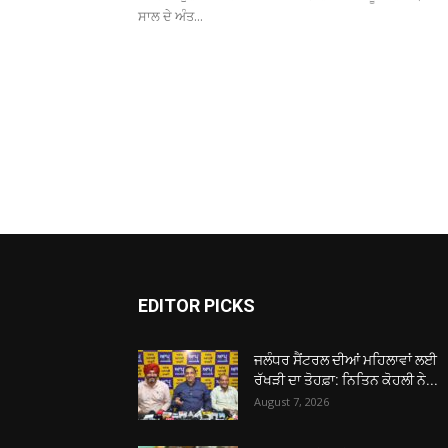
ਸਾਲ ਦੇ ਅੰਤ...
EDITOR PICKS
ਜਲੰਧਰ ਸੈਂਟਰਲ ਦੀਆਂ ਮਹਿਲਾਵਾਂ ਲਈ
ਰੱਖੜੀ ਦਾ ਤੋਹਫ਼ਾ: ਨਿਤਿਨ ਕੋਹਲੀ ਨੇ...
August 7, 2026