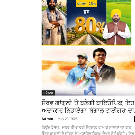
ਸਪੋਰਟਸ
ਸੌਰਵ ਗਾਂਗੁਲੀ ‘ਤੇ ਬਣੇਗੀ ਬਾਇਓਪਿਕ, ਇਹ
ਅਦਾਕਾਰ ਨਿਭਾਏਗਾ ‘ਬੰਗਾਲ ਟਾਈਗਰ’ ਦਾ.
Admin
-
May 29, 2023
ਨਿਊਜ਼ ਡੈਸਕ| ਜਲਦ ਹੀ ਭਾਰਤੀ ਕ੍ਰਿਕਟ ਟੀਮ ਦੇ ਸਾਬਕਾ ਕਪਤਾਨ
ਸੌਰਵ ਗਾਂਗੁਲੀ ਦੇ ਜੀਵਨ ‘ਤੇ ਅਧਾਰਿਤ ਫ਼ਿਲਮ ਦੇਖਣ ਨੂੰ ਮਿਲੇਗੀ। ਇਸ