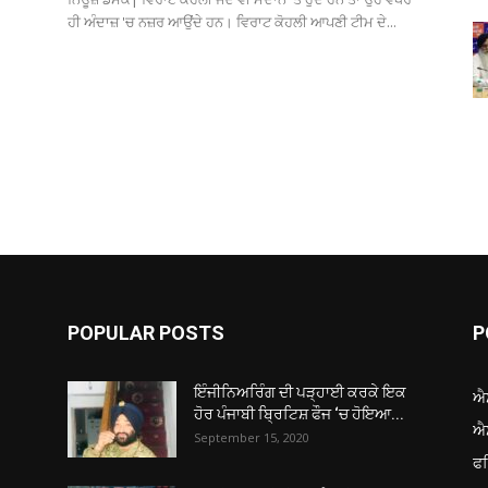
ਹੀ ਅੰਦਾਜ਼ 'ਚ ਨਜ਼ਰ ਆਉਂਦੇ ਹਨ। ਵਿਰਾਟ ਕੋਹਲੀ ਆਪਣੀ ਟੀਮ ਦੇ...
POPULAR POSTS
P
ਇੰਜੀਨਿਅਰਿੰਗ ਦੀ ਪੜ੍ਹਾਈ ਕਰਕੇ ਇਕ
ਐ
ਹੋਰ ਪੰਜਾਬੀ ਬ੍ਰਿਟਿਸ਼ ਫੌਜ ‘ਚ ਹੋਇਆ...
ਐ
September 15, 2020
ਫ