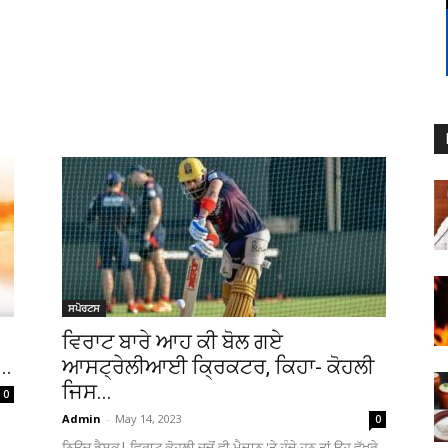
ਸਪੋਰਟਸ
ਵਿਰਾਟ ਬਾਰੇ ਆਹ ਕੀ ਬੋਲ ਗਏ
..
ਆਸਟ੍ਰੇਲੀਆਈ ਕ੍ਰਿਕਟਰ, ਕਿਹਾ- ਕੋਹਲੀ
ਜਿਸ...
0
Admin
-
May 14, 2023
0
ਨਿਊਜ਼ ਡੈਸਕ| ਵਿਰਾਟ ਕੋਹਲੀ ਜਦੋਂ ਵੀ ਮੈਦਾਨ 'ਤੇ ਹੁੰਦੇ ਹਨ ਤਾਂ ਉਹ ਵੱਖਰੇ