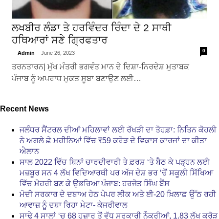
ਲਖਬੀਰ ਲੰਡਾ ਤੇ ਹਰਵਿੰਦਰ ਰਿੰਦਾ ਦੇ 2 ਸਾਥੀ
ਹਥਿਆਰਾਂ ਸਣੇ ਗ੍ਰਿਫਤਾਰ
0
Admin
June 26, 2023
ਤਰਨਤਾਰਨ| ਮੁੱਖ ਮੰਤਰੀ ਭਗਵੰਤ ਮਾਨ ਦੇ ਦਿਸ਼ਾ-ਨਿਰਦੇਸ਼ ਮੁਤਾਬਕ
ਪੰਜਾਬ ਨੂੰ ਅਪਰਾਧ ਮੁਕਤ ਸੂਬਾ ਬਣਾਉਣ ਲਈ…
Recent News
ਜਲੰਧਰ ਸੈਂਟਰਲ ਦੀਆਂ ਮਹਿਲਾਵਾਂ ਲਈ ਰੱਖੜੀ ਦਾ ਤੋਹਫ਼ਾ: ਨਿਤਿਨ ਕੋਹਲੀ
ਨੇ ਅਗਲੇ ਛੇ ਮਹੀਨਿਆਂ ਵਿੱਚ ₹59 ਕਰੋੜ ਦੇ ਵਿਕਾਸ ਕਾਰਜਾਂ ਦਾ ਕੀਤਾ
ਐਲਾਨ
ਸਾਲ 2022 ਵਿੱਚ ਬਿਨਾਂ ਚਾਰਦੀਵਾਰੀ ਤੇ ਫ਼ਰਸ਼ ‘ਤੇ ਬੈਠ ਕੇ ਪੜ੍ਹਨ ਲਈ
ਮਜ਼ਬੂਰ ਸਨ 4 ਲੱਖ ਵਿਦਿਆਰਥੀ ਪਰ ਅੱਜ ਦੇਸ਼ ਭਰ ‘ਚੋਂ ਸਕੂਲੀ ਸਿੱਖਿਆ
ਵਿੱਚ ਮੋਹਰੀ ਬਣ ਕੇ ਉਭਰਿਆ ਪੰਜਾਬ: ਹਰਜੋਤ ਸਿੰਘ ਬੈਂਸ
ਮੋਦੀ ਸਰਕਾਰ ਦੇ ਦਬਾਅ ਹੇਠ ਪੇਪਰ ਲੀਕ ਅਤੇ ਈ-20 ਖ਼ਿਲਾਫ਼ ਉੱਠ ਰਹੀ
ਆਵਾਜ਼ ਨੂੰ ਦਬਾ ਰਿਹਾ ਮੇਟਾ- ਕੇਜਰੀਵਾਲ
ਸਾਢੇ 4 ਸਾਲਾਂ ‘ਚ 68 ਹਜ਼ਾਰ ਤੋਂ ਵੱਧ ਸਰਕਾਰੀ ਨੌਕਰੀਆਂ, 1.83 ਲੱਖ ਕਰੋੜ