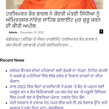
ਹਰਸਿਮਰਤ ਕੌਰ ਬਾਦਲ ਨੇ ਕੇਂਦਰੀ ਮੰਤਰੀ ਸਿੰਧੀਆ ਨੂੰ
ਅੰਮ੍ਰਿਤਸਰ-ਨਾਂਦੇੜ ਸਾਹਿਬ ਫਲਾਈਟ ਮੁੜ ਸ਼ੁਰੂ ਕਰਨ
ਦੀ ਕੀਤੀ ਅਪੀਲ
0
Admin
December 24, 2022
ਚੰਡੀਗੜ੍ਹ | ਬਠਿੰਡਾ ਦੇ ਮੈਂਬਰ ਪਾਰਲੀਮੈਂਟ ਹਰਸਿਮਰਤ ਕੌਰ ਬਾਦਲ ਨੇ
ਅੱਜ ਕੇਂਦਰੀ ਹਵਾਬਾਜ਼ੀ ਮੰਤਰੀ ਜਯੋਤਿਰਦਿਤਯਾ…
Recent News
ਜਲੰਧਰ ਸੈਂਟਰਲ ਦੀਆਂ ਮਹਿਲਾਵਾਂ ਲਈ ਰੱਖੜੀ ਦਾ ਤੋਹਫ਼ਾ: ਨਿਤਿਨ ਕੋਹਲੀ
ਨੇ ਅਗਲੇ ਛੇ ਮਹੀਨਿਆਂ ਵਿੱਚ ₹59 ਕਰੋੜ ਦੇ ਵਿਕਾਸ ਕਾਰਜਾਂ ਦਾ ਕੀਤਾ
ਐਲਾਨ
ਸਾਲ 2022 ਵਿੱਚ ਬਿਨਾਂ ਚਾਰਦੀਵਾਰੀ ਤੇ ਫ਼ਰਸ਼ ‘ਤੇ ਬੈਠ ਕੇ ਪੜ੍ਹਨ ਲਈ
ਮਜ਼ਬੂਰ ਸਨ 4 ਲੱਖ ਵਿਦਿਆਰਥੀ ਪਰ ਅੱਜ ਦੇਸ਼ ਭਰ ‘ਚੋਂ ਸਕੂਲੀ ਸਿੱਖਿਆ
ਵਿੱਚ ਮੋਹਰੀ ਬਣ ਕੇ ਉਭਰਿਆ ਪੰਜਾਬ: ਹਰਜੋਤ ਸਿੰਘ ਬੈਂਸ
ਮੋਦੀ ਸਰਕਾਰ ਦੇ ਦਬਾਅ ਹੇਠ ਪੇਪਰ ਲੀਕ ਅਤੇ ਈ-20 ਖ਼ਿਲਾਫ਼ ਉੱਠ ਰਹੀ
ਆਵਾਜ਼ ਨੂੰ ਦਬਾ ਰਿਹਾ ਮੇਟਾ- ਕੇਜਰੀਵਾਲ