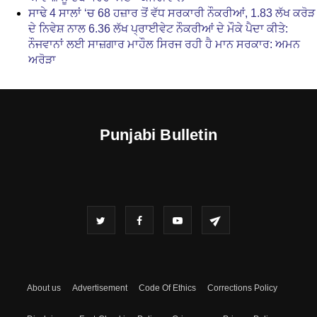
ਸਾਢੇ 4 ਸਾਲਾਂ ‘ਚ 68 ਹਜ਼ਾਰ ਤੋਂ ਵੱਧ ਸਰਕਾਰੀ ਨੌਕਰੀਆਂ, 1.83 ਲੱਖ ਕਰੋੜ
ਦੇ ਨਿਵੇਸ਼ ਨਾਲ 6.36 ਲੱਖ ਪ੍ਰਾਈਵੇਟ ਨੌਕਰੀਆਂ ਦੇ ਮੌਕੇ ਪੈਦਾ ਕੀਤੇ:
ਨੌਜਵਾਨਾਂ ਲਈ ਸਾਜ਼ਗਾਰ ਮਾਹੌਲ ਸਿਰਜ ਰਹੀ ਹੈ ਮਾਨ ਸਰਕਾਰ: ਅਮਨ
ਅਰੋੜਾ
Punjabi Bulletin
About us
Advertisement
Code Of Ethics
Corrections Policy