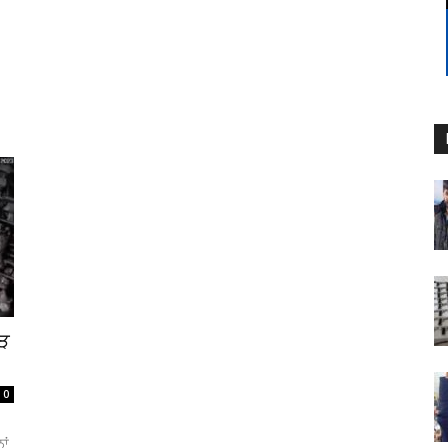
ਵੜ
0
ਾਂ