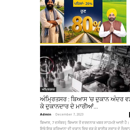
ਅੰਮ੍ਰਿਤਸਰ
ਅੰਮ੍ਰਿਤਸਰ : ਬਿਆਸ ‘ਚ ਦੁਕਾਨ ਅੰਦਰ 
ਕੇ ਦੁਕਾਨਦਾਰ ਦੇ ਮਾਰੀਆਂ...
Admin
-
December 7, 2023
ਬਿਆਸ, 7 ਦਸੰਬਰ| ਬਿਆਸ ਤੋਂ ਦਰਦਨਾਕ ਖਬਰ ਸਾਹਮਣੇ ਆਈ ਹੈ।
ਇਥੇ ਇਕ ਕਰਿਆਨਾ ਦੀ ਦੁਕਾਨ ਵਿਚ ਵੜ ਕੇ ਬਾਈਕ ਸਵਾਰ ਦੋ ਨੌਜਵਾਨ