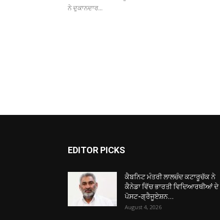
ਨੇ ਦੁਕਾਨਦਾਰ...
EDITOR PICKS
ਕੈਬਨਿਟ ਮੰਤਰੀ ਲਾਲਚੰਦ ਕਟਾਰੂਚੱਕ ਨੇ
ਕੈਨੇਡਾ ਵਿੱਚ ਭਾਰਤੀ ਵਿਦਿਆਰਥੀਆਂ ਦੇ
ਪੋਸਟ-ਗ੍ਰੈਜੂਏਸ਼ਨ...
August 4, 2026