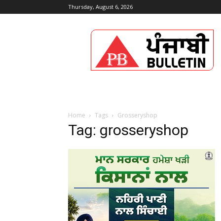
Thursday, August 6, 2026
Punjabi
Bulletin
Home
Tags
Grosseryshop
Tag: grosseryshop