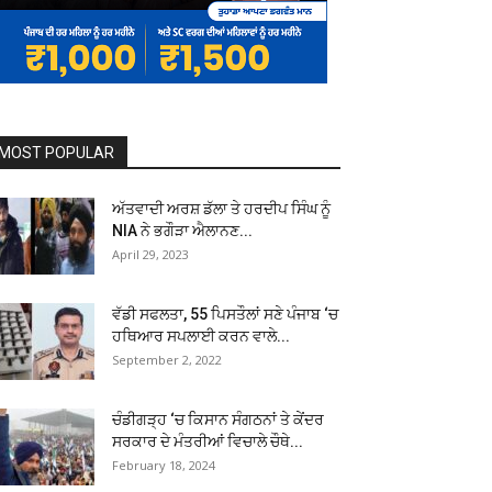
MOST POPULAR
ਅੱਤਵਾਦੀ ਅਰਸ਼ ਡੱਲਾ ਤੇ ਹਰਦੀਪ ਸਿੰਘ ਨੂੰ
NIA ਨੇ ਭਗੌੜਾ ਐਲਾਨਣ...
April 29, 2023
ਵੱਡੀ ਸਫਲਤਾ, 55 ਪਿਸਤੌਲਾਂ ਸਣੇ ਪੰਜਾਬ ‘ਚ
ਹਥਿਆਰ ਸਪਲਾਈ ਕਰਨ ਵਾਲੇ...
September 2, 2022
ਚੰਡੀਗੜ੍ਹ ‘ਚ ਕਿਸਾਨ ਸੰਗਠਨਾਂ ਤੇ ਕੇਂਦਰ
ਸਰਕਾਰ ਦੇ ਮੰਤਰੀਆਂ ਵਿਚਾਲੇ ਚੌਥੇ...
February 18, 2024