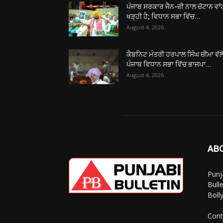
ਪੰਜਾਬ ਸਰਕਾਰ ਜੈਨ-ਜ਼ੀ ਨਾਲ ਚੱਟਾਨ ਵਾ
ਖੜ੍ਹੀ ਹੈ; ਵਿਧਾਨ ਸਭਾ ਵਿੱਚ...
August 4, 2026
ਕੈਬਨਿਟ ਮੰਤਰੀ ਹਰਪਾਲ ਸਿੰਘ ਚੀਮਾ ਵੱਲੋ
ਪੰਜਾਬ ਵਿਧਾਨ ਸਭਾ ਵਿੱਚ ਭਾਜਪਾ...
August 4, 2026
AB
Punj
Bull
Boll
Cont