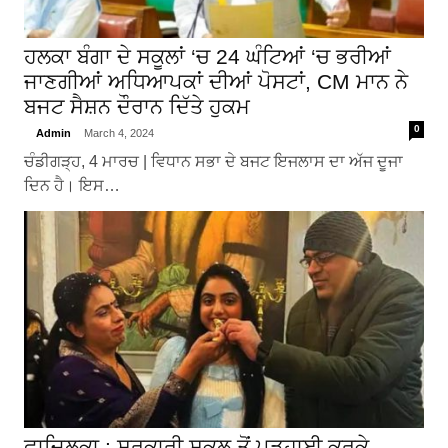
ਹਲਕਾ ਬੰਗਾ ਦੇ ਸਕੂਲਾਂ ‘ਚ 24 ਘੰਟਿਆਂ ‘ਚ ਭਰੀਆਂ
ਜਾਣਗੀਆਂ ਅਧਿਆਪਕਾਂ ਦੀਆਂ ਪੋਸਟਾਂ, CM ਮਾਨ ਨੇ
ਬਜਟ ਸੈਸ਼ਨ ਦੌਰਾਨ ਦਿੱਤੇ ਹੁਕਮ
0
Admin
March 4, 2024
ਚੰਡੀਗੜ੍ਹ, 4 ਮਾਰਚ | ਵਿਧਾਨ ਸਭਾ ਦੇ ਬਜਟ ਇਜਲਾਸ ਦਾ ਅੱਜ ਦੂਜਾ
ਦਿਨ ਹੈ। ਇਸ…
ਫਾਜ਼ਿਲਕਾ : ਸਰਕਾਰੀ ਸਕੂਲ ਤੋਂ ਪੜ੍ਹਾਈ ਕਰਕੇ