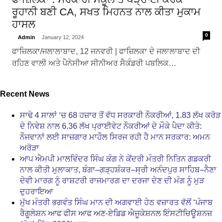
ਰੂਹਾਨੀ ਬਣੀ CA, ਸਖਤ ਮਿਹਨਤ ਨਾਲ ਕੀਤਾ ਮੁਕਾਮ
ਹਾਸਲ
0
Admin
January 12, 2024
ਫਾਜ਼ਿਲਕਾ/ਜਲਾਲਾਬਾਦ, 12 ਜਨਵਰੀ | ਫਾਜ਼ਿਲਕਾ ਦੇ ਜਲਾਲਾਬਾਦ ਦੀ
ਰਹਿਣ ਵਾਲੀ ਅਤੇ ਪੈਨੇਸੀਆ ਸੀਨੀਅਰ ਸੈਕੰਡਰੀ ਪਬਲਿਕ…
Recent News
ਸਾਢੇ 4 ਸਾਲਾਂ ‘ਚ 68 ਹਜ਼ਾਰ ਤੋਂ ਵੱਧ ਸਰਕਾਰੀ ਨੌਕਰੀਆਂ, 1.83 ਲੱਖ ਕਰੋੜ
ਦੇ ਨਿਵੇਸ਼ ਨਾਲ 6.36 ਲੱਖ ਪ੍ਰਾਈਵੇਟ ਨੌਕਰੀਆਂ ਦੇ ਮੌਕੇ ਪੈਦਾ ਕੀਤੇ:
ਨੌਜਵਾਨਾਂ ਲਈ ਸਾਜ਼ਗਾਰ ਮਾਹੌਲ ਸਿਰਜ ਰਹੀ ਹੈ ਮਾਨ ਸਰਕਾਰ: ਅਮਨ
ਅਰੋੜਾ
ਆਪ ਐਮਪੀ ਮਾਲਵਿੰਦਰ ਸਿੰਘ ਕੰਗ ਨੇ ਕੇਂਦਰੀ ਮੰਤਰੀ ਨਿਤਿਨ ਗਡਕਰੀ
ਨਾਲ ਕੀਤੀ ਮੁਲਾਕਾਤ, ਬੰਗਾ–ਗੜ੍ਹਸ਼ੰਕਰ–ਸ੍ਰੀ ਅਨੰਦਪੁਰ ਸਾਹਿਬ–ਨੈਣਾ
ਦੇਵੀ ਮਾਰਗ ਨੂੰ ਰਾਸ਼ਟਰੀ ਰਾਜਮਾਰਗ ਦਾ ਦਰਜਾ ਦੇਣ ਦੀ ਮੰਗ ਨੂੰ ਮੁੜ
ਦੁਹਰਾਇਆ
ਮੁੱਖ ਮੰਤਰੀ ਭਗਵੰਤ ਸਿੰਘ ਮਾਨ ਦੀ ਅਗਵਾਈ ਹੇਠ ਵਜ਼ਾਰਤ ਵੱਲੋਂ ‘ਪੰਜਾਬ
ਰੈਗੂਲੇਸ਼ਨ ਆਫ ਫੀਸ ਆਫ ਅਣ-ਏਡਿਡ ਐਜੂਕੇਸ਼ਨਲ ਇੰਸਟੀਚਿਊਸ਼ਨਜ਼