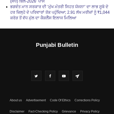
(ਸੋਧ) ਬਿੱਲ-2026’ ਪਾਸ
ਭਗਵੰਤ ਮਾਨ ਸਰਕਾਰ ਦੀ ‘ਮੁੱਖ ਮੰਤਰੀ ਸਿਹਤ ਯੋਜਨਾ’ ਦਾ ਲਾਭ ਸੂਬੇ ਦੇ
ਹਰ ਜ਼ਿਲ੍ਹੇ ਦੇ ਪਰਿਵਾਰਾਂ ਤੱਕ ਪਹੁੰਚਿਆ; 2.91 ਲੱਖ ਮਰੀਜ਼ਾਂ ਨੂੰ ₹1,044
ਕਰੋੜ ਤੋਂ ਵੱਧ ਮੁੱਲ ਦਾ ਕੈਸ਼ਲੈੱਸ ਇਲਾਜ ਮਿਲਿਆ
Punjabi Bulletin
About us
Advertisement
Code Of Ethics
Corrections Policy
Disclaimer
Fact-Checking Policy
Grievance
Privacy Policy