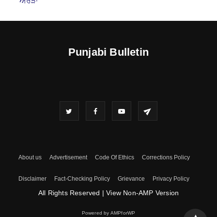
ਅਰੋੜਾ
Punjabi Bulletin
About us
Advertisement
Code Of Ethics
Corrections Policy
Disclaimer
Fact-Checking Policy
Grievance
Privacy Policy
All Rights Reserved
|
View Non-AMP Version
Powered by AMPforWP