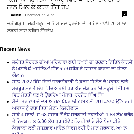
ਨਾਲ ਮਿਲ ਕੇ ਕੀਤਾ ਗੈਂਗ ਰੇਪ
0
Admin
December 27, 2022
ਚੰਡੀਗੜ੍ਹ | ਚੰਡੀਗੜ੍ਹ 'ਚ ਹਿਮਾਚਲ ਪ੍ਰਦੇਸ਼ ਦੀ ਰਹਿਣ ਵਾਲੀ 26 ਸਾਲਾ
ਲੜਕੀ ਨਾਲ ਕਥਿਤ ਗੈਂਗਰੇਪ…
Recent News
ਜਲੰਧਰ ਸੈਂਟਰਲ ਦੀਆਂ ਮਹਿਲਾਵਾਂ ਲਈ ਰੱਖੜੀ ਦਾ ਤੋਹਫ਼ਾ: ਨਿਤਿਨ ਕੋਹਲੀ
ਨੇ ਅਗਲੇ ਛੇ ਮਹੀਨਿਆਂ ਵਿੱਚ ₹59 ਕਰੋੜ ਦੇ ਵਿਕਾਸ ਕਾਰਜਾਂ ਦਾ ਕੀਤਾ
ਐਲਾਨ
ਸਾਲ 2022 ਵਿੱਚ ਬਿਨਾਂ ਚਾਰਦੀਵਾਰੀ ਤੇ ਫ਼ਰਸ਼ ‘ਤੇ ਬੈਠ ਕੇ ਪੜ੍ਹਨ ਲਈ
ਮਜ਼ਬੂਰ ਸਨ 4 ਲੱਖ ਵਿਦਿਆਰਥੀ ਪਰ ਅੱਜ ਦੇਸ਼ ਭਰ ‘ਚੋਂ ਸਕੂਲੀ ਸਿੱਖਿਆ
ਵਿੱਚ ਮੋਹਰੀ ਬਣ ਕੇ ਉਭਰਿਆ ਪੰਜਾਬ: ਹਰਜੋਤ ਸਿੰਘ ਬੈਂਸ
ਮੋਦੀ ਸਰਕਾਰ ਦੇ ਦਬਾਅ ਹੇਠ ਪੇਪਰ ਲੀਕ ਅਤੇ ਈ-20 ਖ਼ਿਲਾਫ਼ ਉੱਠ ਰਹੀ
ਆਵਾਜ਼ ਨੂੰ ਦਬਾ ਰਿਹਾ ਮੇਟਾ- ਕੇਜਰੀਵਾਲ
ਸਾਢੇ 4 ਸਾਲਾਂ ‘ਚ 68 ਹਜ਼ਾਰ ਤੋਂ ਵੱਧ ਸਰਕਾਰੀ ਨੌਕਰੀਆਂ, 1.83 ਲੱਖ ਕਰੋੜ
ਦੇ ਨਿਵੇਸ਼ ਨਾਲ 6.36 ਲੱਖ ਪ੍ਰਾਈਵੇਟ ਨੌਕਰੀਆਂ ਦੇ ਮੌਕੇ ਪੈਦਾ ਕੀਤੇ:
ਨੌਜਵਾਨਾਂ ਲਈ ਸਾਜ਼ਗਾਰ ਮਾਹੌਲ ਸਿਰਜ ਰਹੀ ਹੈ ਮਾਨ ਸਰਕਾਰ: ਅਮਨ