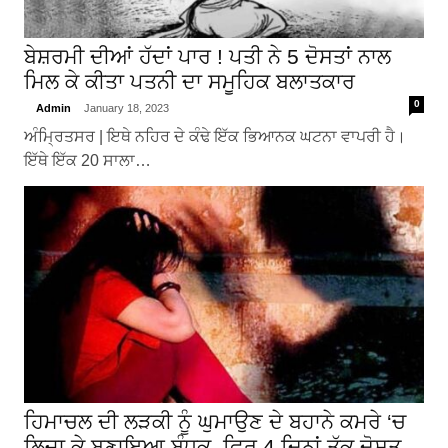
ਬੇਸ਼ਰਮੀ ਦੀਆਂ ਹੱਦਾਂ ਪਾਰ ! ਪਤੀ ਨੇ 5 ਦੋਸਤਾਂ ਨਾਲ
ਮਿਲ ਕੇ ਕੀਤਾ ਪਤਨੀ ਦਾ ਸਮੂਹਿਕ ਬਲਾਤਕਾਰ
0
Admin
January 18, 2023
ਅੰਮ੍ਰਿਤਸਰ | ਇਥੇ ਨਹਿਰ ਦੇ ਕੰਢੇ ਇੱਕ ਭਿਆਨਕ ਘਟਨਾ ਵਾਪਰੀ ਹੈ।
ਇੱਥੇ ਇੱਕ 20 ਸਾਲਾ…
ਹਿਮਾਚਲ ਦੀ ਲੜਕੀ ਨੂੰ ਘੁਮਾਉਣ ਦੇ ਬਹਾਨੇ ਕਮਰੇ ‘ਚ
ਲਿਜਾ ਕੇ ਬਣਾਇਆ ਬੰਧਕ, ਫਿਰ 4 ਦਿਨਾਂ ਤੱਕ ਦੋਸਤ