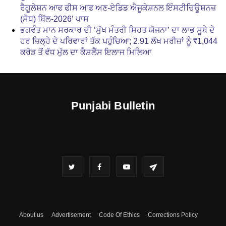
ਰੈਗੂਲੇਸ਼ਨ ਆਫ ਫੀਸ ਆਫ ਅਣ-ਏਡਿਡ ਐਜੂਕੇਸ਼ਨਲ ਇੰਸਟੀਚਿਊਸ਼ਨਜ਼
(ਸੋਧ) ਬਿੱਲ-2026’ ਪਾਸ
ਭਗਵੰਤ ਮਾਨ ਸਰਕਾਰ ਦੀ ‘ਮੁੱਖ ਮੰਤਰੀ ਸਿਹਤ ਯੋਜਨਾ’ ਦਾ ਲਾਭ ਸੂਬੇ ਦੇ
ਹਰ ਜ਼ਿਲ੍ਹੇ ਦੇ ਪਰਿਵਾਰਾਂ ਤੱਕ ਪਹੁੰਚਿਆ; 2.91 ਲੱਖ ਮਰੀਜ਼ਾਂ ਨੂੰ ₹1,044
ਕਰੋੜ ਤੋਂ ਵੱਧ ਮੁੱਲ ਦਾ ਕੈਸ਼ਲੈੱਸ ਇਲਾਜ ਮਿਲਿਆ
Punjabi Bulletin
About us
Advertisement
Code Of Ethics
Corrections Policy