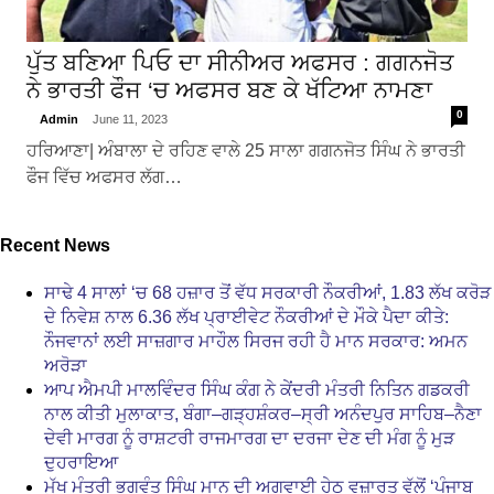
ਪੁੱਤ ਬਣਿਆ ਪਿਓ ਦਾ ਸੀਨੀਅਰ ਅਫਸਰ : ਗਗਨਜੋਤ
ਨੇ ਭਾਰਤੀ ਫੌਜ ‘ਚ ਅਫਸਰ ਬਣ ਕੇ ਖੱਟਿਆ ਨਾਮਣਾ
0
Admin
June 11, 2023
ਹਰਿਆਣਾ| ਅੰਬਾਲਾ ਦੇ ਰਹਿਣ ਵਾਲੇ 25 ਸਾਲਾ ਗਗਨਜੋਤ ਸਿੰਘ ਨੇ ਭਾਰਤੀ
ਫੌਜ ਵਿੱਚ ਅਫਸਰ ਲੱਗ…
Recent News
ਸਾਢੇ 4 ਸਾਲਾਂ ‘ਚ 68 ਹਜ਼ਾਰ ਤੋਂ ਵੱਧ ਸਰਕਾਰੀ ਨੌਕਰੀਆਂ, 1.83 ਲੱਖ ਕਰੋੜ
ਦੇ ਨਿਵੇਸ਼ ਨਾਲ 6.36 ਲੱਖ ਪ੍ਰਾਈਵੇਟ ਨੌਕਰੀਆਂ ਦੇ ਮੌਕੇ ਪੈਦਾ ਕੀਤੇ:
ਨੌਜਵਾਨਾਂ ਲਈ ਸਾਜ਼ਗਾਰ ਮਾਹੌਲ ਸਿਰਜ ਰਹੀ ਹੈ ਮਾਨ ਸਰਕਾਰ: ਅਮਨ
ਅਰੋੜਾ
ਆਪ ਐਮਪੀ ਮਾਲਵਿੰਦਰ ਸਿੰਘ ਕੰਗ ਨੇ ਕੇਂਦਰੀ ਮੰਤਰੀ ਨਿਤਿਨ ਗਡਕਰੀ
ਨਾਲ ਕੀਤੀ ਮੁਲਾਕਾਤ, ਬੰਗਾ–ਗੜ੍ਹਸ਼ੰਕਰ–ਸ੍ਰੀ ਅਨੰਦਪੁਰ ਸਾਹਿਬ–ਨੈਣਾ
ਦੇਵੀ ਮਾਰਗ ਨੂੰ ਰਾਸ਼ਟਰੀ ਰਾਜਮਾਰਗ ਦਾ ਦਰਜਾ ਦੇਣ ਦੀ ਮੰਗ ਨੂੰ ਮੁੜ
ਦੁਹਰਾਇਆ
ਮੁੱਖ ਮੰਤਰੀ ਭਗਵੰਤ ਸਿੰਘ ਮਾਨ ਦੀ ਅਗਵਾਈ ਹੇਠ ਵਜ਼ਾਰਤ ਵੱਲੋਂ ‘ਪੰਜਾਬ