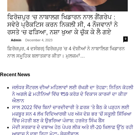
ਫਿਰੋਜ਼ਪੁਰ ‘ਚ ਨਾਬਾਲਗ ਖਿਡਾਰਨ ਨਾਲ ਗੈਂਗਰੇਪ :
ਸਵੇਰੇ ਪ੍ਰੈਕਟਿਸ ਕਰਨ ਨਿਕਲੀ ਸੀ, 4 ਨੌਜਵਾਨਾਂ ਨੇ
ਰਸਤੇ ‘ਚ ਫੜਿਆ, ਨਸ਼ਾ ਖੁਆ ਕੇ ਚੁੱਕ ਕੇ ਲੈ ਗਏ
0
Admin
December 4, 2023
ਫ਼ਿਰੋਜ਼ਪੁਰ, 4 ਦਸੰਬਰ| ਫਿਰੋਜ਼ਪੁਰ 'ਚ 4 ਦੋਸ਼ੀਆਂ ਨੇ ਨਾਬਾਲਿਗ ਖਿਡਾਰਨ
ਨਾਲ ਸਮੂਹਿਕ ਬਲਾਤਕਾਰ ਕੀਤਾ। ਮੁਲਜ਼ਮਾਂ…
Recent News
ਜਲੰਧਰ ਸੈਂਟਰਲ ਦੀਆਂ ਮਹਿਲਾਵਾਂ ਲਈ ਰੱਖੜੀ ਦਾ ਤੋਹਫ਼ਾ: ਨਿਤਿਨ ਕੋਹਲੀ
ਨੇ ਅਗਲੇ ਛੇ ਮਹੀਨਿਆਂ ਵਿੱਚ ₹59 ਕਰੋੜ ਦੇ ਵਿਕਾਸ ਕਾਰਜਾਂ ਦਾ ਕੀਤਾ
ਐਲਾਨ
ਸਾਲ 2022 ਵਿੱਚ ਬਿਨਾਂ ਚਾਰਦੀਵਾਰੀ ਤੇ ਫ਼ਰਸ਼ ‘ਤੇ ਬੈਠ ਕੇ ਪੜ੍ਹਨ ਲਈ
ਮਜ਼ਬੂਰ ਸਨ 4 ਲੱਖ ਵਿਦਿਆਰਥੀ ਪਰ ਅੱਜ ਦੇਸ਼ ਭਰ ‘ਚੋਂ ਸਕੂਲੀ ਸਿੱਖਿਆ
ਵਿੱਚ ਮੋਹਰੀ ਬਣ ਕੇ ਉਭਰਿਆ ਪੰਜਾਬ: ਹਰਜੋਤ ਸਿੰਘ ਬੈਂਸ
ਮੋਦੀ ਸਰਕਾਰ ਦੇ ਦਬਾਅ ਹੇਠ ਪੇਪਰ ਲੀਕ ਅਤੇ ਈ-20 ਖ਼ਿਲਾਫ਼ ਉੱਠ ਰਹੀ
ਆਵਾਜ਼ ਨੂੰ ਦਬਾ ਰਿਹਾ ਮੇਟਾ- ਕੇਜਰੀਵਾਲ