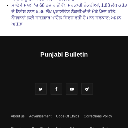
ਸਾਢੇ 4 ਸਾਲਾਂ ‘ਚ 68 ਹਜ਼ਾਰ ਤੋਂ ਵੱਧ ਸਰਕਾਰੀ ਨੌਕਰੀਆਂ, 1.83 ਲੱਖ ਕਰੋੜ
ਦੇ ਨਿਵੇਸ਼ ਨਾਲ 6.36 ਲੱਖ ਪ੍ਰਾਈਵੇਟ ਨੌਕਰੀਆਂ ਦੇ ਮੌਕੇ ਪੈਦਾ ਕੀਤੇ:
ਨੌਜਵਾਨਾਂ ਲਈ ਸਾਜ਼ਗਾਰ ਮਾਹੌਲ ਸਿਰਜ ਰਹੀ ਹੈ ਮਾਨ ਸਰਕਾਰ: ਅਮਨ
ਅਰੋੜਾ
Punjabi Bulletin
About us
Advertisement
Code Of Ethics
Corrections Policy