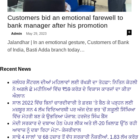
Customers bid an emotional farewell to
bank manager after his promotion
0
Admin
May 29, 2023
Jalandhar | In an emotional gesture, Customers of Bank
of India, Basti Adda branch today…
Recent News
ਜਲੰਧਰ ਸੈਂਟਰਲ ਦੀਆਂ ਮਹਿਲਾਵਾਂ ਲਈ ਰੱਖੜੀ ਦਾ ਤੋਹਫ਼ਾ: ਨਿਤਿਨ ਕੋਹਲੀ
ਨੇ ਅਗਲੇ ਛੇ ਮਹੀਨਿਆਂ ਵਿੱਚ ₹59 ਕਰੋੜ ਦੇ ਵਿਕਾਸ ਕਾਰਜਾਂ ਦਾ ਕੀਤਾ
ਐਲਾਨ
ਸਾਲ 2022 ਵਿੱਚ ਬਿਨਾਂ ਚਾਰਦੀਵਾਰੀ ਤੇ ਫ਼ਰਸ਼ ‘ਤੇ ਬੈਠ ਕੇ ਪੜ੍ਹਨ ਲਈ
ਮਜ਼ਬੂਰ ਸਨ 4 ਲੱਖ ਵਿਦਿਆਰਥੀ ਪਰ ਅੱਜ ਦੇਸ਼ ਭਰ ‘ਚੋਂ ਸਕੂਲੀ ਸਿੱਖਿਆ
ਵਿੱਚ ਮੋਹਰੀ ਬਣ ਕੇ ਉਭਰਿਆ ਪੰਜਾਬ: ਹਰਜੋਤ ਸਿੰਘ ਬੈਂਸ
ਮੋਦੀ ਸਰਕਾਰ ਦੇ ਦਬਾਅ ਹੇਠ ਪੇਪਰ ਲੀਕ ਅਤੇ ਈ-20 ਖ਼ਿਲਾਫ਼ ਉੱਠ ਰਹੀ
ਆਵਾਜ਼ ਨੂੰ ਦਬਾ ਰਿਹਾ ਮੇਟਾ- ਕੇਜਰੀਵਾਲ
ਸਾਢੇ 4 ਸਾਲਾਂ ‘ਚ 68 ਹਜ਼ਾਰ ਤੋਂ ਵੱਧ ਸਰਕਾਰੀ ਨੌਕਰੀਆਂ, 1.83 ਲੱਖ ਕਰੋੜ