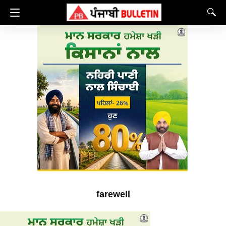
farewell