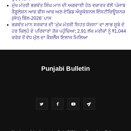
ਮੁੱਖ ਮੰਤਰੀ ਭਗਵੰਤ ਸਿੰਘ ਮਾਨ ਦੀ ਅਗਵਾਈ ਹੇਠ ਵਜ਼ਾਰਤ ਵੱਲੋਂ ‘ਪੰਜਾਬ
ਰੈਗੂਲੇਸ਼ਨ ਆਫ ਫੀਸ ਆਫ ਅਣ-ਏਡਿਡ ਐਜੂਕੇਸ਼ਨਲ ਇੰਸਟੀਚਿਊਸ਼ਨਜ਼
(ਸੋਧ) ਬਿੱਲ-2026’ ਪਾਸ
ਭਗਵੰਤ ਮਾਨ ਸਰਕਾਰ ਦੀ ‘ਮੁੱਖ ਮੰਤਰੀ ਸਿਹਤ ਯੋਜਨਾ’ ਦਾ ਲਾਭ ਸੂਬੇ ਦੇ
ਹਰ ਜ਼ਿਲ੍ਹੇ ਦੇ ਪਰਿਵਾਰਾਂ ਤੱਕ ਪਹੁੰਚਿਆ; 2.91 ਲੱਖ ਮਰੀਜ਼ਾਂ ਨੂੰ ₹1,044
ਕਰੋੜ ਤੋਂ ਵੱਧ ਮੁੱਲ ਦਾ ਕੈਸ਼ਲੈੱਸ ਇਲਾਜ ਮਿਲਿਆ
Punjabi Bulletin