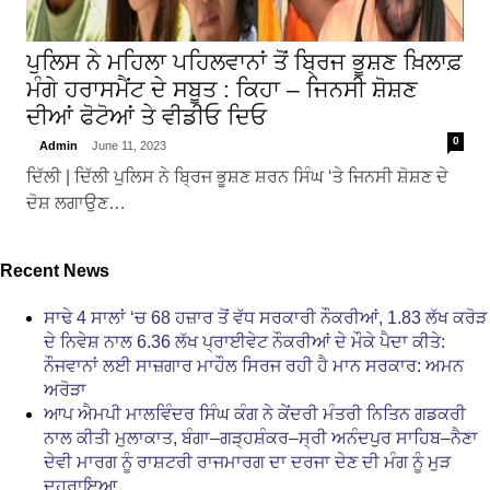
ਪੁਲਿਸ ਨੇ ਮਹਿਲਾ ਪਹਿਲਵਾਨਾਂ ਤੋਂ ਬ੍ਰਿਜ ਭੂਸ਼ਣ ਖ਼ਿਲਾਫ਼
ਮੰਗੇ ਹਰਾਸਮੈਂਟ ਦੇ ਸਬੂਤ : ਕਿਹਾ – ਜਿਨਸੀ ਸ਼ੋਸ਼ਣ
ਦੀਆਂ ਫੋਟੋਆਂ ਤੇ ਵੀਡੀਓ ਦਿਓ
0
Admin
June 11, 2023
ਦਿੱਲੀ | ਦਿੱਲੀ ਪੁਲਿਸ ਨੇ ਬ੍ਰਿਜ ਭੂਸ਼ਣ ਸ਼ਰਨ ਸਿੰਘ ‘ਤੇ ਜਿਨਸੀ ਸ਼ੋਸ਼ਣ ਦੇ
ਦੋਸ਼ ਲਗਾਉਣ…
Recent News
ਸਾਢੇ 4 ਸਾਲਾਂ ‘ਚ 68 ਹਜ਼ਾਰ ਤੋਂ ਵੱਧ ਸਰਕਾਰੀ ਨੌਕਰੀਆਂ, 1.83 ਲੱਖ ਕਰੋੜ
ਦੇ ਨਿਵੇਸ਼ ਨਾਲ 6.36 ਲੱਖ ਪ੍ਰਾਈਵੇਟ ਨੌਕਰੀਆਂ ਦੇ ਮੌਕੇ ਪੈਦਾ ਕੀਤੇ:
ਨੌਜਵਾਨਾਂ ਲਈ ਸਾਜ਼ਗਾਰ ਮਾਹੌਲ ਸਿਰਜ ਰਹੀ ਹੈ ਮਾਨ ਸਰਕਾਰ: ਅਮਨ
ਅਰੋੜਾ
ਆਪ ਐਮਪੀ ਮਾਲਵਿੰਦਰ ਸਿੰਘ ਕੰਗ ਨੇ ਕੇਂਦਰੀ ਮੰਤਰੀ ਨਿਤਿਨ ਗਡਕਰੀ
ਨਾਲ ਕੀਤੀ ਮੁਲਾਕਾਤ, ਬੰਗਾ–ਗੜ੍ਹਸ਼ੰਕਰ–ਸ੍ਰੀ ਅਨੰਦਪੁਰ ਸਾਹਿਬ–ਨੈਣਾ
ਦੇਵੀ ਮਾਰਗ ਨੂੰ ਰਾਸ਼ਟਰੀ ਰਾਜਮਾਰਗ ਦਾ ਦਰਜਾ ਦੇਣ ਦੀ ਮੰਗ ਨੂੰ ਮੁੜ
ਦੁਹਰਾਇਆ