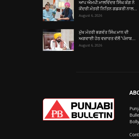
ਆਪ ਐਮਪੀ ਮਾਲਵਿੰਦਰ ਸਿੰਘ ਕੰਗ ਨੇ
ਕੇਂਦਰੀ ਮੰਤਰੀ ਨਿਤਿਨ ਗਡਕਰੀ ਨਾਲ...
August 6, 2026
ਮੁੱਖ ਮੰਤਰੀ ਭਗਵੰਤ ਸਿੰਘ ਮਾਨ ਦੀ
ਅਗਵਾਈ ਹੇਠ ਵਜ਼ਾਰਤ ਵੱਲੋਂ ‘ਪੰਜਾਬ...
August 6, 2026
AB
Punj
Bull
Boll
Cont