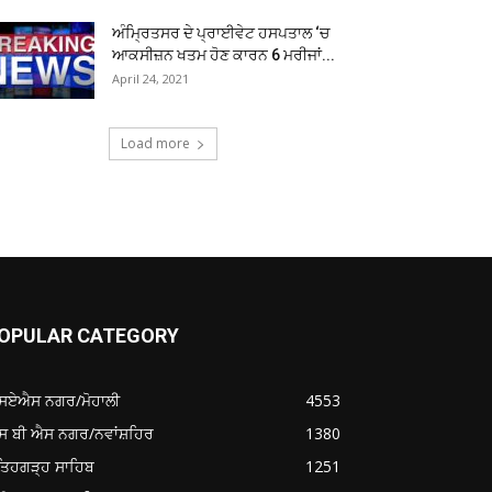
ਅੰਮ੍ਰਿਤਸਰ ਦੇ ਪ੍ਰਾਈਵੇਟ ਹਸਪਤਾਲ ‘ਚ
ਆਕਸੀਜ਼ਨ ਖਤਮ ਹੋਣ ਕਾਰਨ 6 ਮਰੀਜਾਂ...
April 24, 2021
Load more
OPULAR CATEGORY
ਸਏਐਸ ਨਗਰ/ਮੋਹਾਲੀ
4553
ਸ ਬੀ ਐਸ ਨਗਰ/ਨਵਾਂਸ਼ਹਿਰ
1380
ਤਿਹਗੜ੍ਹ ਸਾਹਿਬ
1251