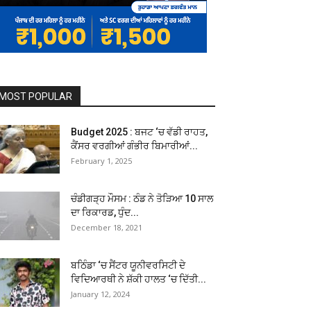
MOST POPULAR
Budget 2025 : ਬਜਟ ‘ਚ ਵੱਡੀ ਰਾਹਤ,
ਕੈਂਸਰ ਵਰਗੀਆਂ ਗੰਭੀਰ ਬਿਮਾਰੀਆਂ...
February 1, 2025
ਚੰਡੀਗੜ੍ਹ ਮੌਸਮ : ਠੰਡ ਨੇ ਤੋੜਿਆ 10 ਸਾਲ
ਦਾ ਰਿਕਾਰਡ, ਧੁੰਦ...
December 18, 2021
ਬਠਿੰਡਾ ‘ਚ ਸੈਂਟਰ ਯੂਨੀਵਰਸਿਟੀ ਦੇ
ਵਿਦਿਆਰਥੀ ਨੇ ਸ਼ੱਕੀ ਹਾਲਤ ‘ਚ ਦਿੱਤੀ...
January 12, 2024