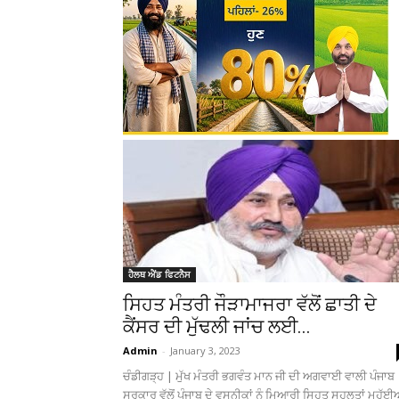
ਹੈਲਥ ਐਂਡ ਫਿਟਨੈਸ
ਸਿਹਤ ਮੰਤਰੀ ਜੌੜਾਮਾਜਰਾ ਵੱਲੋਂ ਛਾਤੀ ਦੇ
ਕੈਂਸਰ ਦੀ ਮੁੱਢਲੀ ਜਾਂਚ ਲਈ...
Admin
-
January 3, 2023
ਚੰਡੀਗੜ੍ਹ | ਮੁੱਖ ਮੰਤਰੀ ਭਗਵੰਤ ਮਾਨ ਜੀ ਦੀ ਅਗਵਾਈ ਵਾਲੀ ਪੰਜਾਬ
ਸਰਕਾਰ ਵੱਲੋਂ ਪੰਜਾਬ ਦੇ ਵਸਨੀਕਾਂ ਨੂੰ ਮਿਆਰੀ ਸਿਹਤ ਸਹੂਲਤਾਂ ਮੁਹੱ