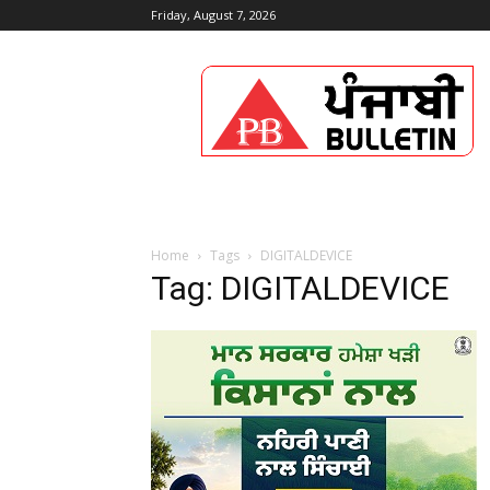
Friday, August 7, 2026
Punjabi
Bulletin
Home
Tags
DIGITALDEVICE
Tag: DIGITALDEVICE