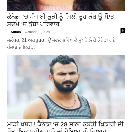
ਕੈਨੇਡਾ ‘ਚ ਪੰਜਾਬੀ ਕੁੜੀ ਨੂੰ ਮਿਲੀ ਰੂਹ ਕੰਬਾਊ ਮੌ/ਤ,
ਸਦਮੇ ‘ਚ ਡੁੱਬਾ ਪਰਿਵਾਰ
0
Admin
October 21, 2024
ਜਲੰਧਰ, 21 ਅਕਤੂਬਰ | ਉੱਜਵਲ ਭਵਿੱਖ ਦੇ ਸੁਪਨੇ ਲੈ ਕੇ ਕੈਨੇਡਾ ਗਏ
ਪੰਜਾਬ ਦੇ ਇਕ…
ਮਾੜੀ ਖਬਰ ! ਕੈਨੇਡਾ ‘ਚ 28 ਸਾਲਾ ਕਬੱਡੀ ਖਿਡਾਰੀ ਦੀ
ਮੌਤ, ਇਕ ਮਹੀਨਾ ਪਹਿਲਾਂ ਹੋਇਆ ਸੀ ਵਿਆਹ