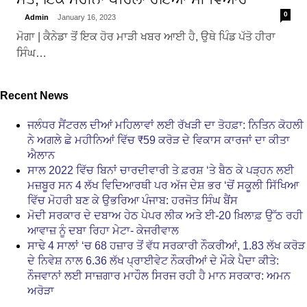
0
Admin
January 16, 2023
ਮੋਗਾ | ਕੈਨੇਡਾ ਤੋਂ ਇਕ ਹੋਰ ਮਾੜੀ ਖਬਰ ਆਈ ਹੈ, ਉਥੇ ਪਿੰਡ ਪੱਤੋ ਹੀਰਾ
ਸਿੰਘ…
Recent News
ਜਲੰਧਰ ਸੈਂਟਰਲ ਦੀਆਂ ਮਹਿਲਾਵਾਂ ਲਈ ਰੱਖੜੀ ਦਾ ਤੋਹਫ਼ਾ: ਨਿਤਿਨ ਕੋਹਲੀ
ਨੇ ਅਗਲੇ ਛੇ ਮਹੀਨਿਆਂ ਵਿੱਚ ₹59 ਕਰੋੜ ਦੇ ਵਿਕਾਸ ਕਾਰਜਾਂ ਦਾ ਕੀਤਾ
ਐਲਾਨ
ਸਾਲ 2022 ਵਿੱਚ ਬਿਨਾਂ ਚਾਰਦੀਵਾਰੀ ਤੇ ਫ਼ਰਸ਼ ‘ਤੇ ਬੈਠ ਕੇ ਪੜ੍ਹਨ ਲਈ
ਮਜ਼ਬੂਰ ਸਨ 4 ਲੱਖ ਵਿਦਿਆਰਥੀ ਪਰ ਅੱਜ ਦੇਸ਼ ਭਰ ‘ਚੋਂ ਸਕੂਲੀ ਸਿੱਖਿਆ
ਵਿੱਚ ਮੋਹਰੀ ਬਣ ਕੇ ਉਭਰਿਆ ਪੰਜਾਬ: ਹਰਜੋਤ ਸਿੰਘ ਬੈਂਸ
ਮੋਦੀ ਸਰਕਾਰ ਦੇ ਦਬਾਅ ਹੇਠ ਪੇਪਰ ਲੀਕ ਅਤੇ ਈ-20 ਖ਼ਿਲਾਫ਼ ਉੱਠ ਰਹੀ
ਆਵਾਜ਼ ਨੂੰ ਦਬਾ ਰਿਹਾ ਮੇਟਾ- ਕੇਜਰੀਵਾਲ
ਸਾਢੇ 4 ਸਾਲਾਂ ‘ਚ 68 ਹਜ਼ਾਰ ਤੋਂ ਵੱਧ ਸਰਕਾਰੀ ਨੌਕਰੀਆਂ, 1.83 ਲੱਖ ਕਰੋੜ
ਦੇ ਨਿਵੇਸ਼ ਨਾਲ 6.36 ਲੱਖ ਪ੍ਰਾਈਵੇਟ ਨੌਕਰੀਆਂ ਦੇ ਮੌਕੇ ਪੈਦਾ ਕੀਤੇ:
ਨੌਜਵਾਨਾਂ ਲਈ ਸਾਜ਼ਗਾਰ ਮਾਹੌਲ ਸਿਰਜ ਰਹੀ ਹੈ ਮਾਨ ਸਰਕਾਰ: ਅਮਨ
ਅਰੋੜਾ