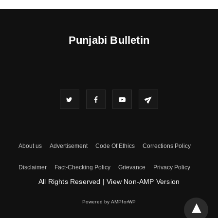
Punjabi Bulletin
About us
Advertisement
Code Of Ethics
Corrections Policy
Disclaimer
Fact-Checking Policy
Grievance
Privacy Policy
All Rights Reserved
|
View Non-AMP Version
Powered by AMPforWP