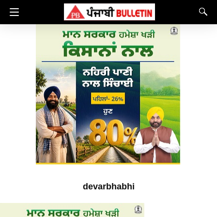
devarbhabhi