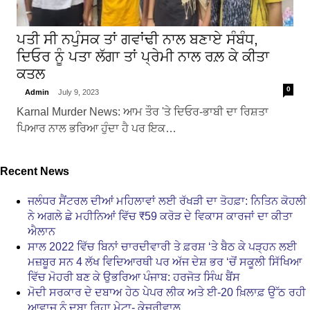
ਪਤੀ ਸੀ ਨਪੁੰਸਕ ਤਾਂ ਗਵਾਂਢੀ ਨਾਲ ਬਣਾਏ ਸੰਬੰਧ,
ਦਿਓਰ ਨੂੰ ਪਤਾ ਲੱਗਾ ਤਾਂ ਪ੍ਰੇਮੀ ਨਾਲ ਰਲ਼ ਕੇ ਕੀਤਾ
ਕਤਲ
0
Admin
July 9, 2023
Karnal Murder News: ਆਮ ਤੌਰ 'ਤੇ ਦਿਓਰ-ਭਾਬੀ ਦਾ ਰਿਸ਼ਤਾ
ਪਿਆਰ ਨਾਲ ਭਰਿਆ ਹੁੰਦਾ ਹੈ ਪਰ ਇਕ…
Recent News
ਜਲੰਧਰ ਸੈਂਟਰਲ ਦੀਆਂ ਮਹਿਲਾਵਾਂ ਲਈ ਰੱਖੜੀ ਦਾ ਤੋਹਫ਼ਾ: ਨਿਤਿਨ ਕੋਹਲੀ
ਨੇ ਅਗਲੇ ਛੇ ਮਹੀਨਿਆਂ ਵਿੱਚ ₹59 ਕਰੋੜ ਦੇ ਵਿਕਾਸ ਕਾਰਜਾਂ ਦਾ ਕੀਤਾ
ਐਲਾਨ
ਸਾਲ 2022 ਵਿੱਚ ਬਿਨਾਂ ਚਾਰਦੀਵਾਰੀ ਤੇ ਫ਼ਰਸ਼ ‘ਤੇ ਬੈਠ ਕੇ ਪੜ੍ਹਨ ਲਈ
ਮਜ਼ਬੂਰ ਸਨ 4 ਲੱਖ ਵਿਦਿਆਰਥੀ ਪਰ ਅੱਜ ਦੇਸ਼ ਭਰ ‘ਚੋਂ ਸਕੂਲੀ ਸਿੱਖਿਆ
ਵਿੱਚ ਮੋਹਰੀ ਬਣ ਕੇ ਉਭਰਿਆ ਪੰਜਾਬ: ਹਰਜੋਤ ਸਿੰਘ ਬੈਂਸ
ਮੋਦੀ ਸਰਕਾਰ ਦੇ ਦਬਾਅ ਹੇਠ ਪੇਪਰ ਲੀਕ ਅਤੇ ਈ-20 ਖ਼ਿਲਾਫ਼ ਉੱਠ ਰਹੀ
ਆਵਾਜ਼ ਨੂੰ ਦਬਾ ਰਿਹਾ ਮੇਟਾ- ਕੇਜਰੀਵਾਲ