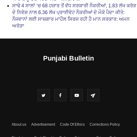
ਸਾਢੇ 4 ਸਾਲਾਂ ‘ਚ 68 ਹਜ਼ਾਰ ਤੋਂ ਵੱਧ ਸਰਕਾਰੀ ਨੌਕਰੀਆਂ, 1.83 ਲੱਖ ਕਰੋੜ
ਦੇ ਨਿਵੇਸ਼ ਨਾਲ 6.36 ਲੱਖ ਪ੍ਰਾਈਵੇਟ ਨੌਕਰੀਆਂ ਦੇ ਮੌਕੇ ਪੈਦਾ ਕੀਤੇ:
ਨੌਜਵਾਨਾਂ ਲਈ ਸਾਜ਼ਗਾਰ ਮਾਹੌਲ ਸਿਰਜ ਰਹੀ ਹੈ ਮਾਨ ਸਰਕਾਰ: ਅਮਨ
ਅਰੋੜਾ
Punjabi Bulletin
About us
Advertisement
Code Of Ethics
Corrections Policy